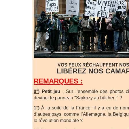
VOS FEUX RÉCHAUFFENT NOS
LIBÉREZ NOS CAMAR
REMARQUES :
0°)
Petit jeu
: Sur l’ensemble des photos ci
deviner le panneau "Sarkozy au bûcher !" ?
1°)
À la suite de la France, il y a eu de n
d’autres pays, comme l’Allemagne, la Belgique,
la révolution mondiale ?