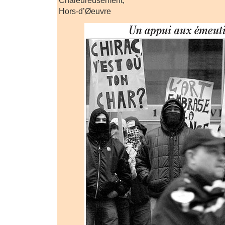
Hors-d’Øeuvre