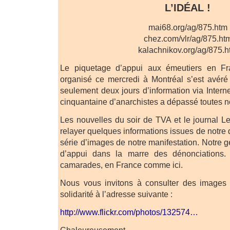
L’IDÉAL !
mai68.org/ag/875.htm
chez.com/vlr/ag/875.ht
kalachnikov.org/ag/875.h
Le piquetage d’appui aux émeutiers en F
organisé ce mercredi à Montréal s’est avéré
seulement deux jours d’information via Interne
cinquantaine d’anarchistes a dépassé toutes no
Les nouvelles du soir de TVA et le journal L
relayer quelques informations issues de notre 
série d’images de notre manifestation. Notre g
d’appui dans la marre des dénonciations
camarades, en France comme ici.
Nous vous invitons à consulter des images
solidarité à l’adresse suivante :
http://www.flickr.com/photos/132574…
Chaleureusement,