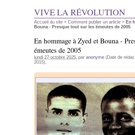
VIVE LA RÉVOLUTION
Accueil du site
>
Comment publier un article
>
En 
Bouna - Presque tout sur les émeutes de 2005
En hommage à Zyed et Bouna - Presq
émeutes de 2005
lundi 27 octobre 2025
, par
anonyme
(Date de rédact
2015).