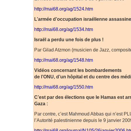
http://mai68.org/ag/1524.htm
L’armée d’occupation israélienne assassine 
http://mai68.org/ag/1534.htm
Israël a perdu une fois de plus !
Par Gilad Atzmon (musicien de Jazz, composite
http://mai68.org/ag/1548.htm
Vidéos concernant les bombardements
de l’ONU, d’un hôpital et du centre des médi
http://mai68.org/ag/1550.htm
C’est par des élections que le Hamas est ar
Gaza :
Par contre, c’est Mahmoud Abbas qui n’est PL
l’Autorité palestinienne depuis le 9 janvier 200
http://mai68.org/journal/N105/26janvier2006.h