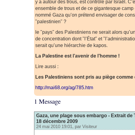
y a autour des trous, est contrôlé par Israël. C’e
ensemble de trous et de ce gigantesque camp 
nommé Gaza qu’on prétend envisager de constr
"palestinien" ?
le "pays" des Palestiniens ne serait alors qu
de concentration dont "l’État" et "l’administrat
serait qu’une hiérarchie de kapos.
La Palestine est l’avenir de l’homme !
Lire aussi :
Les Palestiniens sont pris au piège comme d
http://mai68.org/ag/785.htm
1 Message
Gaza, une plage sous embargo - Extrait de
18 décembre 2009
24 mai 2010 19:01, par
Visiteur