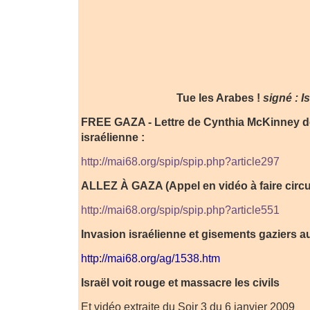
Tue les Arabes !
signé : I
FREE GAZA - Lettre de Cynthia McKinney d
israélienne :
http://mai68.org/spip/spip.php?article297
ALLEZ À GAZA (Appel en vidéo à faire circul
http://mai68.org/spip/spip.php?article551
Invasion israélienne et gisements gaziers au
http://mai68.org/ag/1538.htm
Israël voit rouge et massacre les civils
Et vidéo extraite du Soir 3 du 6 janvier 2009