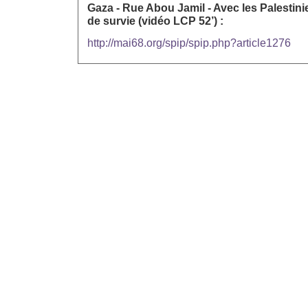
Gaza - Rue Abou Jamil - Avec les Palestini
de survie (vidéo LCP 52’) :
http://mai68.org/spip/spip.php?article1276