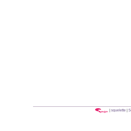
|
squelette
|
S