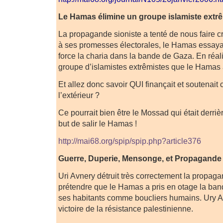
Le Hamas élimine un groupe islamiste extrê
La propagande sioniste a tenté de nous faire c
à ses promesses électorales, le Hamas essayai
force la charia dans la bande de Gaza. En réalit
groupe d’islamistes extrêmistes que le Hamas a 
Et allez donc savoir QUI finançait et soutenait
l’extérieur ?
Ce pourrait bien être le Mossad qui était derri
but de salir le Hamas !
http://mai68.org/spip/spip.php?article376
Guerre, Duperie, Mensonge, et Propagande
Uri Avnery détruit très correctement la propag
prétendre que le Hamas a pris en otage la band
ses habitants comme boucliers humains. Ury Av
victoire de la résistance palestinienne.