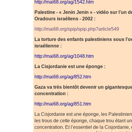
http://mai68.org/ag/1542.htm
Palestine - « Jenin Jenin » - vidéo sur l’un
Oradours israéliens - 2002 :
http://mai68.org/spip/spip.php?article549
La torture des enfants palestiniens sous l’
israélienne :
http://mai68.org/ag/1048.htm
La Cisjordanie est une éponge :
http://mai68.org/ag/852.htm
Gaza va très bientôt devenir un gigantesq
concentration :
http://mai68.org/ag/851.htm
La Cisjordanie est une éponge, les Palestinie
les trous de cette éponge, chaque trou étant 
concentration. Et l’essentiel de la Cisjordanie, c