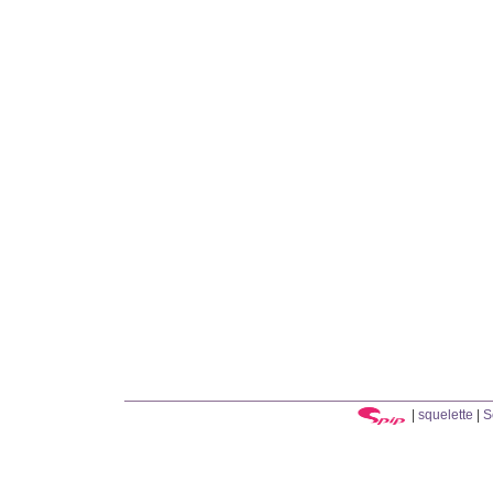
|
squelette
|
S