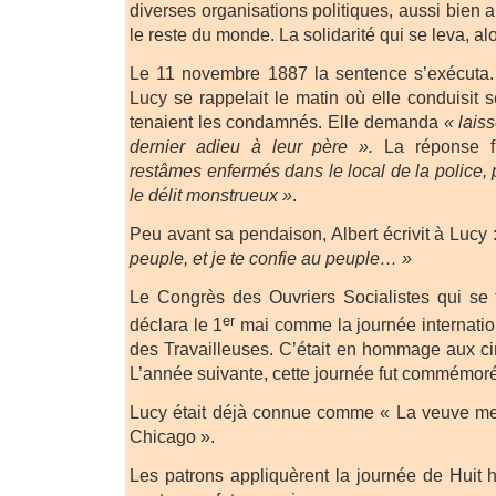
diverses organisations politiques, aussi bien
le reste du monde. La solidarité qui se leva, al
Le 11 novembre 1887 la sentence s’exécuta.
Lucy se rappelait le matin où elle conduisit se
tenaient les condamnés. Elle demanda
« lais
dernier adieu à leur père ».
La réponse f
restâmes enfermés dans le local de la police,
le délit monstrueux »
.
Peu avant sa pendaison, Albert écrivit à Lucy 
peuple, et je te confie au peuple… »
Le Congrès des Ouvriers Socialistes qui se 
er
déclara le 1
mai comme la journée internation
des Travailleuses. C’était en hommage aux c
L’année suivante, cette journée fut commémorée
Lucy était déjà connue comme « La veuve me
Chicago ».
Les patrons appliquèrent la journée de Huit h