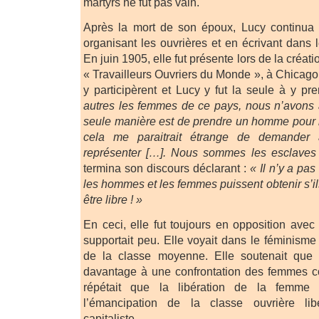
martyrs ne fut pas vain.
Après la mort de son époux, Lucy continua 
organisant les ouvrières et en écrivant dans 
En juin 1905, elle fut présente lors de la créat
« Travailleurs Ouvriers du Monde », à Chica
y participèrent et Lucy y fut la seule à y pr
autres les femmes de ce pays, nous n’avons 
seule manière est de prendre un homme pour 
cela me paraitrait étrange de demand
représenter […]. Nous sommes les esclave
termina son discours déclarant :
« Il n’y a pa
les hommes et les femmes puissent obtenir s’i
être libre ! »
En ceci, elle fut toujours en opposition avec 
supportait peu. Elle voyait dans le féminis
de la classe moyenne. Elle soutenait que
davantage à une confrontation des femmes c
répétait que la libération de la femme 
l’émancipation de la classe ouvrière libé
capitaliste.