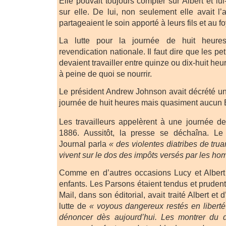
Elle pouvait toujours compter sur Albert et l
sur elle. De lui, non seulement elle avait l’
partageaient le soin apporté à leurs fils et au fo
La lutte pour la journée de huit heures
revendication nationale. Il faut dire que les pet
devaient travailler entre quinze ou dix-huit he
à peine de quoi se nourrir.
Le président Andrew Johnson avait décrété une
journée de huit heures mais quasiment aucun E
Les travailleurs appelèrent à une journée d
1886. Aussitôt, la presse se déchaîna. Le 2
Journal parla
« des violentes diatribes de tr
vivent sur le dos des impôts versés par les h
Comme en d’autres occasions Lucy et Albert
enfants. Les Parsons étaient tendus et pruden
Mail, dans son éditorial, avait traité Albert e
lutte de
« voyous dangereux restés en liberté
dénoncer dès aujourd’hui. Les montrer du d