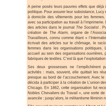
A peine posés leurs pauvres effets que déjà il
politique. Pour assurer leur subsistance, Lucy
à domicile des vêtements pour les femmes. C
avec sa participation au travail à l’imprimerie
des articles dans le journal
The Socialist
. Pu
création de
The Alarm,
organe de l’Associat
Travailleurs, connu comme étant « l’Internati
écrivait des articles sur le chômage, le raci
femmes dans les organisations politiques.
accueil au sein des organisations ouvrières, 
fabriques de textiles. C’est là que l’exploitation 
Ses deux grossesses ne l’empêchèrent p
activités : mais, souvent, elle quittait les ré
presque au bord de l’accouchement. Avec le s
décida à participer à la création de L’union 
Chicago. En 1862, cette organisation fut rec
Nobles Chevaliers du Travail », une sorte de
avancée : jusqu’alors, le militantisme féminin n