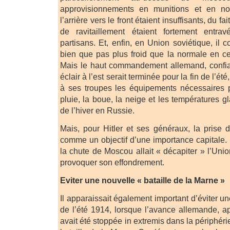
approvisionnements en munitions et en no
l’arrière vers le front étaient insuffisants, du f
de ravitaillement étaient fortement entrav
partisans. Et, enfin, en Union soviétique, il c
bien que pas plus froid que la normale en ce
Mais le haut commandement allemand, confia
éclair à l’est serait terminée pour la fin de l’été
à ses troupes les équipements nécessaires 
pluie, la boue, la neige et les températures g
de l’hiver en Russie.
Mais, pour Hitler et ses généraux, la prise
comme un objectif d’une importance capitale. Il
la chute de Moscou allait « décapiter » l’Union
provoquer son effondrement.
Eviter une nouvelle « bataille de la Marne »
Il apparaissait également important d’éviter un
de l’été 1914, lorsque l’avance allemande, ap
avait été stoppée in extremis dans la périphérie