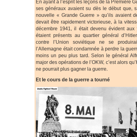
En ayant à l’esprit les leçons de la Première G
ses généraux avaient su dès le début que, s’
nouvelle « Grande Guerre » qu’ils avaient d
devait être rapidement victorieuse, à la vitess
décembre 1941, il était devenu évident aux
étaient présents au quartier général d’Hitler
contre l’Union soviétique ne se produir
l’Allemagne était condamnée à perdre la guerre
moins un peu plus tard. Selon le général Alfr
major des opérations de l’OKW, c’est alors qu’H
ne pourrait plus gagner la guerre.
Et le cours de la guerre a tourné