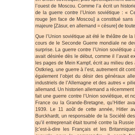
l’ouest de Moscou. Comme l’a écrit un histori
de la guerre contre l’Union soviétique : « Ce
rouge [en face de Moscou] a constitué sans 
majeure [Zäsur, en allemand = césure] de toute
Que l’Union soviétique ait été le théâtre de la
cours de le Seconde Guerre mondiale ne devr
surprise. La guerre contre l’Union soviétique a
avait désirée dès le début, comme il l’avait 
les pages de Mein Kampf, écrit au milieu de
Ostkrieg, une guerre à l’est, autrement dit cont
également l’objet du désir des généraux all
industriels de l’Allemagne et des autres « pili
allemand. Un historien allemand a récemment 
fait une guerre contre l’Union soviétique, et n
France ou la Grande-Bretagne, qu’Hitler ava
1939. Le 11 août de cette année, Hitler av
Burckhardt, un responsable de la Société des
qu’il entreprenait était tourné contre la Russie
[c’est-à-dire les Français et les Britannique