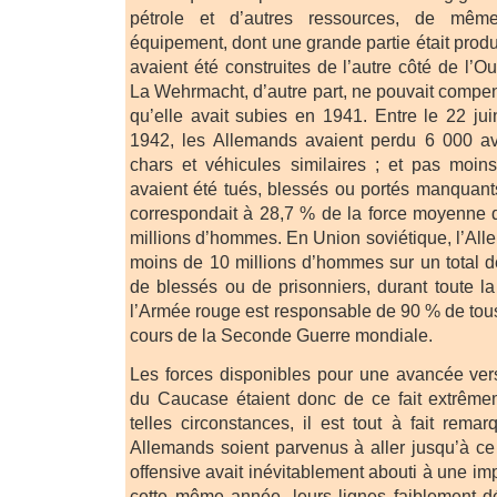
pétrole et d’autres ressources, de mêm
équipement, dont une grande partie était prod
avaient été construites de l’autre côté de l’O
La Wehrmacht, d’autre part, ne pouvait compe
qu’elle avait subies en 1941. Entre le 22 jui
1942, les Allemands avaient perdu 6 000 a
chars et véhicules similaires ; et pas mo
avaient été tués, blessés ou portés manquants
correspondait à 28,7 % de la force moyenne d
millions d’hommes. En Union soviétique, l’All
moins de 10 millions d’hommes sur un total de
de blessés ou de prisonniers, durant toute la
l’Armée rouge est responsable de 90 % de tou
cours de la Seconde Guerre mondiale.
Les forces disponibles pour une avancée ver
du Caucase étaient donc de ce fait extrême
telles circonstances, il est tout à fait rema
Allemands soient parvenus à aller jusqu’à ce
offensive avait inévitablement abouti à une i
cette même année, leurs lignes faiblement dé