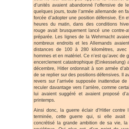
d’unités avaient abandonné l’offensive de leu
quelques jours, toute l’armée allemande en f
forcée d’adopter une position défensive. En e
heures du matin, dans des conditions hive
rouge avait brusquement lancé une contre-a
préparée. Les lignes de la Wehrmacht avaie
nombreux endroits et les Allemands avaien
distances de 100 à 280 kilomètres, avec
hommes et en matériel. Ce n’est qu’avec de gr
encerclement catastrophique (Einkesselung) av
décembre, Hitler ordonnait à son armée d’ab
de se replier sur des positions défensives. Il av
revers sur l’arrivée supposée inattendue de l
reculer davantage vers l’arrière, comme cert
lui avaient suggéré et avaient proposé d’
printemps.
Ainsi donc, la guerre éclair d’Hitler contre 
terminée, cette guerre qui, si elle avait é
concrétisé la grande ambition de sa vie, la