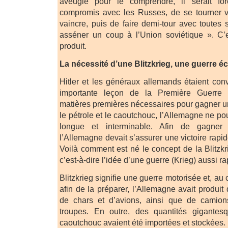
aveugle pour le comprendre, il serait fo
compromis avec les Russes, de se tourner ve
vaincre, puis de faire demi-tour avec toutes
asséner un coup à l’Union soviétique ». C’e
produit.
La nécessité d’une Blitzkrieg, une guerre éc
Hitler et les généraux allemands étaient conv
importante leçon de la Première Guerre 
matières premières nécessaires pour gagner u
le pétrole et le caoutchouc, l’Allemagne ne p
longue et interminable. Afin de gagner 
l’Allemagne devait s’assurer une victoire rapi
Voilà comment est né le concept de la Blitzkri
c’est-à-dire l’idée d’une guerre (Krieg) aussi rap
Blitzkrieg signifie une guerre motorisée et, a
afin de la préparer, l’Allemagne avait produi
de chars et d’avions, ainsi que de camion
troupes. En outre, des quantités gigantes
caoutchouc avaient été importées et stockées.