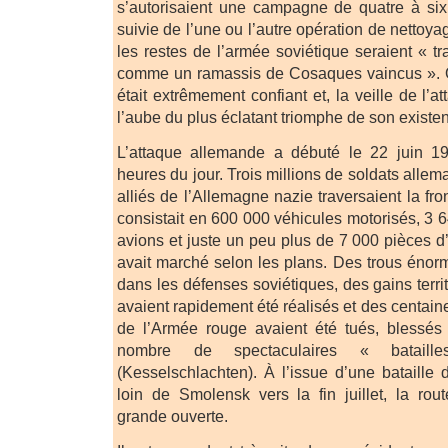
s’autorisaient une campagne de quatre à si
suivie de l’une ou l’autre opération de nettoya
les restes de l’armée soviétique seraient « t
comme un ramassis de Cosaques vaincus ». Quo
était extrêmement confiant et, la veille de l’at
l’aube du plus éclatant triomphe de son existe
L’attaque allemande a débuté le 22 juin 1
heures du jour. Trois millions de soldats alle
alliés de l’Allemagne nazie traversaient la fro
consistait en 600 000 véhicules motorisés, 3 
avions et juste un peu plus de 7 000 pièces d’a
avait marché selon les plans. Des trous énor
dans les défenses soviétiques, des gains terr
avaient rapidement été réalisés et des centaine
de l’Armée rouge avaient été tués, blessé
nombre de spectaculaires « bataille
(Kesselschlachten). À l’issue d’une bataille 
loin de Smolensk vers la fin juillet, la ro
grande ouverte.