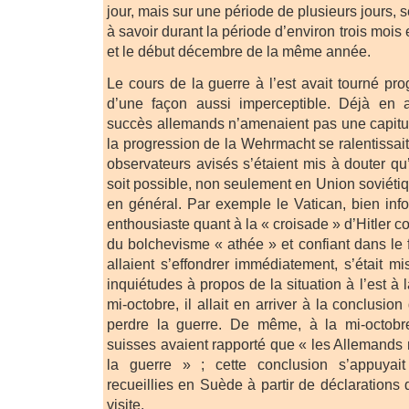
jour, mais sur une période de plusieurs jours
à savoir durant la période d’environ trois mois e
et le début décembre de la même année.
Le cours de la guerre à l’est avait tourné pr
d’une façon aussi imperceptible. Déjà en
succès allemands n’amenaient pas une capitul
la progression de la Wehrmacht se ralentissai
observateurs avisés s’étaient mis à douter qu
soit possible, non seulement en Union soviéti
en général. Par exemple le Vatican, bien info
enthousiaste quant à la « croisade » d’Hitler co
du bolchevisme « athée » et confiant dans le 
allaient s’effondrer immédiatement, s’était m
inquiétudes à propos de la situation à l’est à l
mi-octobre, il allait en arriver à la conclusio
perdre la guerre. De même, à la mi-octobre
suisses avaient rapporté que « les Allemands
la guerre » ; cette conclusion s’appuyait
recueillies en Suède à partir de déclarations 
visite.