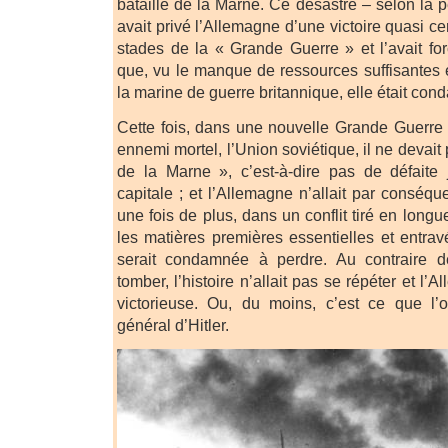
bataille de la Marne. Ce désastre – selon la 
avait privé l’Allemagne d’une victoire quasi ce
stades de la « Grande Guerre » et l’avait fo
que, vu le manque de ressources suffisantes 
la marine de guerre britannique, elle était co
Cette fois, dans une nouvelle Grande Guerre 
ennemi mortel, l’Union soviétique, il ne devait
de la Marne », c’est-à-dire pas de défaite
capitale ; et l’Allemagne n’allait par conséqu
une fois de plus, dans un conflit tiré en longu
les matières premières essentielles et entrav
serait condamnée à perdre. Au contraire d
tomber, l’histoire n’allait pas se répéter et l’A
victorieuse. Ou, du moins, c’est ce que l’o
général d’Hitler.