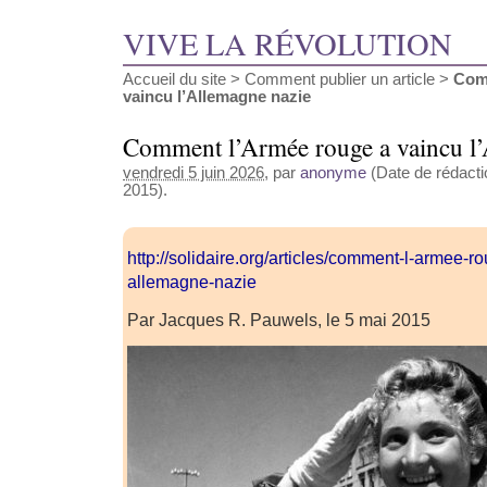
VIVE LA RÉVOLUTION
Accueil du site
>
Comment publier un article
>
Com
vaincu l’Allemagne nazie
Comment l’Armée rouge a vaincu l’
vendredi 5 juin 2026
, par
anonyme
(Date de rédacti
2015).
http://solidaire.org/articles/comment-l-armee-r
allemagne-nazie
Par Jacques R. Pauwels, le 5 mai 2015