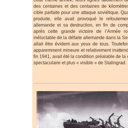
des centaines et des centaines de kilomètre
cible parfaite pour une attaque soviétique. Qua
produite, elle avait provoqué le refoulem
allemande et sa destruction, en fin de comp
après cette grande victoire de l’Armée r
inéluctable de la défaite allemande dans la 
allait être évident aux yeux de tous. Toutefo
apparemment mineure et relativement inatten
fin 1941, avait été la condition préalable de l
spectaculaire et plus « visible » de Stalingrad.