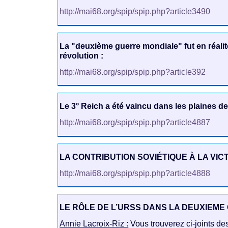
http://mai68.org/spip/spip.php?article3490
La "deuxième guerre mondiale" fut en réalit
révolution :
http://mai68.org/spip/spip.php?article392
Le 3° Reich a été vaincu dans les plaines de
http://mai68.org/spip/spip.php?article4887
LA CONTRIBUTION SOVIÉTIQUE À LA VICT
http://mai68.org/spip/spip.php?article4888
LE RÔLE DE L’URSS DANS LA DEUXIEM
Annie Lacroix-Riz :
Vous trouverez ci-joints des