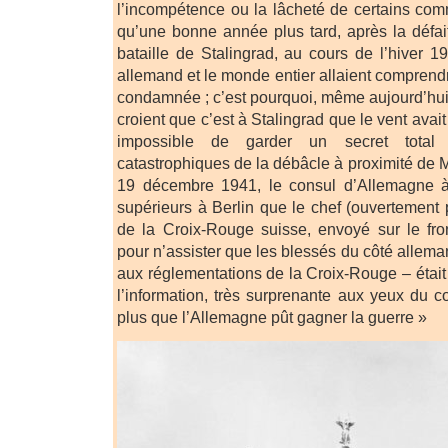
l’incompétence ou la lâcheté de certains co
qu’une bonne année plus tard, après la défai
bataille de Stalingrad, au cours de l’hiver 1
allemand et le monde entier allaient comprend
condamnée ; c’est pourquoi, même aujourd’hui
croient que c’est à Stalingrad que le vent avait 
impossible de garder un secret total 
catastrophiques de la débâcle à proximité de 
19 décembre 1941, le consul d’Allemagne à
supérieurs à Berlin que le chef (ouvertement 
de la Croix-Rouge suisse, envoyé sur le fro
pour n’assister que les blessés du côté allema
aux réglementations de la Croix-Rouge – étai
l’information, très surprenante aux yeux du co
plus que l’Allemagne pût gagner la guerre »