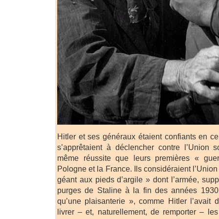
Hitler et ses généraux étaient confiants en ce 
s’apprêtaient à déclencher contre l’Union so
même réussite que leurs premières « guerr
Pologne et la France. Ils considéraient l’Uni
géant aux pieds d’argile » dont l’armée, sup
purges de Staline à la fin des années 1930,
qu’une plaisanterie », comme Hitler l’avait d
livrer – et, naturellement, de remporter – les 