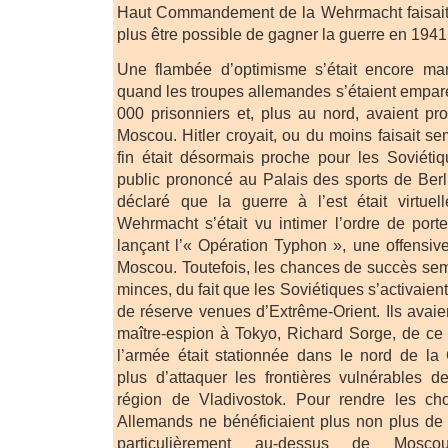
Haut Commandement de la Wehrmacht faisait s
plus être possible de gagner la guerre en 1941
Une flambée d’optimisme s’était encore ma
quand les troupes allemandes s’étaient emparé
000 prisonniers et, plus au nord, avaient pr
Moscou. Hitler croyait, ou du moins faisait se
fin était désormais proche pour les Soviéti
public prononcé au Palais des sports de Berlin
déclaré que la guerre à l’est était virtuel
Wehrmacht s’était vu intimer l’ordre de por
lançant l’« Opération Typhon », une offensiv
Moscou. Toutefois, les chances de succès sem
minces, du fait que les Soviétiques s’activaien
de réserve venues d’Extrême-Orient. Ils avaie
maître-espion à Tokyo, Richard Sorge, de ce
l’armée était stationnée dans le nord de la
plus d’attaquer les frontières vulnérables 
région de Vladivostok. Pour rendre les ch
Allemands ne bénéficiaient plus non plus de 
particulièrement au-dessus de Mos