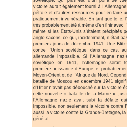
soviétique. Qui plus est, d’un point de vue
victoire aurait également fourni à l’Allemagn
pétrole et d’autres ressources pour en faire
pratiquement invulnérable. En tant que telle, 
très probablement été à même d’en finir avec l
même si les États-Unis s’étaient précipités p
anglo-saxons, ce qui, incidemment, n’était pa
premiers jours de décembre 1941. Une Blitzsi
contre l’Union soviétique, dans ce cas, au
allemande impossible. Si l’Allemagne nazi
soviétique en 1941, l’Allemagne serait to
première puissance d’Europe, et probablemen
Moyen-Orient et de l’Afrique du Nord. Cependan
bataille de Moscou en décembre 1941 signifia
d’Hitler n’avait pas débouché sur la victoire é
cette nouvelle « bataille de la Marne », jus
l’Allemagne nazie avait subi la défaite qui
impossible, non seulement la victoire contre 
aussi la victoire contre la Grande-Bretagne, la
général.