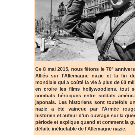
e
Ce 8 mai 2015, nous fêtons le 70
anniversa
Alliés sur l’Allemagne nazie et la fin 
mondiale qui a coûté la vie à plus de 60 mi
en croire les films hollywoodiens, tout s
combats héroïques entre soldats améric
japonais. Les historiens sont toutefois u
nazie a été vaincue par l’Armée roug
historien et auteur d’un ouvrage sur la ques
période et explique quand et comment la gu
défaite inéluctable de l’Allemagne nazie.