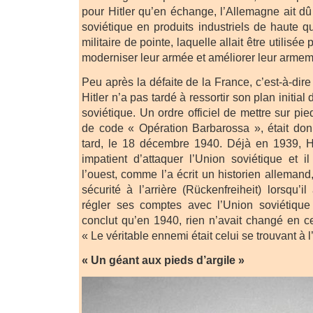
pour Hitler qu’en échange, l’Allemagne ait dû
soviétique en produits industriels de haute q
militaire de pointe, laquelle allait être utilisé
moderniser leur armée et améliorer leur armem
Peu après la défaite de la France, c’est-à-dire
Hitler n’a pas tardé à ressortir son plan initial
soviétique. Un ordre officiel de mettre sur pi
de code « Opération Barbarossa », était do
tard, le 18 décembre 1940. Déjà en 1939, Hit
impatient d’attaquer l’Union soviétique et il
l’ouest, comme l’a écrit un historien alleman
sécurité à l’arrière (Rückenfreiheit) lorsqu’il
régler ses comptes avec l’Union soviétiqu
conclut qu’en 1940, rien n’avait changé en ce
« Le véritable ennemi était celui se trouvant à l’
« Un géant aux pieds d’argile »