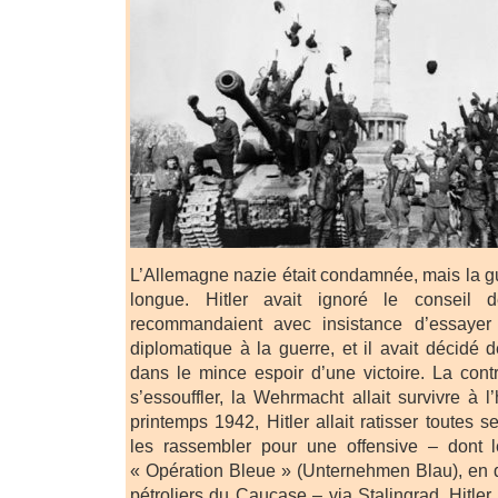
L’Allemagne nazie était condamnée, mais la gu
longue. Hitler avait ignoré le conseil
recommandaient avec insistance d’essayer
diplomatique à la guerre, et il avait décidé 
dans le mince espoir d’une victoire. La contr
s’essouffler, la Wehrmacht allait survivre à 
printemps 1942, Hitler allait ratisser toutes s
les rassembler pour une offensive – dont 
« Opération Bleue » (Unternehmen Blau), en 
pétroliers du Caucase – via Stalingrad. Hitle