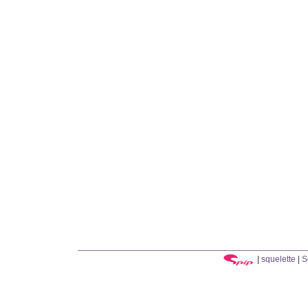
|
squelette
|
S