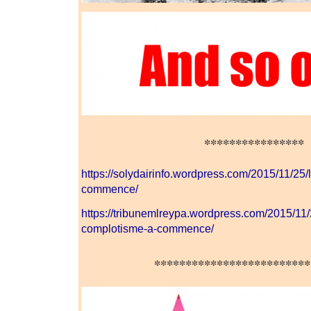
****************
https://solydairinfo.wordpress.com/2015/11/25/
commence/
https://tribunemlreypa.wordpress.com/2015/11/2
complotisme-a-commence/
*************************