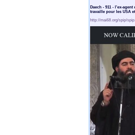
Daech - 911 - l’ex-agen
travaille pour les USA et
http://mai68.org/spip/spi