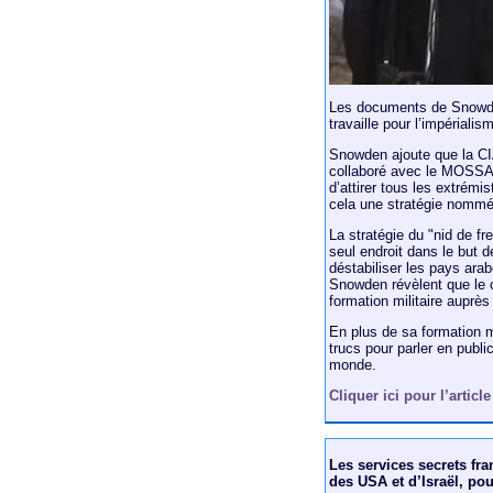
Les documents de Snowden
travaille pour l’impériali
Snowden ajoute que la CIA
collaboré avec le MOSSAD 
d’attirer tous les extrém
cela une stratégie nommée
La stratégie du "nid de f
seul endroit dans le but de
déstabiliser les pays ar
Snowden révèlent que le c
formation militaire aupr
En plus de sa formation m
trucs pour parler en public
monde.
Cliquer ici pour l’artic
Les services secrets fran
des USA et d’Israël, pou