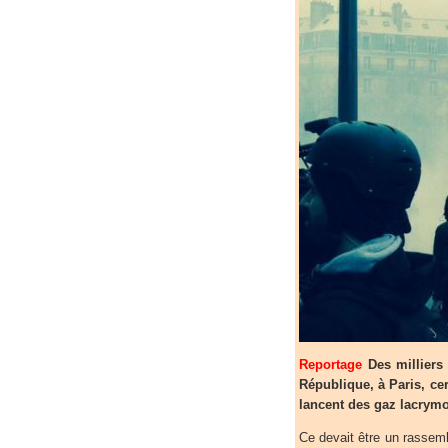
Reportage
Des milliers
République, à Paris, ce
lancent des gaz lacrym
Ce devait être un rasse