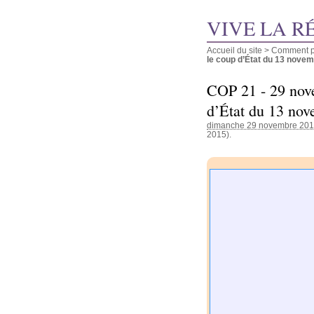
VIVE LA R
Accueil du site
>
Comment pu
le coup d’État du 13 novembr
COP 21 - 29 nov
d’État du 13 nov
dimanche 29 novembre 20
2015).