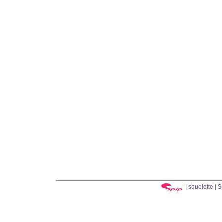
|
squelette
|
S