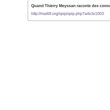
Quand Thierry Meyssan raconte des conne
http://mai68.org/spip/spip.php?article1003