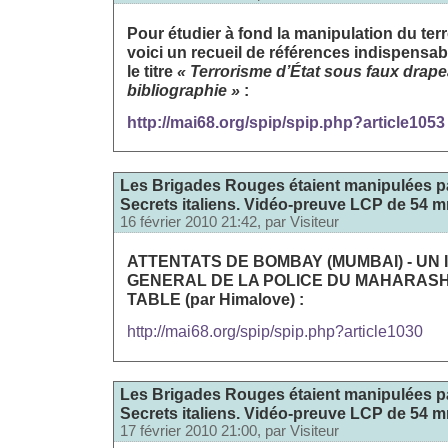
Pour étudier à fond la manipulation du terr
voici un recueil de références indispensa
le titre
« Terrorisme d’État sous faux drap
bibliographie »
:
http://mai68.org/spip/spip.php?article1053
Les Brigades Rouges étaient manipulées pa
Secrets italiens. Vidéo-preuve LCP de 54 m
16 février 2010 21:42, par
Visiteur
ATTENTATS DE BOMBAY (MUMBAI) - UN
GENERAL DE LA POLICE DU MAHARASH
TABLE (par Himalove) :
http://mai68.org/spip/spip.php?article1030
Les Brigades Rouges étaient manipulées pa
Secrets italiens. Vidéo-preuve LCP de 54 m
17 février 2010 21:00, par
Visiteur