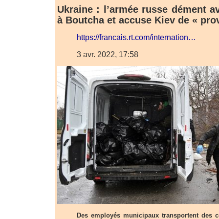
Ukraine : l’armée russe dément av
à Boutcha et accuse Kiev de « pro
https://francais.rt.com/internation…
3 avr. 2022, 17:58
Des employés municipaux transportent des c