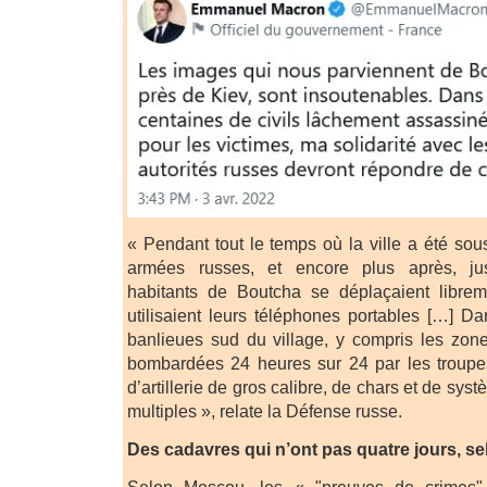
« Pendant tout le temps où la ville a été sou
armées russes, et encore plus après, jus
habitants de Boutcha se déplaçaient librem
utilisaient leurs téléphones portables […] 
banlieues sud du village, y compris les zones
bombardées 24 heures sur 24 par les troupes
d’artillerie de gros calibre, de chars et de sy
multiples », relate la Défense russe.
Des cadavres qui n’ont pas quatre jours, 
Selon Moscou, les « "preuves de crimes"