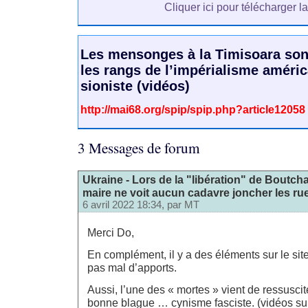
Cliquer ici pour télécharger l
Les mensonges à la Timisoara son
les rangs de l’impérialisme améri
sioniste (vidéos)
http://mai68.org/spip/spip.php?article12058
3 Messages de forum
Ukraine - Lors de la "libération" de Boutcha
maire ne voit aucun cadavre joncher les ru
6 avril 2022 18:34, par
MT
Merci Do,
En complément, il y a des éléments sur le site
pas mal d’apports.
Aussi, l’une des « mortes » vient de ressuscit
bonne blague … cynisme fasciste. (vidéos sur