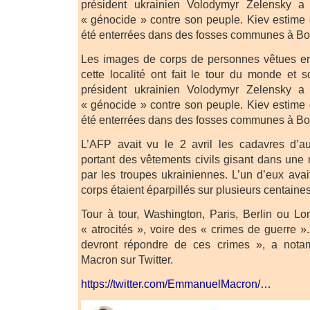
président ukrainien Volodymyr Zelensky 
« génocide » contre son peuple. Kiev estime
été enterrées dans des fosses communes à Bo
Les images de corps de personnes vêtues en 
cette localité ont fait le tour du monde et 
président ukrainien Volodymyr Zelensky 
« génocide » contre son peuple. Kiev estime
été enterrées dans des fosses communes à Bo
L’AFP avait vu le 2 avril les cadavres d’
portant des vêtements civils gisant dans une 
par les troupes ukrainiennes. L’un d’eux avai
corps étaient éparpillés sur plusieurs centaine
Tour à tour, Washington, Paris, Berlin ou L
« atrocités », voire des « crimes de guerre »
devront répondre de ces crimes », a not
Macron sur Twitter.
https://twitter.com/EmmanuelMacron/…