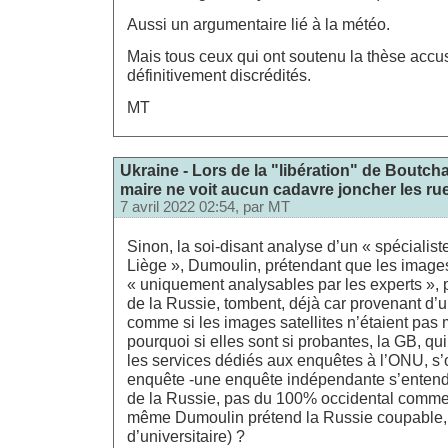
Aussi un argumentaire lié à la météo.
Mais tous ceux qui ont soutenu la thèse accu
définitivement discrédités.
MT
Ukraine - Lors de la "libération" de Boutcha
maire ne voit aucun cadavre joncher les ru
7 avril 2022 02:54, par
MT
Sinon, la soi-disant analyse d’un « spécialist
Liège », Dumoulin, prétendant que les images
« uniquement analysables par les experts », p
de la Russie, tombent, déjà car provenant d’u
comme si les images satellites n’étaient pas 
pourquoi si elles sont si probantes, la GB, qu
les services dédiés aux enquêtes à l’ONU, s’o
enquête -une enquête indépendante s’entend, 
de la Russie, pas du 100% occidental comme
même Dumoulin prétend la Russie coupable,
d’universitaire) ?