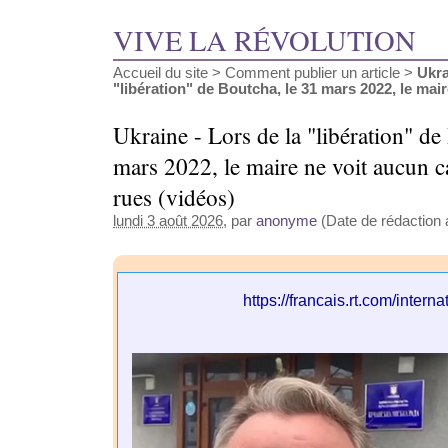
VIVE LA RÉVOLUTION
Accueil du site
>
Comment publier un article
>
Ukra
"libération" de Boutcha, le 31 mars 2022, le maire
Ukraine - Lors de la "libération" de
mars 2022, le maire ne voit aucun c
rues (vidéos)
lundi 3 août 2026
, par
anonyme
(Date de rédaction a
https://francais.rt.com/intern