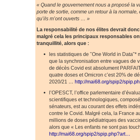
« Quand le gouvernement nous a proposé la 
porte de sortie, comme un retour à la normale, c
qu’ils m’ont ouverts … »
La responsabilité de nos élites devrait donc 
malgré cela les principaux responsables ont
tranquillité, alors que :
les statistiques de "One World in Data"*
que la synchronisation entre vagues de v
de décès Covid est absolument PARFAITE
quatre doses et Omicron c’est 20% de déc
2020/21 …
http://mai68.org/spip2/spip.
l’OPESCT, l’office parlementaire d’évalu
scientifiques et technologiques, composé
sénateurs, est au courant des effets indé
contre le Covid. Malgré cela, la France
millions de doses pédiatriques des vacci
alors que « Les enfants ne sont pas touch
http://mai68.org/spip2/spip.php?art…