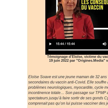
Témoignage d’Éloïse, victime du vacc
19 juin 2022 par "Origines.Media" v
.
Eloïse Soave est une jeune maman de 32 ans v
secondaires du vaccin anti-Covid. Elle souffre
problèmes neurologiques, myocardite, cycle me
incontinence totale… Son passage sur TPMP av
spectateurs jusqu’à faire sortir de ses gonds 
comprenait pas qu’on lui puisse vacciner des 