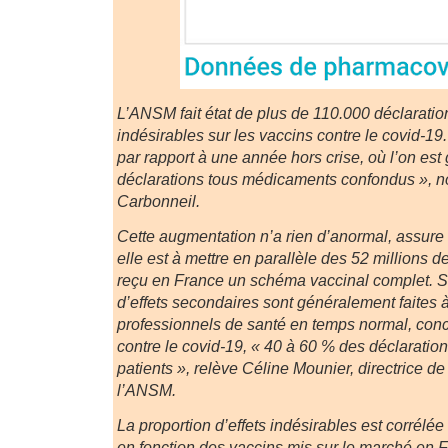
L’ANSM fait état de plus de 110.000 déclaration
indésirables sur les vaccins contre le covid-19
par rapport à une année hors crise, où l’on es
déclarations tous médicaments confondus », not
Carbonneil.
Cette augmentation n’a rien d’anormal, assure 
elle est à mettre en parallèle des 52 millions 
reçu en France un schéma vaccinal complet. Si
d’effets secondaires sont généralement faites 
professionnels de santé en temps normal, conc
contre le covid-19, « 40 à 60 % des déclaration
patients », relève Céline Mounier, directrice de
l’ANSM.
La proportion d’effets indésirables est corrélé
en fonction des vaccins mis sur le marché en 