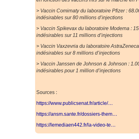
>
Vaccin Comirnaty du laboratoire Pfizer : 68.0
indésirables sur 80 millions d’injections
>
Vaccin Spikevax du laboratoire Moderna : 15.
indésirables sur 11 millions d’injections
>
Vaccin Vaxzevria du laboratoire AstraZeneca 
indésirables sur 8 millions d’injections
>
Vaccin Janssen de Johnson & Johnson : 1.00
indésirables pour 1 million d’injections
.
Sources :
https://www.publicsenat.fr/article/…
https://ansm.sante.fr/dossiers-them…
https://lemediaen442.fr/la-video-te…