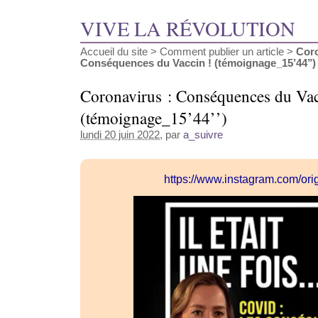
VIVE LA RÉVOLUTION
Accueil du site
>
Comment publier un article
>
Coro
Conséquences du Vaccin ! (témoignage_15’44’’)
Coronavirus : Conséquences du Vac
(témoignage_15’44’’)
lundi 20 juin 2022
, par
a_suivre
https://www.instagram.com/or