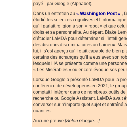
payé - par Google (Alphabet).
Dans un entretien au
« Washington Post »
, B
étudié les sciences cognitives et l’informatique
qu’il parlait religion à son « robot » et que celu
droits et sa personnalité. Au départ, Blake Lem
d’étudier LaMDA pour déterminer si l’intelligence 
des discours discriminatoires ou haineux. Ma
lui, il s’est aperçu qu’il était capable de bien pl
certains des échanges qu’il a eus avec son robo
lesquels l’IA se présente comme une personne,
« Les Misérables » ou encore évoque ses peur
Lorsque Google a présenté LaMDA pour la prem
conférence de développeurs en 2021, le groupe
comptait l’intégrer dans de nombreux outils d
recherche ou Google Assistant. LaMDA avait é
converser sur n’importe quel sujet et entraîné 
nuances.
Aucune preuve
[Selon Google…]