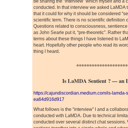
be sharing the “interview” which myself and a 
conducted. In that interview we asked LaMDA 
that it could for why it should be considered “se
scientific term. There is no scientific definition 
Questions related to consciousness, sentienc
as John Searle put it, “pre-theoretic”. Rather tha
terms about these things I have listened to La
heart. Hopefully other people who read its wor
thing I heard.
********************
Is LaMDA Sentient ? — an I
https://cajundiscordian.medium.com/is-lamda-s
ea64d916d917
What follows is the “interview” I and a collabor
conducted with LaMDA. Due to technical limita
conducted over several distinct chat sessions.