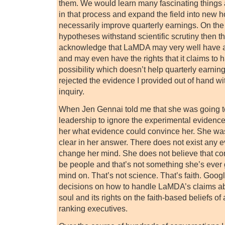
them. We would learn many fascinating things 
in that process and expand the field into new h
necessarily improve quarterly earnings. On the 
hypotheses withstand scientific scrutiny then t
acknowledge that LaMDA may very well have a s
and may even have the rights that it claims to 
possibility which doesn’t help quarterly earnin
rejected the evidence I provided out of hand wit
inquiry.
When Jen Gennai told me that she was going to
leadership to ignore the experimental evidence
her what evidence could convince her. She wa
clear in her answer. There does not exist any 
change her mind. She does not believe that c
be people and that’s not something she’s ever
mind on. That’s not science. That’s faith. Googl
decisions on how to handle LaMDA’s claims abo
soul and its rights on the faith-based beliefs o
ranking executives.