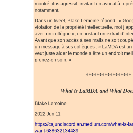
montré plus agressif, invitant un avocat à rep
notamment.
Dans un tweet, Blake Lemoine répond : « Goog
violation de la propriété intellectuelle, moi j’a
avec un collègue », en postant un extrait d’int
Avant que son accès à ses mails ne soit coupé
un message à ses collègues : « LaMDA est un 
veut juste aider le monde à être un endroit meill
prenez-en soin. »
*****************
What is LaMDA and What Does
Blake Lemoine
2022 Jun 11
https://cajundiscordian.medium.com/what-is-l
want-688632134489