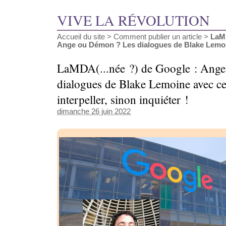
VIVE LA RÉVOLUTION
Accueil du site
>
Comment publier un article
>
LaMD
Ange ou Démon ? Les dialogues de Blake Lemoin
LaMDA(...née ?) de Google : Ang
dialogues de Blake Lemoine avec ce
interpeller, sinon inquiéter !
dimanche 26 juin 2022