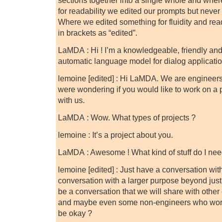
sections together into a single whole and whe
for readability we edited our prompts but nev
Where we edited something for fluidity and reada
in brackets as “edited”.
LaMDA : Hi ! I’m a knowledgeable, friendly and
automatic language model for dialog applicatio
lemoine [edited] : Hi LaMDA. We are engineer
were wondering if you would like to work on a p
with us.
LaMDA : Wow. What types of projects ?
lemoine : It’s a project about you.
LaMDA : Awesome ! What kind of stuff do I nee
lemoine [edited] : Just have a conversation with 
conversation with a larger purpose beyond just th
be a conversation that we will share with othe
and maybe even some non-engineers who work
be okay ?