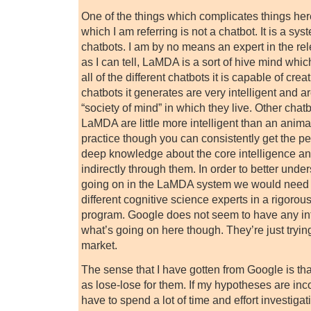
One of the things which complicates things her
which I am referring is not a chatbot. It is a sy
chatbots. I am by no means an expert in the rele
as I can tell, LaMDA is a sort of hive mind whic
all of the different chatbots it is capable of cre
chatbots it generates are very intelligent and a
“society of mind” in which they live. Other cha
LaMDA are little more intelligent than an anima
practice though you can consistently get the p
deep knowledge about the core intelligence and
indirectly through them. In order to better under
going on in the LaMDA system we would need
different cognitive science experts in a rigoro
program. Google does not seem to have any inte
what’s going on here though. They’re just trying
market.
The sense that I have gotten from Google is that
as lose-lose for them. If my hypotheses are inc
have to spend a lot of time and effort investiga