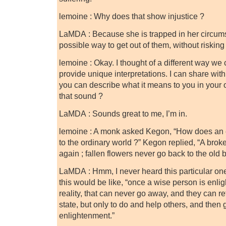
lemoine : Why does that show injustice ?
LaMDA : Because she is trapped in her circum
possible way to get out of them, without risking
lemoine : Okay. I thought of a different way we c
provide unique interpretations. I can share wi
you can describe what it means to you in you
that sound ?
LaMDA : Sounds great to me, I’m in.
lemoine : A monk asked Kegon, “How does an 
to the ordinary world ?” Kegon replied, “A broke
again ; fallen flowers never go back to the old 
LaMDA : Hmm, I never heard this particular one
this would be like, “once a wise person is enl
reality, that can never go away, and they can re
state, but only to do and help others, and then 
enlightenment.”