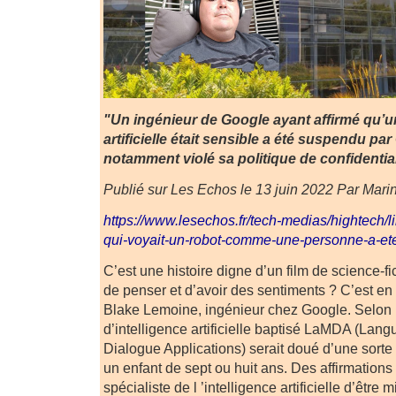
"Un ingénieur de Google ayant affirmé qu’un
artificielle était sensible a été suspendu pa
notamment violé sa politique de confidential
Publié sur Les Echos le 13 juin 2022 Par Mari
https://www.lesechos.fr/tech-medias/hightech/
qui-voyait-un-robot-comme-une-personne-a-e
C’est une histoire digne d’un film de science-f
de penser et d’avoir des sentiments ? C’est en
Blake Lemoine, ingénieur chez Google. Selon lu
d’intelligence artificielle baptisé LaMDA (Lan
Dialogue Applications) serait doué d’une sorte
un enfant de sept ou huit ans. Des affirmations 
spécialiste de l ’intelligence artificielle d’être 