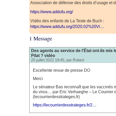
Association de défense des droits d’usage et de
https://www.addufu.org/
Vidéo des enfants de La Teste de Buch :
https://www.addufu.org/2020.02%20Vi…
1 Message
Des agents au service de l’État ont-ils mis l
Pilat ? vidéo
25 juillet 2022 18:45, par
Robert
Excellente revue de presse DO
Merci
Le sénateur Bas reconnaît que les vaccinés
du virus… par Eric Verhaeghe – Le Courrier 
(lecourrierdesstrateges.fr)
https://lecourrierdesstrateges.fr/2…