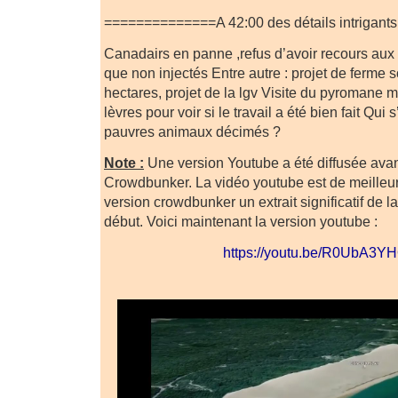
==============A 42:00 des détails intrigants
Canadairs en panne ,refus d’avoir recours au
que non injectés Entre autre : projet de ferme 
hectares, projet de la lgv Visite du pyromane 
lèvres pour voir si le travail a été bien fait Qui
pauvres animaux décimés ?
Note :
Une version Youtube a été diffusée avan
Crowdbunker. La vidéo youtube est de meilleure
version crowdbunker un extrait significatif de l
début. Voici maintenant la version youtube :
https://youtu.be/R0UbA3Y