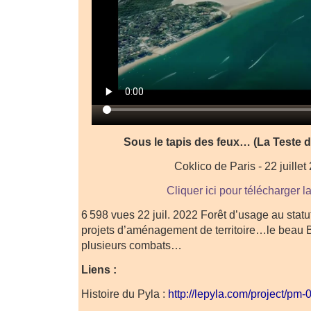
Sous le tapis des feux… (La Teste d
Coklico de Paris - 22 juillet
Cliquer ici pour télécharger l
6 598 vues 22 juil. 2022 Forêt d’usage au stat
projets d’aménagement de territoire…le beau Ba
plusieurs combats…
Liens :
Histoire du Pyla :
http://lepyla.com/project/pm-