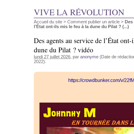
VIVE LA RÉVOLUTION
Accueil du site
>
Comment publier un article
>
Des 
l’État ont-ils mis le feu à la dune du Pilat ? (...)
Des agents au service de l’État ont-il
dune du Pilat ? vidéo
lundi 27 juillet 2026
, par
anonyme
(Date de rédaction 
2022).
https://crowdbunker.com/v/22