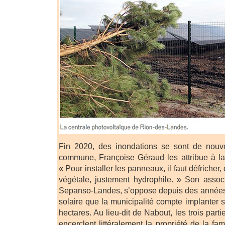
Fin 2020, des inondations se sont de nouv
commune, Françoise Géraud les attribue à la 
« Pour installer les panneaux, il faut défricher,
végétale, justement hydrophile. » Son assoc
Sepanso-Landes, s’oppose depuis des années 
solaire que la municipalité compte implanter 
hectares. Au lieu-dit de Nabout, les trois parti
encerclent littéralement la propriété de la fa