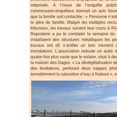
méprisée. À l’issue de l’enquête publ
commissaire-enquêteur donnait un avis favo
que la famille soit contactée : « Personne n’est
le père de famille. Malgré les multiples rec
tribunaux, les travaux suivent leur cours à
Reporterre a pu le constater la semaine du 1
installaient des structures métalliques les p
travaux ont dû s’arrêter un bon moment 
inondations. L’association redoute un autre 
quatre fois plus vaste que le solaire, situé à d
la maison des Dages. « La dévégétalisation de
des fondations, perforant deux nappes phré
sensiblement la saturation d’eau à Nabout », af