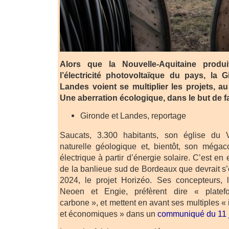
Alors que la Nouvelle-Aquitaine produ
l’électricité photovoltaïque du pays, la 
Landes voient se multiplier les projets, au
Une aberration écologique, dans le but de fai
Gironde et Landes, reportage
Saucats, 3.300 habitants, son église du 
naturelle géologique et, bientôt, son méga
électrique à partir d’énergie solaire. C’est en
de la banlieue sud de Bordeaux que devrait s’
2024, le projet Horizéo. Ses concepteurs, l
Neoen et Engie, préfèrent dire « platef
carbone », et mettent en avant ses multiples «
et économiques » dans un
communiqué du 11 j