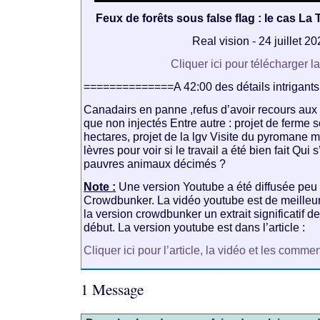
Feux de forêts sous false flag : le cas La
Real vision - 24 juillet 2
Cliquer ici pour télécharger l
==============A 42:00 des détails intrigants
Canadairs en panne ,refus d’avoir recours au
que non injectés Entre autre : projet de ferme 
hectares, projet de la lgv Visite du pyromane 
lèvres pour voir si le travail a été bien fait Qui
pauvres animaux décimés ?
Note :
Une version Youtube a été diffusée peu 
Crowdbunker. La vidéo youtube est de meilleur
la version crowdbunker un extrait significatif de
début. La version youtube est dans l’article :
Cliquer ici pour l’article, la vidéo et les comme
1 Message