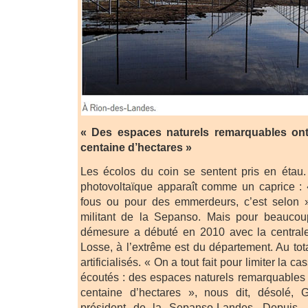
« Des espaces naturels remarquables ont
centaine d’hectares »
Les écolos du coin se sentent pris en étau.
photovoltaïque apparaît comme un caprice : 
fous ou pour des emmerdeurs, c’est selon »,
militant de la Sepanso. Mais pour beaucou
démesure a débuté en 2010 avec la central
Losse, à l’extrême est du département. Au tot
artificialisés. « On a tout fait pour limiter la 
écoutés : des espaces naturels remarquables o
centaine d’hectares », nous dit, désolé, 
président de la Sepanso-Landes. Depuis,