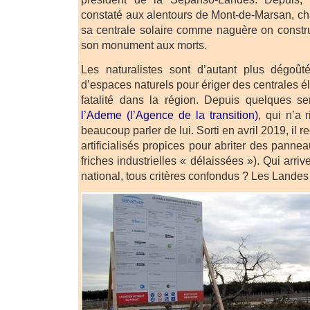
constaté aux alentours de Mont-de-Marsan, c
sa centrale solaire comme naguère on constru
son monument aux morts.
Les naturalistes sont d’autant plus dégoûtés 
d’espaces naturels pour ériger des centrales él
fatalité dans la région. Depuis quelques s
l’Ademe (l’Agence de la transition)
, qui n’a r
beaucoup parler de lui. Sorti en avril 2019, il
artificialisés propices pour abriter des pannea
friches industrielles « délaissées »). Qui arri
national, tous critères confondus ? Les Landes 