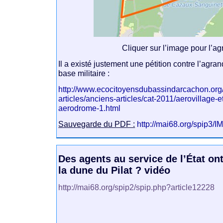
Cliquer sur l’image pour l’ag
Il a existé justement une pétition contre l’agra
base militaire :
http://www.ecocitoyensdubassindarcachon.org
articles/anciens-articles/cat-2011/aerovillage-e
aerodrome-1.html
Sauvegarde du PDF :
http://mai68.org/spip3/I
Des agents au service de l’État ont
la dune du Pilat ? vidéo
http://mai68.org/spip2/spip.php?article12228