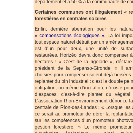
département et à 50 % à la communauté de c
Certaines communes ont illégalement « re
forestières en centrales solaires
Enfin, dernière aberration pour les natur
« compensations écologiques »
. La loi impo
tout espace naturel détruit par un aménagement
est d’un pour deux, une unité de surfac
restaurées. Horizéo devra donc compenser à
hectares ! « C’est de la rigolade », déclar
président de la Sepanso-Gironde. « Il arr
choisies pour compenser soient déjà boisées. 
replanter du pin industriel : c’est la double pe
obligation, ou même d’incitation, n’existe pour
d’espaces, c’est-à-dire planter du végéta
L’association Rion-Environnement dénonce la
centrale de Rion-des-Landes : « Lorsque les 
ce serait au promoteur de gérer la replantati
sur les compétences d’un promoteur photovo
gestion forestière. » Le même promote