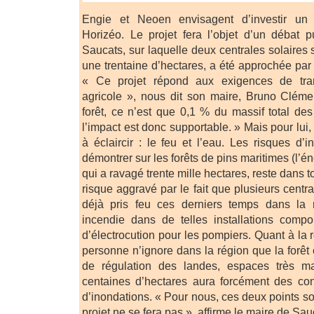
Engie et Neoen envisagent d’investir un 
Horizéo. Le projet fera l’objet d’un débat
Saucats, sur laquelle deux centrales solaires 
une trentaine d’hectares, a été approchée par l
« Ce projet répond aux exigences de tran
agricole », nous dit son maire, Bruno Cléme
forêt, ce n’est que 0,1 % du massif total d
l’impact est donc supportable. » Mais pour lui
à éclaircir : le feu et l’eau. Les risques d’
démontrer sur les forêts de pins maritimes (l’
qui a ravagé trente mille hectares, reste dans 
risque aggravé par le fait que plusieurs centr
déjà pris feu ces derniers temps dans la 
incendie dans de telles installations com
d’électrocution pour les pompiers. Quant à la
personne n’ignore dans la région que la forêt 
de régulation des landes, espaces très m
centaines d’hectares aura forcément des c
d’inondations. « Pour nous, ces deux points so
projet ne se fera pas », affirme le maire de Sau