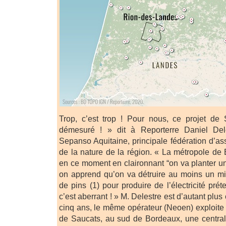
Trop, c’est trop ! Pour nous, ce projet de 
démesuré ! » dit à Reporterre Daniel Dele
Sepanso Aquitaine, principale fédération d’as
de la nature de la région. « La métropole de 
en ce moment en claironnant “on va planter un m
on apprend qu’on va détruire au moins un mill
de pins (1) pour produire de l’électricité pr
c’est aberrant ! » M. Delestre est d’autant plu
cinq ans, le même opérateur (Neoen) exploite 
de Saucats, au sud de Bordeaux, une central