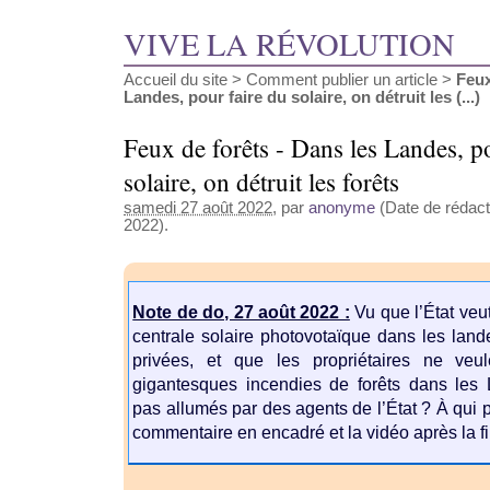
VIVE LA RÉVOLUTION
Accueil du site
>
Comment publier un article
>
Feux
Landes, pour faire du solaire, on détruit les (...)
Feux de forêts - Dans les Landes, p
solaire, on détruit les forêts
samedi 27 août 2022
, par
anonyme
(Date de rédacti
2022).
Note de do, 27 août 2022 :
Vu que l’État veu
centrale solaire photovotaïque dans les land
privées, et que les propriétaires ne veu
gigantesques incendies de forêts dans les 
pas allumés par des agents de l’État ? À qui pr
commentaire en encadré et la vidéo après la fin