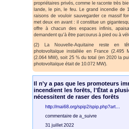
propriétaires privés, comme le raconte très b
lande, le pin, le feu. Le grand incendie de 
raisons de vouloir sauvegarder ce massif fo
met deux en avant : il constitue un gigantesq
offre à chacun des espaces infinis, apais
demandent qu’à être parcourus à pied ou à vél
(2) La Nouvelle-Aquitaine reste en t
photovoltaïque installée en France (2.495 
(2.064 MW), soit 25 % du total (en 2020 la pu
photovoltaïque était de 10.072 MW).
Il n’y a pas que les promoteurs im
incendient les forêts, l’État a plus
nécessitent de raser des forêts
http://mai68.org/spip2/spip.php?art…
commentaire de a_suivre
31 juillet 2022