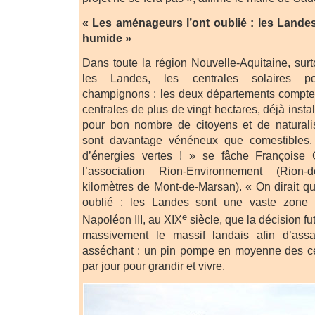
« Les aménageurs l’ont oublié : les Lande
humide »
Dans toute la région Nouvelle-Aquitaine, sur
les Landes, les centrales solaires 
champignons : les deux départements compte
centrales de plus de vingt hectares, déjà instal
pour bon nombre de citoyens et de natural
sont davantage vénéneux que comestibles
d’énergies vertes ! » se fâche Françoise 
l’association Rion-Environnement (Rion-
kilomètres de Mont-de-Marsan). « On dirait q
oublié : les Landes sont une vaste zone
e
Napoléon III, au XIX
siècle, que la décision fut
massivement le massif landais afin d’assa
asséchant : un pin pompe en moyenne des cen
par jour pour grandir et vivre.