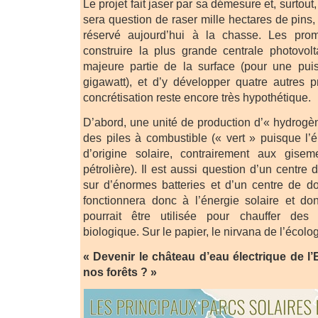
Le projet fait jaser par sa démesure et, surtout,
sera question de raser mille hectares de pins
réservé aujourd’hui à la chasse. Les prom
construire la plus grande centrale photovol
majeure partie de la surface (pour une puis
gigawatt), et d’y développer quatre autres 
concrétisation reste encore très hypothétique.
D’abord, une unité de production d’« hydrogèn
des piles à combustible (« vert » puisque l’
d’origine solaire, contrairement aux giseme
pétrolière). Il est aussi question d’un centre 
sur d’énormes batteries et d’un centre de 
fonctionnera donc à l’énergie solaire et do
pourrait être utilisée pour chauffer des 
biologique. Sur le papier, le nirvana de l’écolog
« Devenir le château d’eau électrique de l’
nos forêts ? »