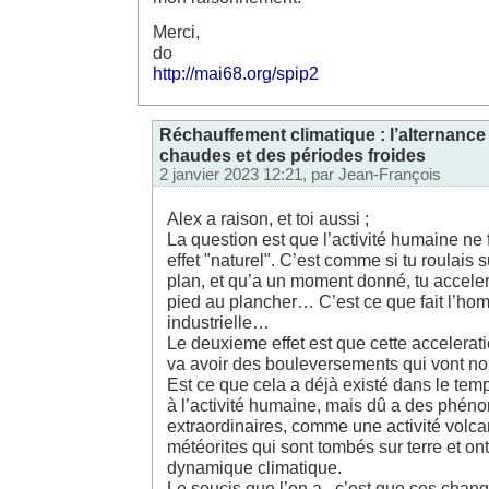
Merci,
do
http://mai68.org/spip2
Réchauffement climatique : l’alternance
chaudes et des périodes froides
2 janvier 2023 12:21, par
Jean-François
Alex a raison, et toi aussi ;
La question est que l’activité humaine ne 
effet "naturel". C’est comme si tu roulais 
plan, et qu’a un moment donné, tu accel
pied au plancher… C’est ce que fait l’ho
industrielle…
Le deuxieme effet est que cette accelerat
va avoir des bouleversements qui vont no
Est ce que cela a déjà existé dans le tem
à l’activité humaine, mais dû a des phé
extraordinaires, comme une activité volca
météorites qui sont tombés sur terre et on
dynamique climatique.
Le soucis que l’on a , c’est que ces chang