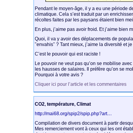
Pendant le moyen-âge, il y a eu une période d
climatique. Cela s’est traduit par un enrichiss
récoltes faites par les paysans étaient bien mei
En plus, j’aime pas avoir froid. Et j’aime bien m
Quoi, il va y avoir des déplacements de populat
"envahis" ? Tant mieux, j’aime la diversité et je
C’est le pouvoir qui est raciste !
Le pouvoir ne veut pas qu’on se mobilise avec 
les hausses de salaires. Il préfère qu’on se mob
Pourquoi à votre avis ?
Cliquer ici pour l’article et les commentaires
CO2, température, Climat
http://mai68.org/spip2/spip.php?art…
Compilation de divers document à partir desquel
Mes remerciement vont à ceux qui les ont établi