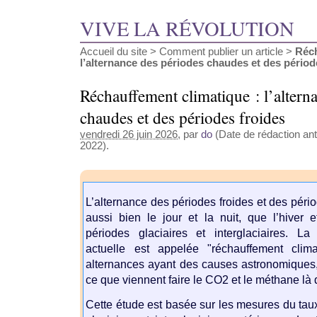
VIVE LA RÉVOLUTION
Accueil du site
>
Comment publier un article
>
Réch
l’alternance des périodes chaudes et des périodes
Réchauffement climatique : l’altern
chaudes et des périodes froides
vendredi 26 juin 2026
, par
do
(Date de rédaction ant
2022).
L’alternance des périodes froides et des pér
aussi bien le jour et la nuit, que l’hiver e
périodes glaciaires et interglaciaires. La 
actuelle est appelée "réchauffement clim
alternances ayant des causes astronomiques
ce que viennent faire le CO2 et le méthane là
Cette étude est basée sur les mesures du t