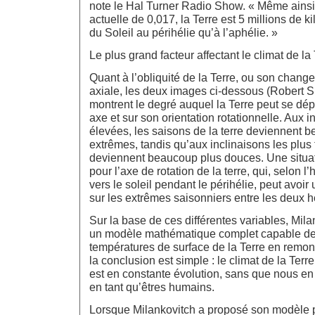
note le Hal Turner Radio Show. « Même ainsi, 
actuelle de 0,017, la Terre est 5 millions de 
du Soleil au périhélie qu’à l’aphélie. »
Le plus grand facteur affectant le climat de la
Quant à l’obliquité de la Terre, ou son chang
axiale, les deux images ci-dessous (Rober
montrent le degré auquel la Terre peut se dépl
axe et sur son orientation rotationnelle. Aux i
élevées, les saisons de la terre deviennent 
extrêmes, tandis qu’aux inclinaisons les plus f
deviennent beaucoup plus douces. Une situati
pour l’axe de rotation de la terre, qui, selon 
vers le soleil pendant le périhélie, peut avoir
sur les extrêmes saisonniers entre les deux 
Sur la base de ces différentes variables, Mila
un modèle mathématique complet capable de 
températures de surface de la Terre en remon
la conclusion est simple : le climat de la Terr
est en constante évolution, sans que nous e
en tant qu’êtres humains.
Lorsque Milankovitch a proposé son modèle po