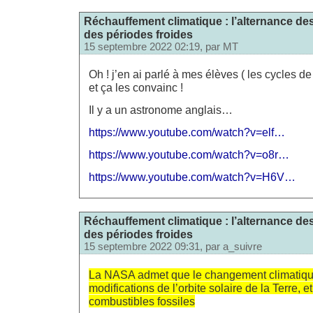
Réchauffement climatique : l’alternance de
des périodes froides
15 septembre 2022 02:19, par
MT
Oh ! j’en ai parlé à mes élèves ( les cycles de
et ça les convainc !
Il y a un astronome anglais…
https://www.youtube.com/watch?v=elf…
https://www.youtube.com/watch?v=o8r…
https://www.youtube.com/watch?v=H6V…
Réchauffement climatique : l’alternance de
des périodes froides
15 septembre 2022 09:31, par
a_suivre
La NASA admet que le changement climatiqu
modifications de l’orbite solaire de la Terre,
combustibles fossiles