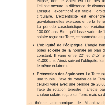
ellipse, dont le Soleil est l’un des fo
l’ellipse mesure la différence de distanc
Lorsque l’excentricité est faible, l’orbi
circulaire. L’excentricité est engendr
gravitationnelles exercées entre la Terre
La période caractéristique de variati
100.000 ans. Bien qu’il fasse varier de 
solaire reçue sur Terre, ce paramètre est p
L’obliquité de l’écliptique
. L’angle for
pôles et celle de la normale au plan de
constant. Il varie entre 22° et 24,5° 
41.000 ans. Ainsi, suivant l’obliquité, le
le même éclairement.
Précession des équinoxes.
La Terre to
une toupie. L’axe de rotation de la Ter
celui-ci varie avec une période de 20.00
l’axe de rotation terrestre n’affecte pa
chaleur solaire reçue sur Terre, mais sa di
La théorie astronomique de Milankovit