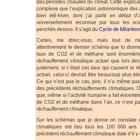
des périodes chaudes du climat. Cette explicat
complexe que l’explication astronomique des a
bien été-hiver, dont j’ai parlé en début d’a
universellement reconnue par tous les sci
penchés dessus. Il s’agit du
Cycle de Milankov
Certes, me direz-vous, mais tout de 
attentivement le dernier schéma que tu donne
taux de CO2 et de méthane sont énorméme
réchauffement climatique actuel que lors de
justement, si c’était ces taux qui causent le 
actuel, celui-ci devrait être beaucoup plus é
Ce qui n’est pas le cas, pire, il n’a même pas
des précédents réchauffements climatiques. 
que, même si l’activité humaine a fait énormé
de CO2 et de méthane dans l’air, ce n’est pa
réchauffement climatique.
Sur les schémas que je donne on constate 
climatiques ont lieu tous les 100 000 ans ;
précédent réchauffement climatique date d’il y