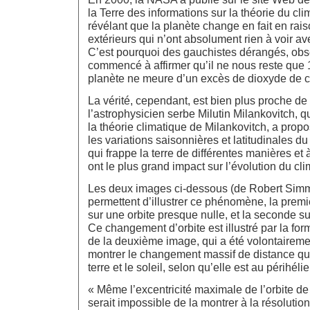
la Terre des informations sur la théorie du cli
révélant que la planète change en fait en rais
extérieurs qui n’ont absolument rien à voir av
C’est pourquoi des gauchistes dérangés, obsé
commencé à affirmer qu’il ne nous reste que 
planète ne meure d’un excès de dioxyde de 
La vérité, cependant, est bien plus proche de
l’astrophysicien serbe Milutin Milankovitch, 
la théorie climatique de Milankovitch, a prop
les variations saisonnières et latitudinales d
qui frappe la terre de différentes manières et
ont le plus grand impact sur l’évolution du clim
Les deux images ci-dessous (de Robert S
permettent d’illustrer ce phénomène, la premi
sur une orbite presque nulle, et la seconde su
Ce changement d’orbite est illustré par la fo
de la deuxième image, qui a été volontairem
montrer le changement massif de distance qui 
terre et le soleil, selon qu’elle est au périhéli
« Même l’excentricité maximale de l’orbite de l
serait impossible de la montrer à la résoluti