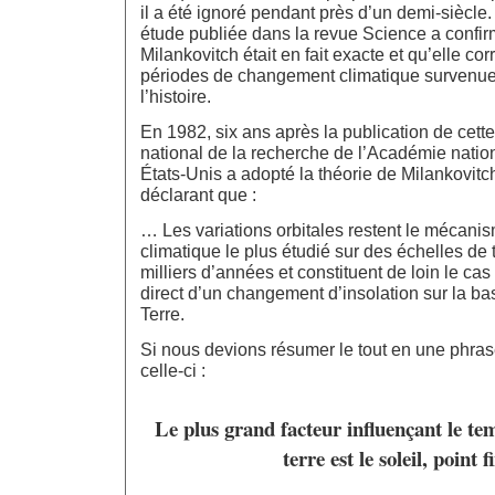
il a été ignoré pendant près d’un demi-siècle
étude publiée dans la revue Science a confir
Milankovitch était en fait exacte et qu’elle co
périodes de changement climatique survenue
l’histoire.
En 1982, six ans après la publication de cette
national de la recherche de l’Académie natio
États-Unis a adopté la théorie de Milankovitc
déclarant que :
… Les variations orbitales restent le mécan
climatique le plus étudié sur des échelles de
milliers d’années et constituent de loin le cas l
direct d’un changement d’insolation sur la b
Terre.
Si nous devions résumer le tout en une phrase
celle-ci :
Le plus grand facteur influençant le tem
terre est le soleil, point f