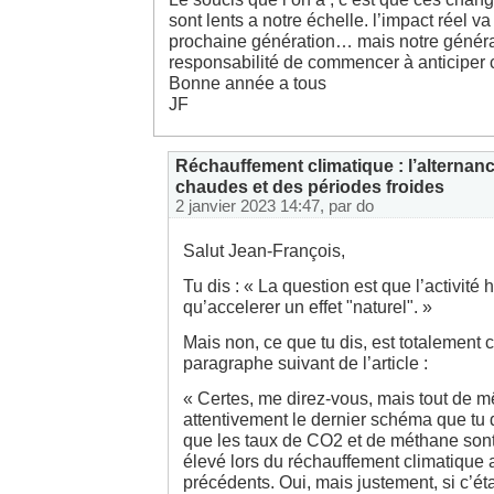
sont lents a notre échelle. l’impact réel va
prochaine génération… mais notre généra
responsabilité de commencer à anticiper 
Bonne année a tous
JF
Réchauffement climatique : l’alternan
chaudes et des périodes froides
2 janvier 2023 14:47, par
do
Salut Jean-François,
Tu dis : « La question est que l’activité 
qu’accelerer un effet "naturel". »
Mais non, ce que tu dis, est totalement c
paragraphe suivant de l’article :
« Certes, me direz-vous, mais tout de 
attentivement le dernier schéma que tu 
que les taux de CO2 et de méthane son
élevé lors du réchauffement climatique 
précédents. Oui, mais justement, si c’éta