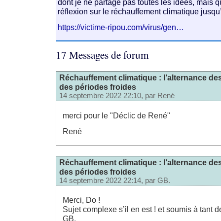
dont je ne partage pas toutes les idées, mais 
réflexion sur le réchauffement climatique jusqu’
https://victime-ripou.com/virus/gen…
17 Messages de forum
Réchauffement climatique : l’alternance de
des périodes froides
14 septembre 2022 22:10, par
René
merci pour le "Déclic de René"
René
Réchauffement climatique : l’alternance de
des périodes froides
14 septembre 2022 22:14, par
GB.
Merci, Do !
Sujet complexe s’il en est ! et soumis à tant 
GB.