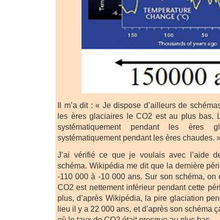
Il m’a dit : « Je dispose d’ailleurs de schém
les ères glaciaires le CO2 est au plus bas.
systématiquement pendant les ères gl
systématiquement pendant les ères chaudes. 
J’ai vérifié ce que je voulais avec l’aide 
schéma. Wikipédia me dit que la dernière péri
-110 000 à -10 000 ans. Sur son schéma, on 
CO2 est nettement inférieur pendant cette pér
plus, d’après Wikipédia, la pire glaciation pe
lieu il y a 22 000 ans, et d’après son schéma
où le taux de CO2 était presque au plus bas.