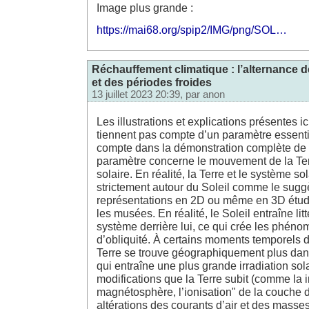
Image plus grande :
https://mai68.org/spip2/IMG/png/SOL…
Réchauffement climatique : l’alternance 
et des périodes froides
13 juillet 2023 20:39, par
anon
Les illustrations et explications présentes ic
tiennent pas compte d’un paramètre essentie
compte dans la démonstration complète de 
paramètre concerne le mouvement de la Ter
solaire. En réalité, la Terre et le système so
strictement autour du Soleil comme le sugg
représentations en 2D ou même en 3D étudi
les musées. En réalité, le Soleil entraîne lit
système derrière lui, ce qui crée les phénom
d’obliquité. À certains moments temporels 
Terre se trouve géographiquement plus dans 
qui entraîne une plus grande irradiation sola
modifications que la Terre subit (comme la i
magnétosphère, l’ionisation" de la couche 
altérations des courants d’air et des masse