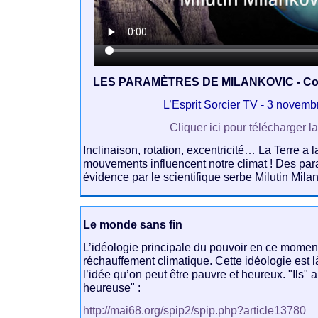
LES PARAMÈTRES DE MILANKOVIC - Co
L’Esprit Sorcier TV - 3 novem
Cliquer ici pour télécharger l
Inclinaison, rotation, excentricité… La Terre a 
mouvements influencent notre climat ! Des pa
évidence par le scientifique serbe Milutin Mila
Le monde sans fin
L’idéologie principale du pouvoir en ce moment,
réchauffement climatique. Cette idéologie est l
l’idée qu’on peut être pauvre et heureux. "Ils" a
heureuse" :
http://mai68.org/spip2/spip.php?article13780