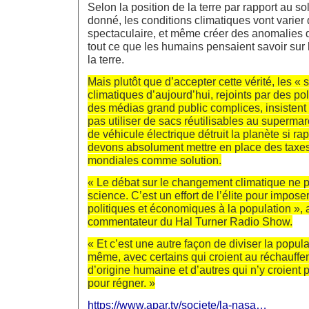
Selon la position de la terre par rapport au s
donné, les conditions climatiques vont varier
spectaculaire, et même créer des anomalies d
tout ce que les humains pensaient savoir sur
la terre.
Mais plutôt que d’accepter cette vérité, les « 
climatiques d’aujourd’hui, rejoints par des po
des médias grand public complices, insistent s
pas utiliser de sacs réutilisables au superma
de véhicule électrique détruit la planète si 
devons absolument mettre en place des taxes
mondiales comme solution.
« Le débat sur le changement climatique ne p
science. C’est un effort de l’élite pour impose
politiques et économiques à la population », a
commentateur du Hal Turner Radio Show.
« Et c’est une autre façon de diviser la popula
même, avec certains qui croient au réchauffe
d’origine humaine et d’autres qui n’y croient p
pour régner. »
https://www.apar.tv/societe/la-nasa…