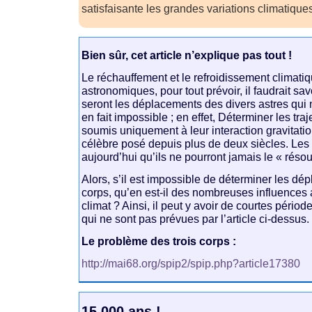
satisfaisante les grandes variations climatique
Bien sûr, cet article n’explique pas tout !
Le réchauffement et le refroidissement climat
astronomiques, pour tout prévoir, il faudrait sa
seront les déplacements des divers astres qui 
en fait impossible ; en effet, Déterminer les traj
soumis uniquement à leur interaction gravitati
célèbre posé depuis plus de deux siècles. Le
aujourd’hui qu’ils ne pourront jamais le « rés
Alors, s’il est impossible de déterminer les dé
corps, qu’en est-il des nombreuses influences
climat ? Ainsi, il peut y avoir de courtes pério
qui ne sont pas prévues par l’article ci-dessus.
Le problème des trois corps :
http://mai68.org/spip2/spip.php?article17380
15 000 ans !