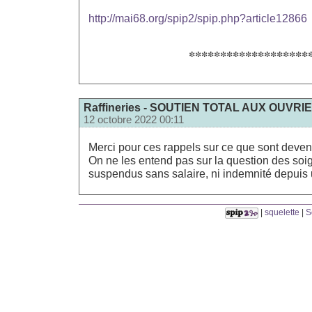
http://mai68.org/spip2/spip.php?article12866
*******************
Raffineries - SOUTIEN TOTAL AUX OUVRI
12 octobre 2022 00:11
Merci pour ces rappels sur ce que sont deven
On ne les entend pas sur la question des soi
suspendus sans salaire, ni indemnité depuis 
|
squelette
|
S