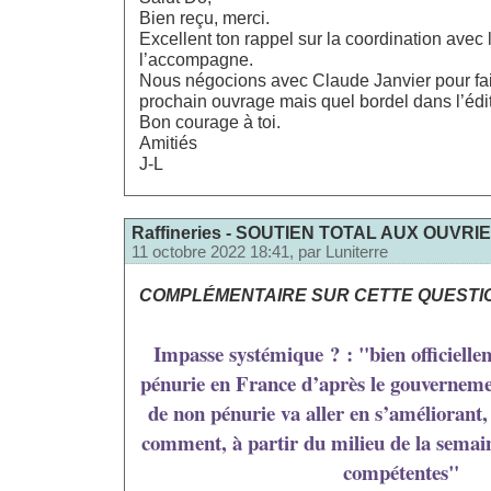
Bien reçu, merci.
Excellent ton rappel sur la coordination avec 
l’accompagne.
Nous négocions avec Claude Janvier pour fair
prochain ouvrage mais quel bordel dans l’éd
Bon courage à toi.
Amitiés
J-L
Raffineries - SOUTIEN TOTAL AUX OUVRI
11 octobre 2022 18:41, par
Luniterre
COMPLÉMENTAIRE SUR CETTE QUESTIO
Impasse systémique ? : "bien officiellem
pénurie en France d’après le gouvernemen
de non pénurie va aller en s’améliorant,
comment, à partir du milieu de la semaine
compétentes"