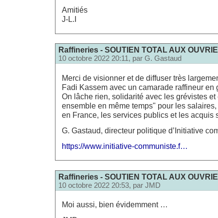
Amitiés
J-L.I
Raffineries - SOUTIEN TOTAL AUX OUVRI
10 octobre 2022 20:11, par
G. Gastaud
Merci de visionner et de diffuser très largemen
Fadi Kassem avec un camarade raffineur en 
On lâche rien, solidarité avec les grévistes et
ensemble en même temps" pour les salaires, l
en France, les services publics et les acquis 
G. Gastaud, directeur politique d’Initiative c
https://www.initiative-communiste.f…
Raffineries - SOUTIEN TOTAL AUX OUVRI
10 octobre 2022 20:53, par
JMD
Moi aussi, bien évidemment …