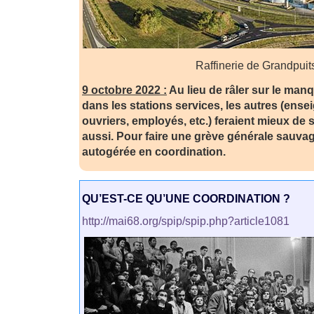
Raffinerie de Grandpuit
9 octobre 2022 :
Au lieu de râler sur le man
dans les stations services, les autres (ense
ouvriers, employés, etc.) feraient mieux de 
aussi. Pour faire une grève générale sauvage 
autogérée en coordination.
QU’EST-CE QU’UNE COORDINATION ?
http://mai68.org/spip/spip.php?article1081