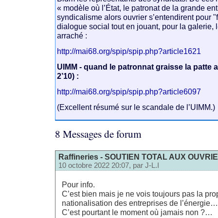
« modèle où l’État, le patronat de la grande entr
syndicalisme alors ouvrier s’entendirent pour "f
dialogue social tout en jouant, pour la galerie,
arraché :
http://mai68.org/spip/spip.php?article1621
UIMM - quand le patronnat graisse la patte 
2’10) :
http://mai68.org/spip/spip.php?article6097
(Excellent résumé sur le scandale de l’UIMM.)
8 Messages de forum
Raffineries - SOUTIEN TOTAL AUX OUVRI
10 octobre 2022 20:07, par
J-L.I
Pour info.
C’est bien mais je ne vois toujours pas la pro
nationalisation des entreprises de l’énergie…
C’est pourtant le moment où jamais non ?…