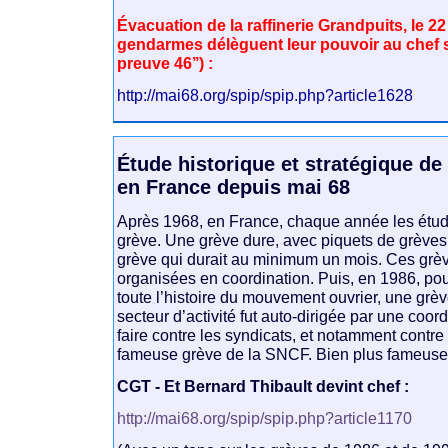
Évacuation de la raffinerie Grandpuits, le 2
gendarmes délèguent leur pouvoir au chef s
preuve 46’’) :
http://mai68.org/spip/spip.php?article1628
Étude historique et stratégique de
en France depuis mai 68
Après 1968, en France, chaque année les étud
grève. Une grève dure, avec piquets de grèves
grève qui durait au minimum un mois. Ces grèv
organisées en coordination. Puis, en 1986, pou
toute l’histoire du mouvement ouvrier, une grèv
secteur d’activité fut auto-dirigée par une coor
faire contre les syndicats, et notamment contre 
fameuse grève de la SNCF. Bien plus fameuse 
CGT - Et Bernard Thibault devint chef :
http://mai68.org/spip/spip.php?article1170