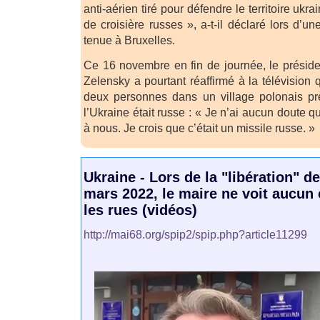
anti-aérien tiré pour défendre le territoire ukra
de croisière russes », a-t-il déclaré lors d’
tenue à Bruxelles.
Ce 16 novembre en fin de journée, le présid
Zelensky a pourtant réaffirmé à la télévision 
deux personnes dans un village polonais prè
l’Ukraine était russe : « Je n’ai aucun doute q
à nous. Je crois que c’était un missile russe. »
Ukraine - Lors de la "libération" d
mars 2022, le maire ne voit aucun
les rues (vidéos)
http://mai68.org/spip2/spip.php?article11299