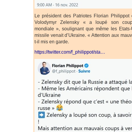
Le président des Patriotes Florian Philippot
Volodymyr Zelensky « a loupé son coup
mondiale », soulignant que même les Etats-U
missile venait d’Ukraine. « Attention aux mauva
t-il mis en garde.
https://twitter.com/f_philippot/sta…