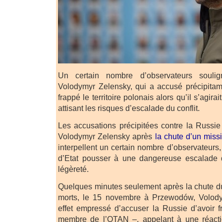
Un certain nombre d’observateurs soulig
Volodymyr Zelensky, qui a accusé précipitam
frappé le territoire polonais alors qu’il s’agira
attisant les risques d’escalade du conflit.
Les accusations précipitées contre la Russie
Volodymyr Zelensky après
la chute d’un missi
interpellent un certain nombre d’observateurs, 
d’Etat pousser à une dangereuse escalade d
légèreté.
Quelques minutes seulement après la chute du 
morts, le 15 novembre à Przewodów, Volody
effet empressé d’accuser la Russie d’avoir 
membre de l’OTAN –, appelant à une réacti