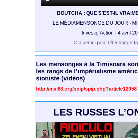
BOUTCHA : QUE S’EST-IL VRAIM
LE MÉDIAMENSONGE DU JOUR - M
Investig’Action - 4 avril 2
Cliquer ici pour télécharger l
Les mensonges à la Timisoara son
les rangs de l’impérialisme améri
sioniste (vidéos)
http://mai68.org/spip/spip.php?article12058
LES RUSSES L’ON