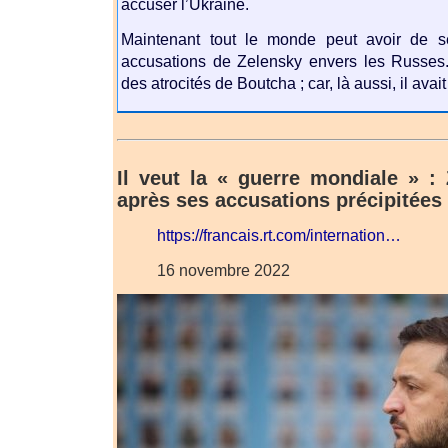
accuser l’Ukraine.
Maintenant tout le monde peut avoir de s
accusations de Zelensky envers les Russe
des atrocités de Boutcha ; car, là aussi, il ava
Il veut la « guerre mondiale » : 
après ses accusations précipitées 
https://francais.rt.com/internation…
16 novembre 2022