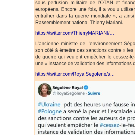
sous perfusion militaire de l’OTAN et finan
européens. Encore une fois, il a voulu utilis
entraîner dans la guerre mondiale », a ains
Rassemblement national Thierry Mariani.
https://twitter.com/ThierryMARIANI/…
L’ancienne ministre de l’environnement Ség
son côté à émettre des sanctions contre « le
de guerre qui veulent empêcher le cessez-le-
une « instance de validation des informations 
https://twitter.com/RoyalSegolene/s…