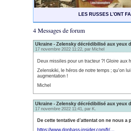
LES RUSSES L’ONT FA
4 Messages de forum
Ukraine - Zelensky décrédibilisé aux yeux 
17 novembre 2022 11:22, par
Michel
Deux missiles pour un tracteur ?! Gloire aux h
Zelenskiki, le héros de notre temps ; qu’on l
augmentation !
Michel
Ukraine - Zelensky décrédibilisé aux yeux 
17 novembre 2022 11:41, par
K.
De cette tentative d’attentat on ne nous 
https://www.donbass-insider.com/fr/…