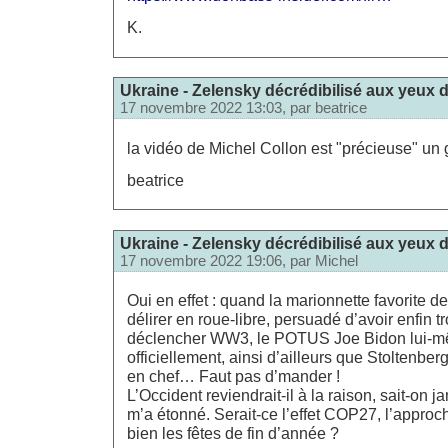
K.
Ukraine - Zelensky décrédibilisé aux yeux 
17 novembre 2022 13:03, par
beatrice
la vidéo de Michel Collon est "précieuse" un 
beatrice
Ukraine - Zelensky décrédibilisé aux yeux 
17 novembre 2022 19:06, par
Michel
Oui en effet : quand la marionnette favorite d
délirer en roue-libre, persuadé d’avoir enfin 
déclencher WW3, le POTUS Joe Bidon lui-mêm
officiellement, ainsi d’ailleurs que Stoltenberg,
en chef… Faut pas d’mander !
L’Occident reviendrait-il à la raison, sait-on j
m’a étonné. Serait-ce l’effet COP27, l’approc
bien les fêtes de fin d’année ?