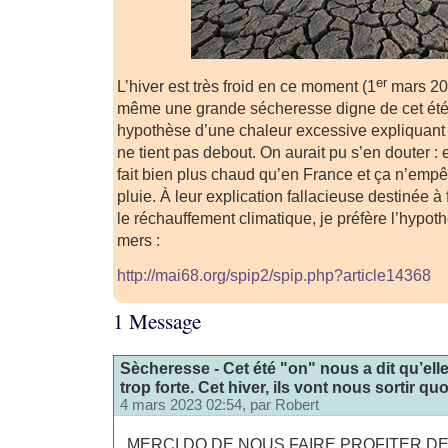
er
L’hiver est très froid en ce moment (1
mars 202
même une grande sécheresse digne de cet été
hypothèse d’une chaleur excessive expliquant 
ne tient pas debout. On aurait pu s’en douter : e
fait bien plus chaud qu’en France et ça n’emp
pluie. À leur explication fallacieuse destinée à
le réchauffement climatique, je préfère l’hypot
mers :
http://mai68.org/spip2/spip.php?article14368
1 Message
Sècheresse - Cet été "on" nous a dit qu’elle
trop forte. Cet hiver, ils vont nous sortir quo
4 mars 2023 02:54, par
Robert
MERCI DO DE NOUS FAIRE PROFITER DE