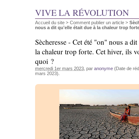
VIVE LA RÉVOLUTION
Accueil du site
>
Comment publier un article
>
Sèch
nous a dit qu’elle était due à la chaleur trop forte.
Sècheresse - Cet été "on" nous a dit 
la chaleur trop forte. Cet hiver, ils 
quoi ?
mercredi 1er mars 2023
, par
anonyme
(Date de réda
mars 2023).