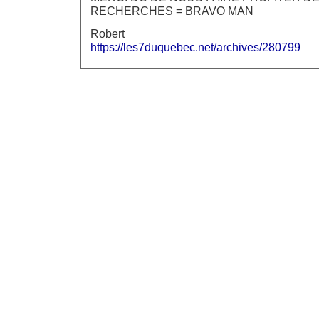
RECHERCHES = BRAVO MAN
Robert
https://les7duquebec.net/archives/280799