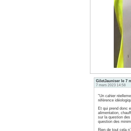
GiletJauniser le 7 m
7 mars 2023 14:58
"Un cahier réelleme
référence idéologiq
Et qui prend donc e
alimentation, chauf
sur la question des
question des minima
Rien de tout cela n’