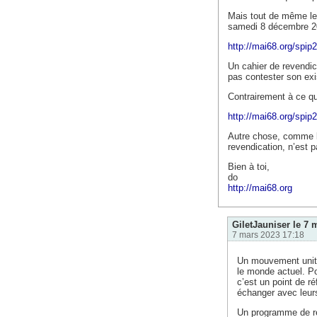
Mais tout de même le 
samedi 8 décembre 201
http://mai68.org/spip
Un cahier de revendic
pas contester son exi
Contrairement à ce que
http://mai68.org/spip
Autre chose, comme le
revendication, n’est p
Bien à toi,
do
http://mai68.org
GiletJauniser le 7 m
7 mars 2023 17:18
Un mouvement unita
le monde actuel. Po
c’est un point de r
échanger avec leur
Un programme de re