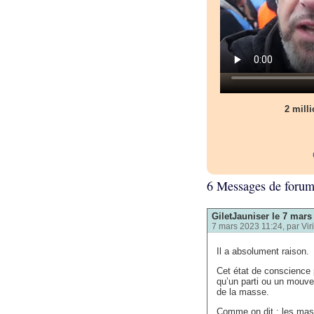
2 milli
6 Messages de foru
GiletJauniser le 7 mars 
7 mars 2023 11:24, par
Vir
Il a absolument raison.
Cet état de conscience p
qu’un parti ou un mouvem
de la masse.
Comme on dit : les mass