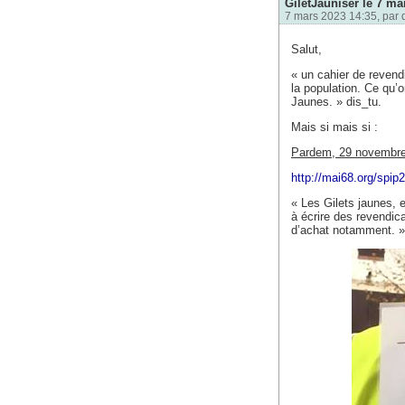
GiletJauniser le 7 mar
7 mars 2023 14:35, par
Salut,
« un cahier de revend
la population. Ce qu’
Jaunes. » dis_tu.
Mais si mais si :
Pardem, 29 novembre
http://mai68.org/spip
« Les Gilets jaunes, 
à écrire des revendic
d’achat notamment. »