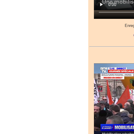
Enreg