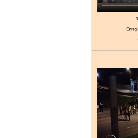
3
Enregi