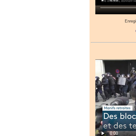
Enreg