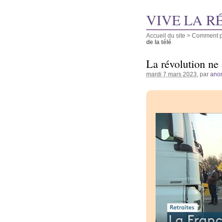
VIVE LA R
Accueil du site
>
Comment pu
de la télé
La révolution ne 
mardi 7 mars 2023
, par
ano