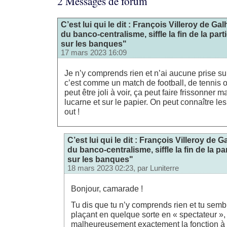
2 Messages de forum
C’est lui qui le dit : François Villeroy de G
du banco-centralisme, siffle la fin de la part
sur les banques"
17 mars 2023 16:09
Je n’y comprends rien et n’ai aucune prise sur
c’est comme un match de football, de tennis o
peut être joli à voir, ça peut faire frissonner m
lucarne et sur le papier. On peut connaître le
out !
C’est lui qui le dit : François Villeroy de 
du banco-centralisme, siffle la fin de la pa
sur les banques"
18 mars 2023 02:23, par
Luniterre
Bonjour, camarade !
Tu dis que tu n’y comprends rien et tu sembl
plaçant en quelque sorte en « spectateur », 
malheureusement exactement la fonction à 