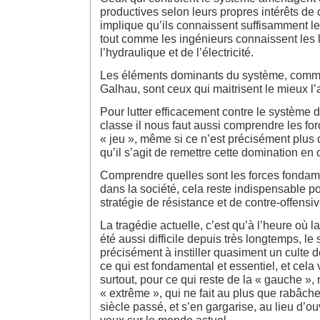
productives selon leurs propres intérêts de 
implique qu’ils connaissent suffisamment l
tout comme les ingénieurs connaissent les 
l’hydraulique et de l’électricité.
Les éléments dominants du système, comme
Galhau, sont ceux qui maitrisent le mieux 
Pour lutter efficacement contre le système 
classe il nous faut aussi comprendre les for
« jeu », même si ce n’est précisément plus d
qu’il s’agit de remettre cette domination en
Comprendre quelles sont les forces fondam
dans la société, cela reste indispensable p
stratégie de résistance et de contre-offensiv
La tragédie actuelle, c’est qu’à l’heure où l
été aussi difficile depuis très longtemps, le
précisément à instiller quasiment un culte d
ce qui est fondamental et essentiel, et cela
surtout, pour ce qui reste de la « gauche 
« extrême », qui ne fait au plus que rabâch
siècle passé, et s’en gargarise, au lieu d’o
yeux sur le monde actuel.