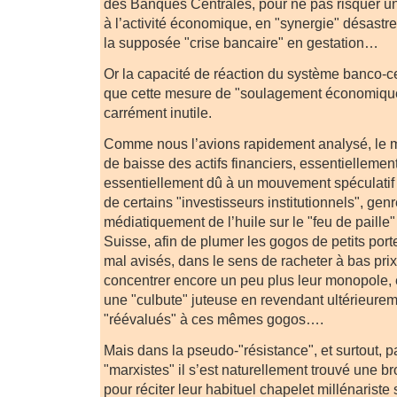
des Banques Centrales, pour ne pas risquer un
à l’activité économique, en "synergie" désastr
la supposée "crise bancaire" en gestation…
Or la capacité de réaction du système banco-cen
que cette mesure de "soulagement économique
carrément inutile.
Comme nous l’avions rapidement analysé, le 
de baisse des actifs financiers, essentiellement
essentiellement dû à un mouvement spéculatif "
de certains "investisseurs institutionnels", gen
médiatiquement de l’huile sur le "feu de paille
Suisse, afin de plumer les gogos de petits port
mal avisés, dans le sens de racheter à bas prix 
concentrer encore un peu plus leur monopole, 
une "culbute" juteuse en revendant ultérieurem
"réévalués" à ces mêmes gogos….
Mais dans la pseudo-"résistance", et surtout, 
"marxistes" il s’est naturellement trouvé une b
pour réciter leur habituel chapelet millénariste 