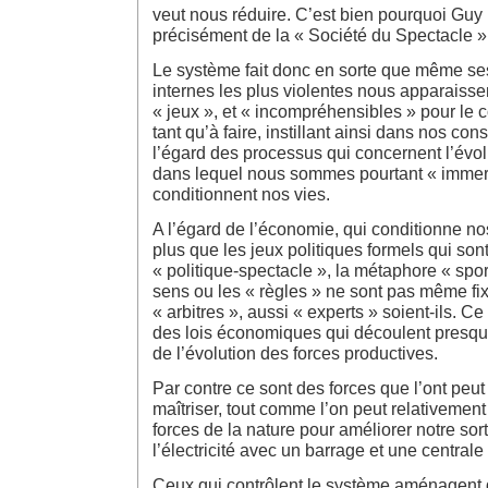
veut nous réduire. C’est bien pourquoi Guy 
précisément de la « Société du Spectacle » 
Le système fait donc en sorte que même ses
internes les plus violentes nous apparais
« jeux », et « incompréhensibles » pour le
tant qu’à faire, instillant ainsi dans nos con
l’égard des processus qui concernent l’évo
dans lequel nous sommes pourtant « immer
conditionnent nos vies.
A l’égard de l’économie, qui conditionne no
plus que les jeux politiques formels qui son
« politique-spectacle », la métaphore « sport
sens ou les « règles » ne sont pas même fi
« arbitres », aussi « experts » soient-ils. C
des lois économiques qui découlent presqu
de l’évolution des forces productives.
Par contre ce sont des forces que l’ont peut
maîtriser, tout comme l’on peut relativement
forces de la nature pour améliorer notre sor
l’électricité avec un barrage et une central
Ceux qui contrôlent le système aménagent 