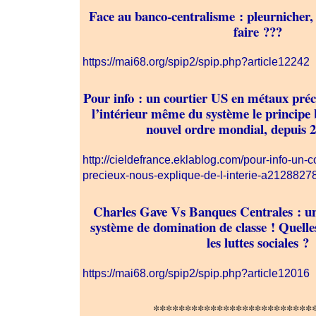
Face au banco-centralisme : pleurnicher,
faire ???
https://mai68.org/spip2/spip.php?article12242
Pour info : un courtier US en métaux préc
l’intérieur même du système le principe 
nouvel ordre mondial, depuis 2
http://cieldefrance.eklablog.com/pour-info-un-
precieux-nous-explique-de-l-interie-a2128827
Charles Gave Vs Banques Centrales : u
système de domination de classe ! Quell
les luttes sociales ?
https://mai68.org/spip2/spip.php?article12016
*************************