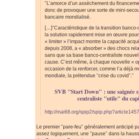
"L’amorce d’un assèchement du financement
donc de provoquer une sorte de mini-sec
bancaire mondialisé.
[…]"Caractéristique de la transition banco-c
la solution rapidement mise en œuvre pou
« limiter » l’impact montre la capacité acqu
depuis 2008, a « absorber » des chocs rel
sans que sa base banco-centraliste nouvell
cause. C’est même, à chaque nouvelle « o
occasion de la renforcer, comme l’a déjà mo
mondiale, la prétendue "crise du covid"."
SVB "Start Down" : une saignée s
centraliste "utile" du capit
http://mai68.org/spip2/spip.php?article145
Le premier "pare-feu" généralement anticipé par
assez logiquement, une "pause" dans la hauss