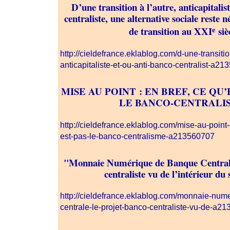
D’une transition à l’autre, anticapitalis
centraliste, une alternative sociale reste n
e
de transition au XXI
siè
http://cieldefrance.eklablog.com/d-une-transitio
anticapitaliste-et-ou-anti-banco-centralist-a2
MISE AU POINT : EN BREF, CE QU’
LE BANCO-CENTRAL
http://cieldefrance.eklablog.com/mise-au-point
est-pas-le-banco-centralisme-a213560707
"Monnaie Numérique de Banque Centrale"
centraliste vu de l’intérieur du 
http://cieldefrance.eklablog.com/monnaie-num
centrale-le-projet-banco-centraliste-vu-de-a2