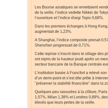
Les Bourse asiatiques se remettaient vend
de la veille, l’indice vedette Nikkei de To
l’ouverture et l’indice élargi Topix 0,68%.
Dans les premiers échanges à Hong Kong,
augmentait de 1,23%.
A Shanghai, l’indice composite prenait 0,5
Shenzhen progressait de 0,71%.
Cette reprise s’inscrit dans le sillage des
ont repris de la hauteur jeudi après un me
secteur bancaire de la Banque centrale e
L’institution basée à Francfort a relevé son 
d’un demi-point et s’est dite prête à interve
"préserver la stabilité financière" dans la z
Quelques peu rassurées à la clôture, Paris 
1,57%, Milan 1,38% et Londres 0,89%, des 
élevés que leurs pertes de la veille.