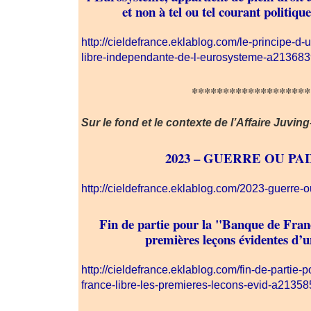
et non à tel ou tel courant politique
http://cieldefrance.eklablog.com/le-principe-d
libre-independante-de-l-eurosysteme-a21368
*******************
Sur le fond et le contexte de l’Affaire Juvin
2023 – GUERRE OU PAI
http://cieldefrance.eklablog.com/2023-guerre
Fin de partie pour la "Banque de Fran
premières leçons évidentes d’
http://cieldefrance.eklablog.com/fin-de-partie-
france-libre-les-premieres-lecons-evid-a2135