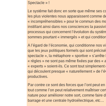
Spectacle » !
Le système fait donc en sorte que même ses co
les plus violentes nous apparaissent comme de
« incompréhensibles » pour le commun des morte
instillant ainsi dans nos consciences la passivi
processus qui concernent l’évolution du systè
sommes pourtant « immergés » et qui condition
A l’égard de l’économie, qui conditionne nos v
que les jeux politiques formels qui sont précisé
spectacle », la métaphore « sportive » s’arrête 
« règles » ne sont pas même fixées par des « ar
« experts » soient-ils. Ce sont tout simplemen
qui découlent presque « naturellement » de l’é
productives.
Par contre ce sont des forces que l’ont peut en 
tout comme l’on peut relativement maîtriser cer
nature pour améliorer notre sort, comme faire de
barrage et une centrale hydroélectrique, etc…