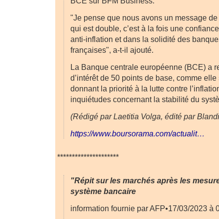
BCE sur BFM Business.
"Je pense que nous avons un message de co
qui est double, c’est à la fois une confianc
anti-inflation et dans la solidité des banq
françaises", a-t-il ajouté.
La Banque centrale européenne (BCE) a re
d’intérêt de 50 points de base, comme elle 
donnant la priorité à la lutte contre l’inflati
inquiétudes concernant la stabilité du sys
(Rédigé par Laetitia Volga, édité par Bland
https://www.boursorama.com/actualit…
*********************
"Répit sur les marchés après les mesur
système bancaire
information fournie par AFP•17/03/2023 à 