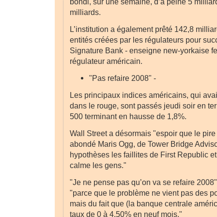
bondi, sur une semaine, d’à peine 5 milliar
milliards.
L’institution a également prêté 142,8 milli
entités créées par les régulateurs pour su
Signature Bank - enseigne new-yorkaise f
régulateur américain.
"Pas refaire 2008" -
Les principaux indices américains, qui avai
dans le rouge, sont passés jeudi soir en terr
500 terminant en hausse de 1,8%.
Wall Street a désormais "espoir que le pire 
abondé Maris Ogg, de Tower Bridge Advisor
hypothèses les faillites de First Republic e
calme les gens."
"Je ne pense pas qu’on va se refaire 2008",
"parce que le problème ne vient pas des por
mais du fait que (la banque centrale améric
taux de 0 à 4,50% en neuf mois."