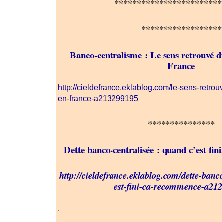
************************
******************
Banco-centralisme : Le sens retrouvé d
France
http://cieldefrance.eklablog.com/le-sens-retro
en-france-a213299195
***************
Dette banco-centralisée : quand c’est f
http://cieldefrance.eklablog.com/dette-banc
est-fini-ca-recommence-a21
.