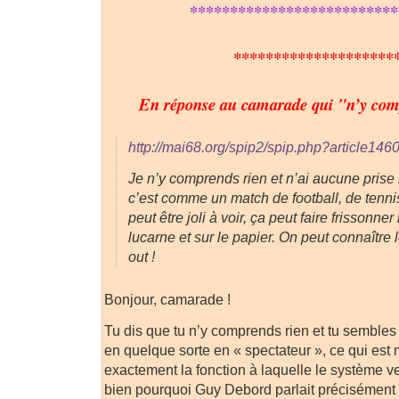
**************************
********************
En réponse au camarade qui "n’y co
http://mai68.org/spip2/spip.php?article1
Je n’y comprends rien et n’ai aucune prise 
c’est comme un match de football, de tenni
peut être joli à voir, ça peut faire frissonne
lucarne et sur le papier. On peut connaître 
out !
Bonjour, camarade !
Tu dis que tu n’y comprends rien et tu sembles 
en quelque sorte en « spectateur », ce qui es
exactement la fonction à laquelle le système ve
bien pourquoi Guy Debord parlait précisément 