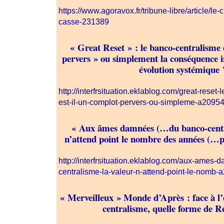
https://www.agoravox.fr/tribune-libre/article/le-
casse-231389
« Great Reset » : le banco-centralisme 
pervers » ou simplement la conséquence 
évolution systémique 
http://interfrsituation.eklablog.com/great-reset
est-il-un-complot-pervers-ou-simpleme-a2095
« Aux âmes damnées (…du banco-centra
n’attend point le nombre des années (…p
http://interfrsituation.eklablog.com/aux-ames
centralisme-la-valeur-n-attend-point-le-nomb
« Merveilleux » Monde d’Après : face à l
centralisme, quelle forme de R