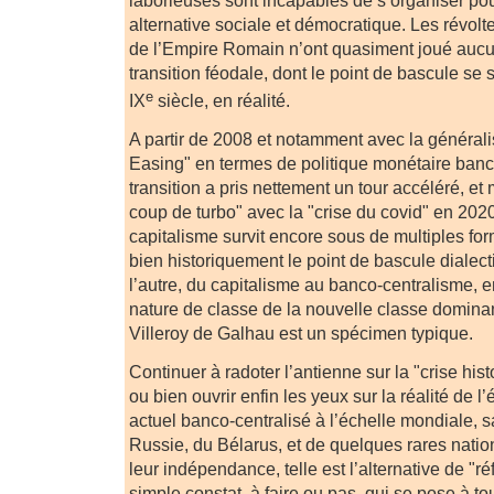
alternative sociale et démocratique. Les révolte
de l’Empire Romain n’ont quasiment joué aucun
transition féodale, dont le point de bascule se s
e
IX
siècle, en réalité.
A partir de 2008 et notamment avec la générali
Easing" en termes de politique monétaire banco
transition a pris nettement un tour accéléré, 
coup de turbo" avec la "crise du covid" en 202
capitalisme survit encore sous de multiples fo
bien historiquement le point de bascule dialec
l’autre, du capitalisme au banco-centralisme, 
nature de classe de la nouvelle classe domina
Villeroy de Galhau est un spécimen typique.
Continuer à radoter l’antienne sur la "crise his
ou bien ouvrir enfin les yeux sur la réalité de 
actuel banco-centralisé à l’échelle mondiale, s
Russie, du Bélarus, et de quelques rares natio
leur indépendance, telle est l’alternative de "réf
simple constat, à faire ou pas, qui se pose à t