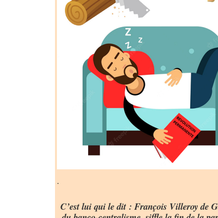
.
C’est lui qui le dit : François Villeroy de 
du banco-centralisme, siffle la fin de la par