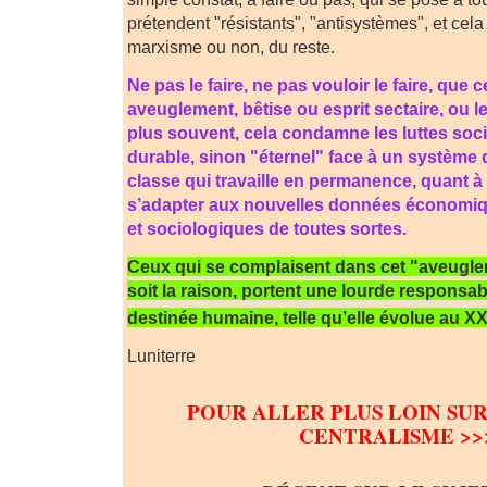
prétendent "résistants", "antisystèmes", et cela 
marxisme ou non, du reste.
Ne pas le faire, ne pas vouloir le faire, que c
aveuglement, bêtise ou esprit sectaire, ou les 
plus souvent, cela condamne les luttes soci
durable, sinon "éternel" face à un système
classe qui travaille en permanence, quant à l
s’adapter aux nouvelles données économiq
et sociologiques de toutes sortes.
Ceux qui se complaisent dans cet "aveugle
soit la raison, portent une lourde responsabi
destinée humaine, telle qu’elle évolue au XX
Luniterre
POUR ALLER PLUS LOIN SUR
CENTRALISME >>