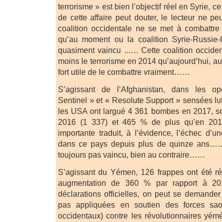
terrorisme » est bien l’objectif réel en Syrie, c
de cette affaire peut douter, le lecteur ne p
coalition occidentale ne se met à combattre
qu’au moment ou la coalition Syrie-Russie-I
quasiment vaincu ..…. Cette coalition occiden
moins le terrorisme en 2014 qu’aujourd’hui, au
fort utile de le combattre vraiment……
S’agissant de l’Afghanistan, dans les o
Sentinel » et « Resolute Support » sensées lutt
les USA ont largué 4 361 bombes en 2017, so
2016 (1 337) et 465 % de plus qu’en 201
importante traduit, à l’évidence, l’échec d’u
dans ce pays depuis plus de quinze ans…… 
toujours pas vaincu, bien au contraire……
S’agissant du Yémen, 126 frappes ont été ré
augmentation de 360 % par rapport à 20
déclarations officielles, on peut se demander
pas appliquées en soutien des forces sao
occidentaux) contre les révolutionnaires yémé