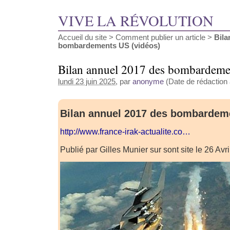
VIVE LA RÉVOLUTION
Accueil du site
>
Comment publier un article
>
Bila
bombardements US (vidéos)
Bilan annuel 2017 des bombardeme
lundi 23 juin 2025
, par
anonyme
(Date de rédaction a
Bilan annuel 2017 des bombardem
http://www.france-irak-actualite.co…
Publié par Gilles Munier sur sont site le 26 Av