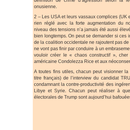
définition de crime d’agression selon la lég
onusienne.
2 – Les USA et leurs vassaux complices (UK 
rien réglé avec la forte augmentation du 
niveau des tensions n’a jamais été aussi éle
bien longtemps. On peut se demander si ces 
de la coalition occidentale ne rajoutent pas de 
ne vont pas finir par conduire à un embraseme
vouloir créer le « chaos constructif », cher 
américaine Condolezza Rice et aux néoconser
A toutes fins utiles, chacun peut visionner l
titre français) de l’interview du candidat
condamnant la contre-productivité des ingéren
Libye et Syrie. Chacun peut réaliser à qu
électorales de Trump sont aujourd’hui bafouées