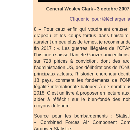
General Wesley Clark - 3 octobre 2007
Cliquer ici pour télécharger l
8 – Pour ceux enfin qui voudraient creuser 
drapeau et les coups tordus dans l’histoire
auraient un peu plus de temps, je recommande 
fin 2017 : « Les guerres illégales de l’OT
l’historien suisse Daniele Ganzer aux édition
sur 728 pièces à conviction, dont des arc
l’administration US, des délibérations de l’O
principaux acteurs, l’historien chercheur décri
13 pays, comment les fondements de l’ON
légalité internationale bafouée à de nombre
2018. C’est un livre à proposer en lecture aux
aider à réfléchir sur le bien-fondé des n
croyons défendre.
Source pour les bombardements : Statist
« Combined Forces Air Component Com
Airpower Statistics