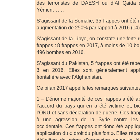
des terroristes de DAESH ou d’Al Qaida q
Yémen…….
S’agissant de la Somalie, 35 frappes ont été 
augmentation de 250% par rapport à 2016 (14)
S’agissant de la Libye, on constate une forte
frappes : 8 frappes en 2017, à moins de 10 bo
496 bombes en 2016.
S’agissant du Pakistan, 5 frappes ont été rép
3 en 2016. Elles sont généralement app
frontalière avec l’Afghanistan.
Ce bilan 2017 appelle les remarques suivantes
1 – L’énorme majorité de ces frappes a été a
l’accord du pays qui en a été victime et, b
l’ONU et sans déclaration de guerre. Ces fra
à une agression de la Syrie contre les 
occidentale. Ces frappes ont donc été appliqu
application du « droit du plus fort ». Elles rép