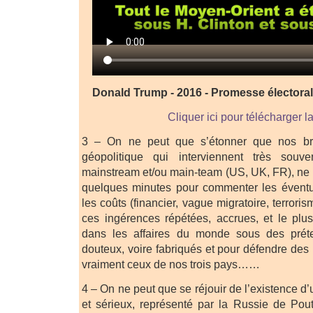
Donald Trump - 2016 - Promesse électora
Cliquer ici pour télécharger l
3 – On ne peut que s’étonner que nos bri
géopolitique qui interviennent très sou
mainstream et/ou main-team (US, UK, FR), ne
quelques minutes pour commenter les évent
les coûts (financier, vague migratoire, terror
ces ingérences répétées, accrues, et le plu
dans les affaires du monde sous des prét
douteux, voire fabriqués et pour défendre des 
vraiment ceux de nos trois pays……
4 – On ne peut que se réjouir de l’existence d’
et sérieux, représenté par la Russie de Pou