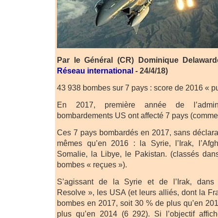
Par le Général (CR) Dominique Delaward
Réseau international
- 24/4/18)
43 938 bombes sur 7 pays : score de 2016 « pu
En 2017, première année de l’admini
bombardements US ont affecté 7 pays (comme
Ces 7 pays bombardés en 2017, sans déclarat
mêmes qu’en 2016 : la Syrie, l’Irak, l’Afg
Somalie, la Libye, le Pakistan. (classés da
bombes « reçues »).
S’agissant de la Syrie et de l’Irak, dans 
Resolve », les USA (et leurs alliés, dont la F
bombes en 2017, soit 30 % de plus qu’en 201
plus qu’en 2014 (6 292). Si l’objectif affic