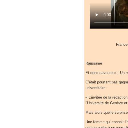
France-
Rarissime
Et donc savoureux : Un mo
C’était pourtant pas gagné
universitaire :
« L’invitée de la rédactio
l’Université de Genève et
Mais alors quelle surprise
Une femme qui connait l’h
ose en parler à un journal