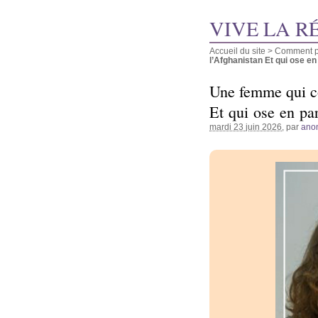
VIVE LA R
Accueil du site
>
Comment pu
l’Afghanistan Et qui ose en 
Une femme qui co
Et qui ose en pa
mardi 23 juin 2026
, par
ano