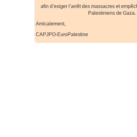
afin d’exiger l’arrêt des massacres et empêc
Palestiniens de Gaza.
Amicalement,
CAPJPO-EuroPalestine