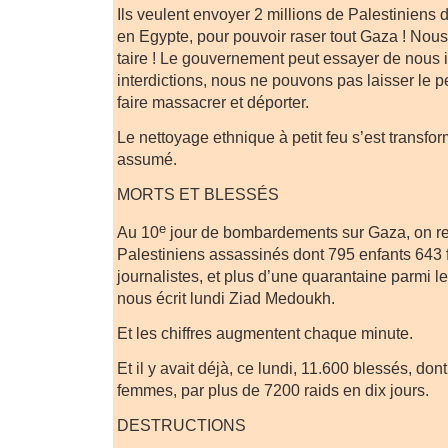
Ils veulent envoyer 2 millions de Palestiniens 
en Egypte, pour pouvoir raser tout Gaza ! No
taire ! Le gouvernement peut essayer de nous 
interdictions, nous ne pouvons pas laisser le p
faire massacrer et déporter.
Le nettoyage ethnique à petit feu s’est transf
assumé.
MORTS ET BLESSÉS
e
Au 10
jour de bombardements sur Gaza, on r
Palestiniens assassinés dont 795 enfants 643
journalistes, et plus d’une quarantaine parmi l
nous écrit lundi Ziad Medoukh.
Et les chiffres augmentent chaque minute.
Et il y avait déjà, ce lundi, 11.600 blessés, do
femmes, par plus de 7200 raids en dix jours.
DESTRUCTIONS