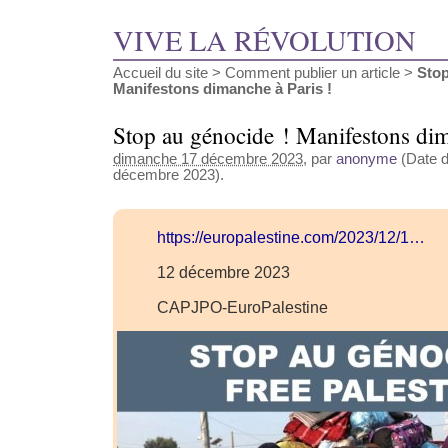
VIVE LA RÉVOLUTION
Accueil du site
>
Comment publier un article
>
Stop
Manifestons dimanche à Paris !
Stop au génocide ! Manifestons dim
dimanche 17 décembre 2023
, par
anonyme
(Date d
décembre 2023).
https://europalestine.com/2023/12/1…
12 décembre 2023
CAPJPO-EuroPalestine