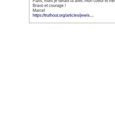
Paris, mais je serais là avec mon coeur et m
Bravo et courage !
Marcel
https://truthout.org/articles/jewis…