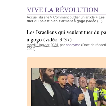
VIVE LA RÉVOLUTION
Accueil du site
>
Comment publier un article
>
Les 
tuer du palestinien s’arment à gogo (vidéo (...)
Les Israéliens qui veulent tuer du p
à gogo (vidéo 3’37)
mardi 9 janvier 2024
, par
anonyme
(Date de rédactio
2024).