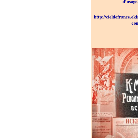
d’usage
http://cieldefrance.ek
con