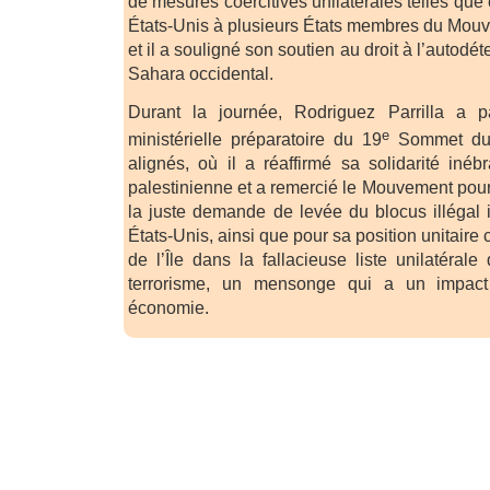
de mesures coercitives unilatérales telles que
États-Unis à plusieurs États membres du Mou
et il a souligné son soutien au droit à l’autod
Sahara occidental.
Durant la journée, Rodriguez Parrilla a p
e
ministérielle préparatoire du 19
Sommet du
alignés, où il a réaffirmé sa solidarité iné
palestinienne et a remercié le Mouvement pour
la juste demande de levée du blocus illégal
États-Unis, ainsi que pour sa position unitaire 
de l’Île dans la fallacieuse liste unilatéral
terrorisme, un mensonge qui a un impact
économie.