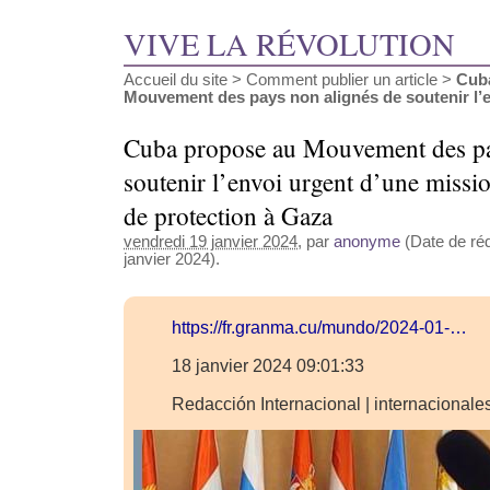
VIVE LA RÉVOLUTION
Accueil du site
>
Comment publier un article
>
Cub
Mouvement des pays non alignés de soutenir l’en
Cuba propose au Mouvement des pa
soutenir l’envoi urgent d’une missio
de protection à Gaza
vendredi 19 janvier 2024
, par
anonyme
(Date de réd
janvier 2024).
https://fr.granma.cu/mundo/2024-01-…
18 janvier 2024 09:01:33
Redacción Internacional | internaciona