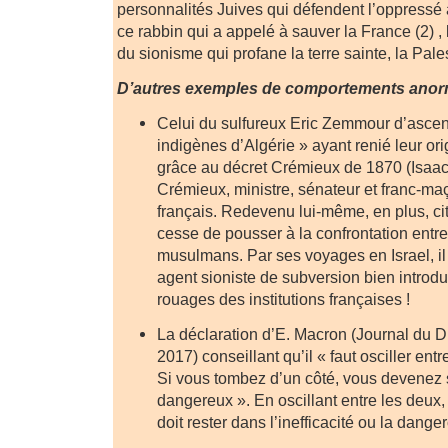
personnalités Juives qui défendent l’oppressé
ce rabbin qui a appelé à sauver la France (2) ,
du sionisme qui profane la terre sainte, la Pale
D’autres exemples de comportements ano
Celui du sulfureux Eric Zemmour d’ascend
indigènes d’Algérie » ayant renié leur ori
grâce au décret Crémieux de 1870 (Isaa
Crémieux, ministre, sénateur et franc-ma
français. Redevenu lui-même, en plus, cit
cesse de pousser à la confrontation entre
musulmans. Par ses voyages en Israel, il
agent sioniste de subversion bien introdui
rouages des institutions françaises !
La déclaration d’E. Macron (Journal du D
2017) conseillant qu’il « faut osciller ent
Si vous tombez d’un côté, vous devenez so
dangereux ». En oscillant entre les deux
doit rester dans l’inefficacité ou la danger