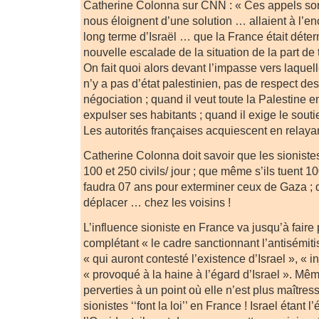
Catherine Colonna sur CNN : « Ces appels so
nous éloignent d’une solution … allaient à l’en
long terme d’Israël … que la France était déte
nouvelle escalade de la situation de la part de 
On fait quoi alors devant l’impasse vers laquell
n’y a pas d’état palestinien, pas de respect de
négociation ; quand il veut toute la Palestine 
expulser ses habitants ; quand il exige le sou
Les autorités françaises acquiescent en relayant
Catherine Colonna doit savoir que les sionistes
100 et 250 civils/ jour ; que même s’ils tuent 100
faudra 07 ans pour exterminer ceux de Gaza ; d
déplacer … chez les voisins !
L’influence sioniste en France va jusqu’à faire
complétant « le cadre sanctionnant l’antisémit
« qui auront contesté l’existence d’Israel », « in
« provoqué à la haine à l’égard d’Israel ». Même
perverties à un point où elle n’est plus maîtres
sionistes ‘‘font la loi’’ en France ! Israel étant 