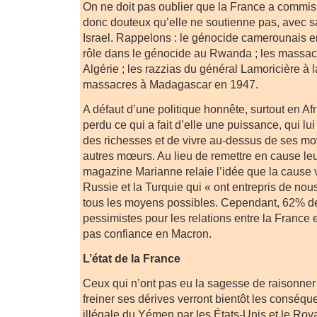
On ne doit pas oublier que la France a commis 
donc douteux qu’elle ne soutienne pas, avec s
Israel. Rappelons : le génocide camerounais e
rôle dans le génocide au Rwanda ; les massa
Algérie ; les razzias du général Lamoricière à la
massacres à Madagascar en 1947.
A défaut d’une politique honnête, surtout en Af
perdu ce qui a fait d’elle une puissance, qui l
des richesses et de vivre au-dessus de ses mo
autres mœurs. Au lieu de remettre en cause leur
magazine Marianne relaie l’idée que la cause v
Russie et la Turquie qui « ont entrepris de nou
tous les moyens possibles. Cependant, 62% d
pessimistes pour les relations entre la France e
pas confiance en Macron.
L’état de la France
Ceux qui n’ont pas eu la sagesse de raisonner 
freiner ses dérives verront bientôt les conséqu
illégale du Yémen par les États-Unis et le Ro