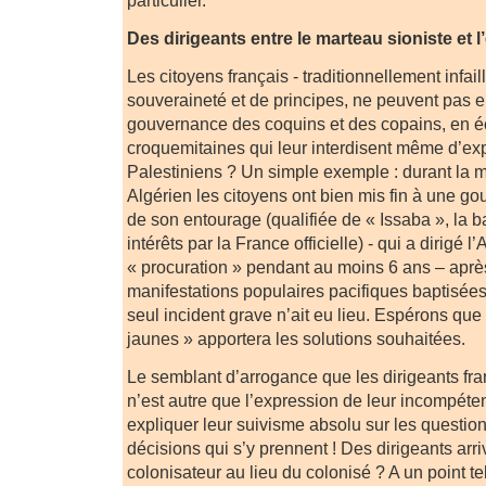
particulier.
Des dirigeants entre le marteau sioniste et
Les citoyens français - traditionnellement infail
souveraineté et de principes, ne peuvent pas 
gouvernance des coquins et des copains, en éc
croquemitaines qui leur interdisent même d’exp
Palestiniens ? Un simple exemple : durant la 
Algérien les citoyens ont bien mis fin à une go
de son entourage (qualifiée de « Issaba », la 
intérêts par la France officielle) - qui a dirigé l’
« procuration » pendant au moins 6 ans – apr
manifestations populaires pacifiques baptisées
seul incident grave n’ait eu lieu. Espérons que 
jaunes » apportera les solutions souhaitées.
Le semblant d’arrogance que les dirigeants fran
n’est autre que l’expression de leur incompét
expliquer leur suivisme absolu sur les question
décisions qui s’y prennent ! Des dirigeants arri
colonisateur au lieu du colonisé ? A un point t