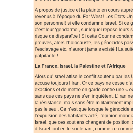
A propos de justice et la plainte en cours auprè
revenus à l’époque du Far West ! Les Etats-Un
son personnel) si elle condamne Israel. Si ce 
c’est leur ‘gendarme’, sur lequel repose leurs st
risque de disparaître ! Si cette Cour ne conda
preuves, alors l’holocauste, les génocides pass
l’esclavage etc. n’auront jamais existé ! La suit
palpitante !
La France, Israel, la Palestine et l’Afrique
Alors qu’Israel attise le conflit soutenu par l
accuse toujours l’Iran. Or ce pays ne cesse d’ap
exactions et de mettre en garde contre une « e
sans que ces pays ne s’en inquiètent. L’Iran n
la résistance, mais sans être militairement impli
pas le seul. Ce n’est que lorsque le génocide e
l’expulsion des habitants acté, l’opinion mon
Israel, que ces soutiens changent de position,
d’Israel tout en le soutenant, comme ce comm