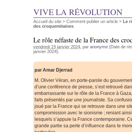
VIVE LA RÉVOLUTION
Accueil du site
>
Comment publier un article
>
Le r
des croquemitaines
Le rôle néfaste de la France des cr
vendredi 19 janvier 2024
, par
anonyme
(Date de réd
janvier 2024).
par Amar Djerrad
M. Olivier Véran, en porte-parole du gouverneme
d’une conférence de presse, s’est retrouvé dan
embarrassante sur le rôle de la France à Gaza, 
faits présentés par une journaliste. Sa confusi
joué par la France qui se retrouve dans une sit
compromission avec le sionisme ; reniant ains
lesquels s’appuie la France contemporaine. Ce
grande partie sa perte d’influence dans le mon