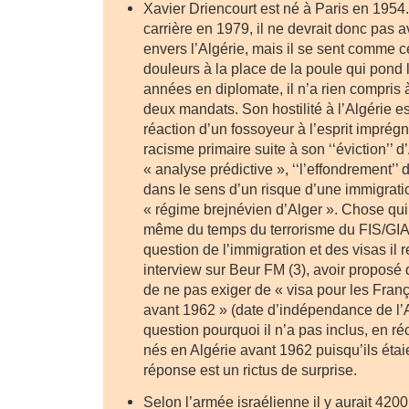
Xavier Driencourt est né à Paris en 195
carrière en 1979, il ne devrait donc pas 
envers l’Algérie, mais il se sent comme 
douleurs à la place de la poule qui pond 
années en diplomate, il n’a rien compris 
deux mandats. Son hostilité à l’Algérie 
réaction d’un fossoyeur à l’esprit imprég
racisme primaire suite à son ‘‘éviction’’ 
« analyse prédictive », ‘‘l’effondrement’’ d
dans le sens d’un risque d’une immigrati
« régime brejnévien d’Alger ». Chose qui 
même du temps du terrorisme du FIS/GIA.
question de l’immigration et des visas il 
interview sur Beur FM (3), avoir proposé
de ne pas exiger de « visa pour les Fran
avant 1962 » (date d’indépendance de l’A
question pourquoi il n’a pas inclus, en réc
nés en Algérie avant 1962 puisqu’ils étai
réponse est un rictus de surprise.
Selon l’armée israélienne il y aurait 4200