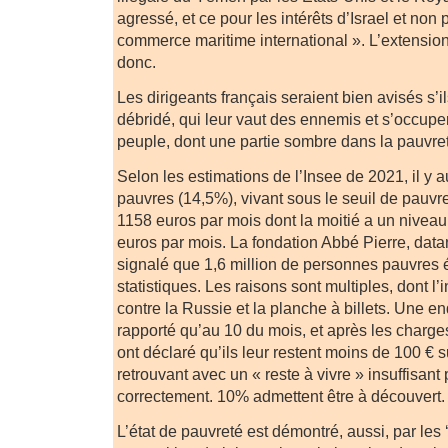
agressé, et ce pour les intérêts d’Israel et non
commerce maritime international ». L’extensio
donc.
Les dirigeants français seraient bien avisés s’il
débridé, qui leur vaut des ennemis et s’occuper
peuple, dont une partie sombre dans la pauvre
Selon les estimations de l’Insee de 2021, il y au
pauvres (14,5%), vivant sous le seuil de pauvre
1158 euros par mois dont la moitié a un niveau 
euros par mois. La fondation Abbé Pierre, datan
signalé que 1,6 million de personnes pauvres
statistiques. Les raisons sont multiples, dont l’i
contre la Russie et la planche à billets. Une en
rapporté qu’au 10 du mois, et après les charg
ont déclaré qu’ils leur restent moins de 100 € 
retrouvant avec un « reste à vivre » insuffisant
correctement. 10% admettent être à découvert.
L’état de pauvreté est démontré, aussi, par les ‘