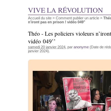
VIVE LA RÉVOLUTION
Accueil du site
>
Comment publier un article
>
Théo
n’iront pas en prison ! vidéo 049’’
Théo - Les policiers violeurs n’iron
vidéo 049’’
samedi 20 janvier 2024
, par
anonyme
(Date de réda
janvier 2024).