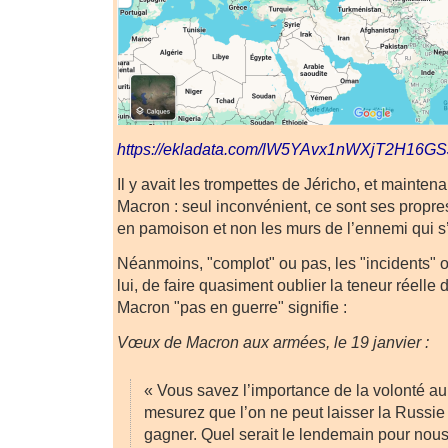
https://ekladata.com/lW5YAvx1nWXjT2H16
Il y avait les trompettes de Jéricho, et maintena
Macron : seul inconvénient, ce sont ses propre
en pamoison et non les murs de l’ennemi qui s’
Néanmoins, "complot" ou pas, les "incidents" o
lui, de faire quasiment oublier la teneur réelle
Macron "pas en guerre" signifie :
Vœux de Macron aux armées, le 19 janvier :
« Vous savez l’importance de la volonté a
mesurez que l’on ne peut laisser la Russie
gagner. Quel serait le lendemain pour nous