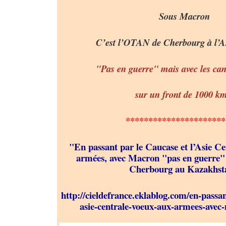
Sous Macron
C’est l’OTAN de Cherbourg à l’As
"Pas en guerre" mais avec les can
sur un front de 1000 km
**********************
"En passant par le Caucase et l’Asie C
armées, avec Macron "pas en guerre"
Cherbourg au Kazakhst
http://cieldefrance.eklablog.com/en-passan
asie-centrale-voeux-aux-armees-ave