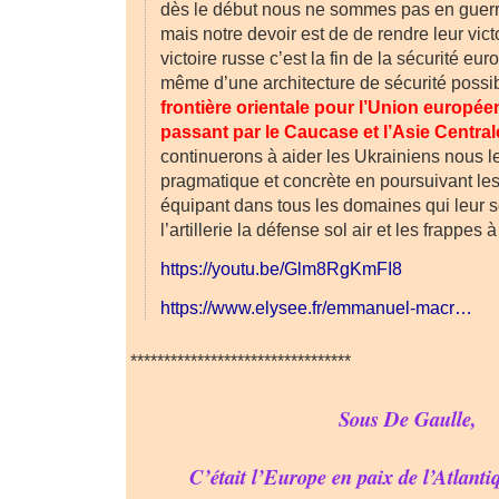
dès le début nous ne sommes pas en guerr
mais notre devoir est de de rendre leur vic
victoire russe c’est la fin de la sécurité eur
même d’une architecture de sécurité poss
frontière orientale pour l’Union europé
passant par le Caucase et l’Asie Central
continuerons à aider les Ukrainiens nous l
pragmatique et concrète en poursuivant les
équipant dans tous les domaines qui leur so
l’artillerie la défense sol air et les frappes 
https://youtu.be/Glm8RgKmFI8
https://www.elysee.fr/emmanuel-macr…
*********************************
Sous De Gaulle,
C’était l’Europe en paix de l’Atlant