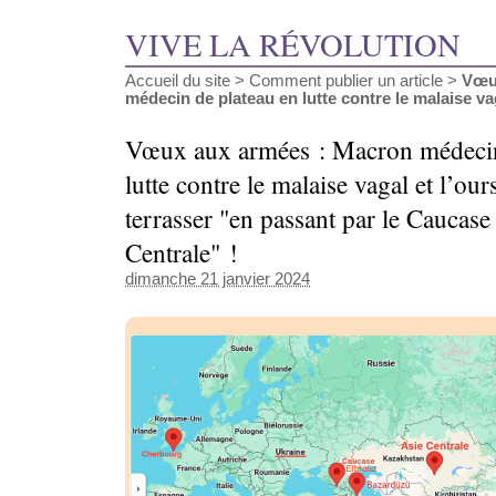
VIVE LA RÉVOLUTION
Accueil du site
>
Comment publier un article
>
Vœu
médecin de plateau en lutte contre le malaise vaga
Vœux aux armées : Macron médecin
lutte contre le malaise vagal et l’our
terrasser "en passant par le Caucase 
Centrale" !
dimanche 21 janvier 2024