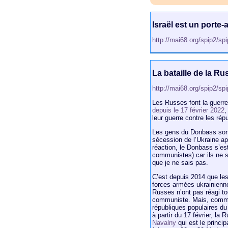
Israël est un porte-
http://mai68.org/spip2/sp
La bataille de la R
http://mai68.org/spip2/sp
Les Russes font la guerre
depuis le 17 février 2022
,
leur guerre contre les rép
Les gens du Donbass sont 
sécession de l’Ukraine a
réaction, le Donbass s’est
communistes) car ils ne s
que je ne sais pas.
C’est depuis 2014 que les
forces armées ukrainienne
Russes n’ont pas réagi to
communiste. Mais, comme 
républiques populaires du
à partir du 17 février, la 
Navalny
qui est le princip