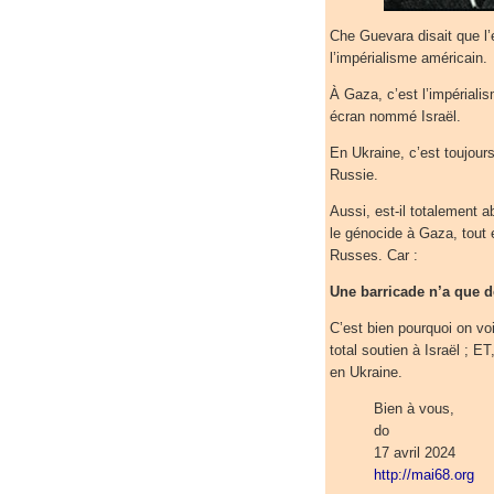
Che Guevara disait que l’e
l’impérialisme américain.
À Gaza, c’est l’impériali
écran nommé Israël.
En Ukraine, c’est toujour
Russie.
Aussi, est-il totalement 
le génocide à Gaza, tout
Russes. Car :
Une barricade n’a que d
C’est bien pourquoi on voi
total soutien à Israël ; 
en Ukraine.
Bien à vous,
do
17 avril 2024
http://mai68.org