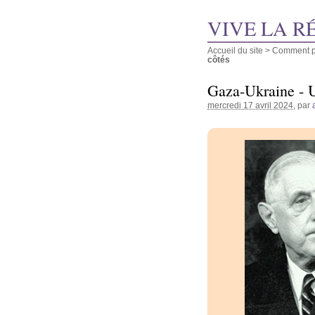
VIVE LA R
Accueil du site
>
Comment pu
côtés
Gaza-Ukraine - U
mercredi 17 avril 2024
, par