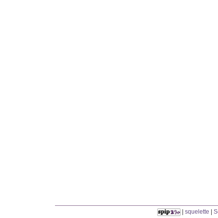
|
squelette
|
S