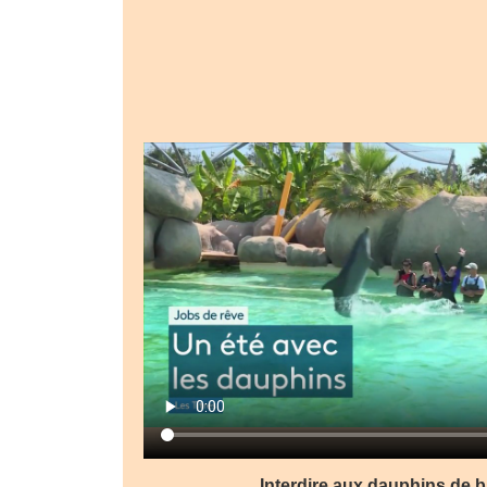
Interdire aux dauphins de ba