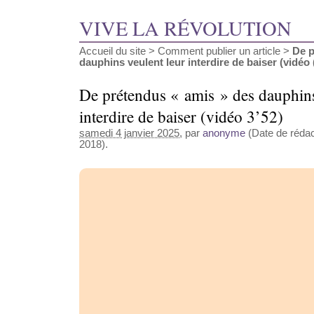
VIVE LA RÉVOLUTION
Accueil du site
>
Comment publier un article
>
De p
dauphins veulent leur interdire de baiser (vidéo (
De prétendus « amis » des dauphins
interdire de baiser (vidéo 3’52)
samedi 4 janvier 2025
, par
anonyme
(Date de rédacti
2018).