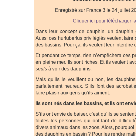
Enregistré sur France 3 le 24 juillet 
Cliquer ici pour télécharger l
Dans leur
concept
de dauphin, un dauphin d
Aussi ces hurluberlus privilégiés veulent faire
des bassins. Pour ça, ils veulent leur interdire 
Et pendant ce temps, rien n’empêchera ces priv
en pleine mer. Ils sont riches. Et ils veulent avo
seuls
à voir des dauphins.
Mais qu’ils le veuillent ou non, les dauphin
parfaitement heureux. S’ils font des acrobati
faire plaisir aux gens qu’ils aiment.
Ils sont nés dans les bassins, et ils ont envi
S’ils ont envie de baiser, c’est qu’ils se sente
toutes les personnes qui ont tant de difficult
divers animaux dans les zoos. Alors, pourquoi i
des dauphins en bassin ? Pour les rendre mal