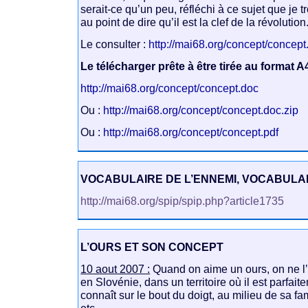
serait-ce qu’un peu, réfléchi à ce sujet que je 
au point de dire qu’il est la clef de la révolution
Le consulter :
http://mai68.org/concept/concept
Le télécharger prête à être tirée au format A4
http://mai68.org/concept/concept.doc
Ou :
http://mai68.org/concept/concept.doc.zip
Ou :
http://mai68.org/concept/concept.pdf
VOCABULAIRE DE L’ENNEMI, VOCABULAI
http://mai68.org/spip/spip.php?article1735
L’OURS ET SON CONCEPT
10 aout 2007 :
Quand on aime un ours, on ne l’
en Slovénie, dans un territoire où il est parfait
connaît sur le bout du doigt, au milieu de sa fa