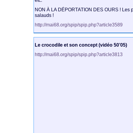
etc.
NON À LA DÉPORTATION DES OURS ! Les pro
salauds !
http://mai68.org/spip/spip.php?article3589
Le crocodile et son concept (vidéo 50’05)
http://mai68.org/spip/spip.php?article3813