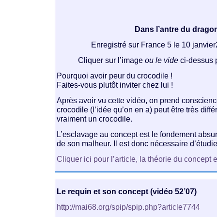
Dans l’antre du drago
Enregistré sur France 5 le 10 janvi
Cliquer sur l’image
ou le vide
ci-dessus p
Pourquoi avoir peur du crocodile !
Faites-vous plutôt inviter chez lui !
Après avoir vu cette vidéo, on prend conscien
crocodile (l’idée qu’on en a) peut être très diff
vraiment un crocodile.
L’esclavage au concept est le fondement absur
de son malheur. Il est donc nécessaire d’étudie
Cliquer ici pour l’article, la théorie du concept
Le requin et son concept (vidéo 52’07)
http://mai68.org/spip/spip.php?article7744