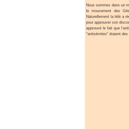
Nous sommes dans un mom
le mouvement des Gilet
Naturellement la télé a r
pour approuver son discour
approuvé le fait que l’ant
"antisémites" étaient des "