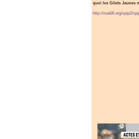
quoi les Gilets Jaunes n
http://mai68.org/spip2/sp