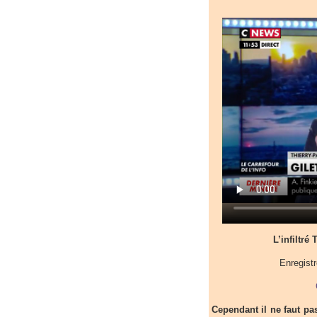
L’infiltré
Enregist
Cependant il ne faut pa