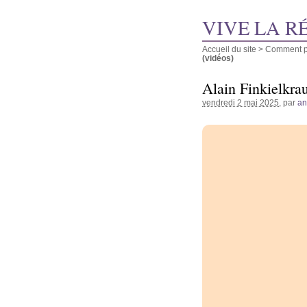
VIVE LA R
Accueil du site
>
Comment pu
(vidéos)
Alain Finkielkrau
vendredi 2 mai 2025
, par
a