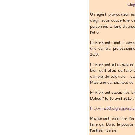
Cliq
Un agent provocateur es
d’agir sous couverture d
personnes à faire diverse
l’être.
Finkielkraut ment, il savai
une caméra professionne
16/9.
Finkielkraut a fait exprè
bien qu’il allait se fair
caméra de télévision, c
Mais une caméra tout de 
Finkielkraut savait très bien
Debout" le 16 avril 2016 :
http://mai68.org/spip/spi
Maintenant, assimiler l’an
faire ça. Donc le pouvoir
l’antisémitisme.