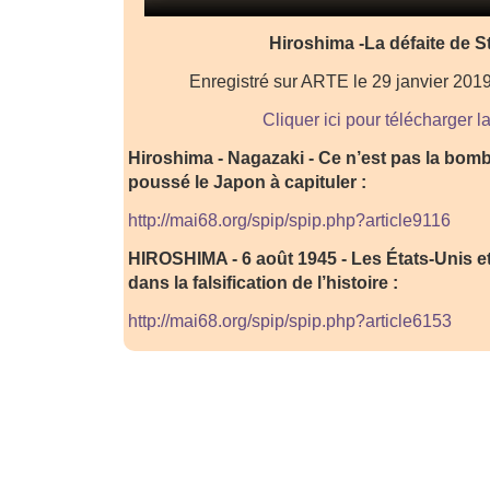
Hiroshima -La défaite de S
Enregistré sur ARTE le 29 janvier 201
Cliquer ici pour télécharger l
Hiroshima - Nagazaki - Ce n’est pas la bom
poussé le Japon à capituler :
http://mai68.org/spip/spip.php?article9116
HIROSHIMA - 6 août 1945 - Les États-Unis et
dans la falsification de l’histoire :
http://mai68.org/spip/spip.php?article6153