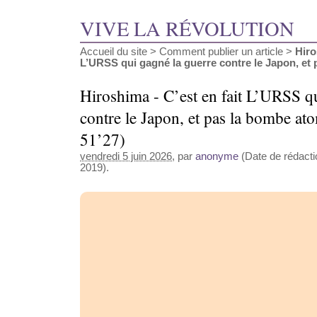
VIVE LA RÉVOLUTION
Accueil du site
>
Comment publier un article
>
Hiro
L’URSS qui gagné la guerre contre le Japon, et pa
Hiroshima - C’est en fait L’URSS q
contre le Japon, et pas la bombe at
51’27)
vendredi 5 juin 2026
, par
anonyme
(Date de rédactio
2019).