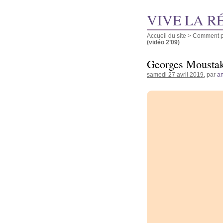
VIVE LA R
Accueil du site
>
Comment pu
(vidéo 2’09)
Georges Moustaki
samedi 27 avril 2019
, par
a