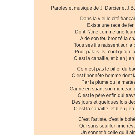
Paroles et musique de J. Darcier et J.B
Dans la vieille cité frança
Existe une race de fer
Dont l’âme comme une four
A de son feu bronzé la cha
Tous ses fils naissent sur la p
Pour palais ils n’ont qu’un t
C’est la canaille, et bien j’en
Ce n’est pas le pilier du b
C’est l’honnête homme dont 
Par la plume ou le marte
Gagne en suant son morceau d
C’est le père enfin qui trava
Des jours et quelques fois des
C’est la canaille, et bien j’en
C’est l’artiste, c’est le bo
Qui sans souffler rime rêve
Un sonnet à celle qu’il a