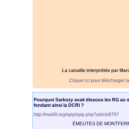
La canaille interprétée par Ma
Cliquer ici pour télécharger l
Pourquoi Sarkozy avait dissous les RG au s
fondant ainsi la DCRI ?
http://mai68.org/spip/spip.php?article8797
ÉMEUTES DE MONTFERM