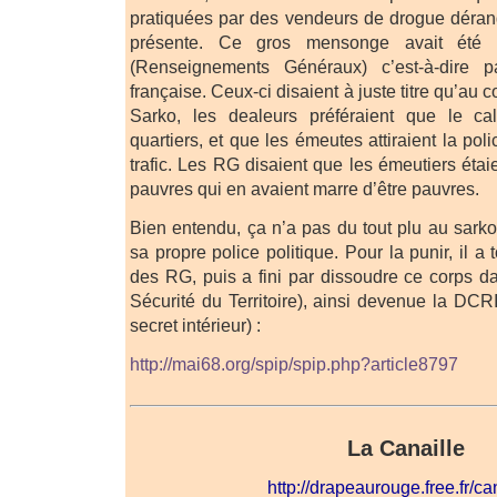
pratiquées par des vendeurs de drogue déran
présente. Ce gros mensonge avait été
(Renseignements Généraux) c’est-à-dire pa
française. Ceux-ci disaient à juste titre qu’au c
Sarko, les dealeurs préféraient que le c
quartiers, et que les émeutes attiraient la pol
trafic. Les RG disaient que les émeutiers éta
pauvres qui en avaient marre d’être pauvres.
Bien entendu, ça n’a pas du tout plu au sarko
sa propre police politique. Pour la punir, il a 
des RG, puis a fini par dissoudre ce corps 
Sécurité du Territoire), ainsi devenue la DCR
secret intérieur) :
http://mai68.org/spip/spip.php?article8797
La Canaille
http://drapeaurouge.free.fr/c