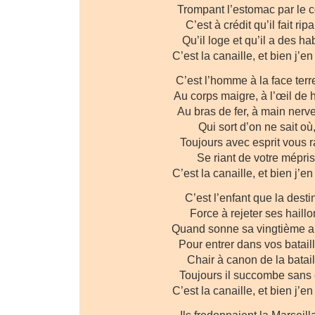
Trompant l’estomac par le 
C’est à crédit qu’il fait ripa
Qu’il loge et qu’il a des hab
C’est la canaille, et bien j’en
C’est l’homme à la face terr
Au corps maigre, à l’œil de 
Au bras de fer, à main nerv
Qui sort d’on ne sait où
Toujours avec esprit vous ra
Se riant de votre mépris
C’est la canaille, et bien j’en
C’est l’enfant que la desti
Force à rejeter ses haillo
Quand sonne sa vingtième a
Pour entrer dans vos batail
Chair à canon de la batail
Toujours il succombe sans c
C’est la canaille, et bien j’en