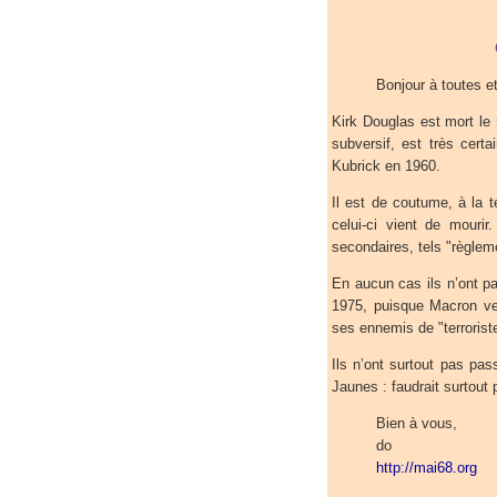
Bonjour à toutes et
Kirk Douglas est mort le 
subversif, est très cert
Kubrick en 1960.
Il est de coutume, à la t
celui-ci vient de mouri
secondaires, tels "règle
En aucun cas ils n’ont pa
1975, puisque Macron veut
ses ennemis de "terroriste
Ils n’ont surtout pas pa
Jaunes : faudrait surtout 
Bien à vous,
do
http://mai68.org