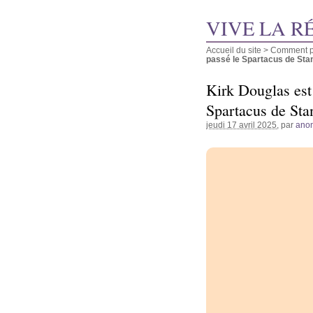
VIVE LA R
Accueil du site
>
Comment pu
passé le Spartacus de Stanl
Kirk Douglas est 
Spartacus de Sta
jeudi 17 avril 2025
, par
ano