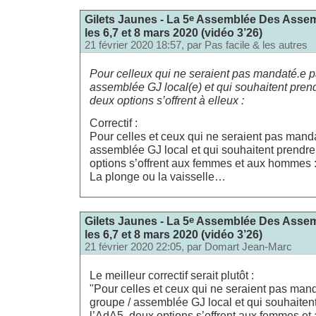
e
Gilets Jaunes - La 5
Assemblée Des Assemb
les 6,7 et 8 mars 2020 (vidéo 3’26)
21 février 2020 18:57, par
Pas facile & les autres
Pour celleux qui ne seraient pas mandaté.e pa
assemblée GJ local(e) et qui souhaitent prend
deux options s’offrent à elleux :
Correctif :
Pour celles et ceux qui ne seraient pas manda
assemblée GJ local et qui souhaitent prendre
options s’offrent aux femmes et aux hommes 
La plonge ou la vaisselle…
e
Gilets Jaunes - La 5
Assemblée Des Assemb
les 6,7 et 8 mars 2020 (vidéo 3’26)
21 février 2020 22:05, par
Domart Jean-Marc
Le meilleur correctif serait plutôt :
"Pour celles et ceux qui ne seraient pas mand
groupe / assemblée GJ local et qui souhaitent
l’AdA5, deux options s’offrent aux femmes e