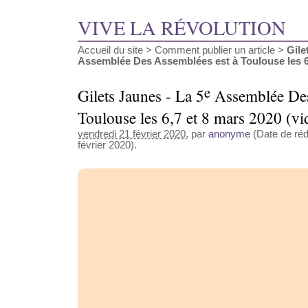
VIVE LA RÉVOLUTION
Accueil du site
>
Comment publier un article
>
Gile
Assemblée Des Assemblées est à Toulouse les 6,7 
e
Gilets Jaunes - La 5
Assemblée Des
Toulouse les 6,7 et 8 mars 2020 (vi
vendredi 21 février 2020
, par
anonyme
(Date de réd
février 2020).