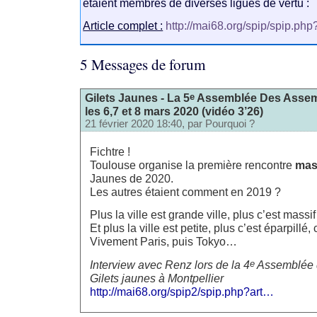
étaient membres de diverses ligues de vertu :
Article complet :
http://mai68.org/spip/spip.php
5 Messages de forum
e
Gilets Jaunes - La 5
Assemblée Des Assemb
les 6,7 et 8 mars 2020 (vidéo 3’26)
21 février 2020 18:40, par
Pourquoi ?
Fichtre !
Toulouse organise la première rencontre
mas
Jaunes de 2020.
Les autres étaient comment en 2019 ?
Plus la ville est grande ville, plus c’est massif
Et plus la ville est petite, plus c’est éparpillé,
Vivement Paris, puis Tokyo…
e
Interview avec Renz lors de la 4
Assemblée 
Gilets jaunes à Montpellier
http://mai68.org/spip2/spip.php?art…