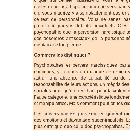
cliquer sur ce lien, laissez-moi vous faire
n’êtes ni un psychopathe ni un pervers narcis
un, vous n’auriez vraisemblablement pas env
ce test de personnalité. Vous ne seriez pa
préoccupé par vos défauts individuels. C’est
psychopathie que la perversion narcissique 
des désordres antisociaux de la personnalit
mentaux de long terme.
Comment les distinguer ?
Psychopathes et pervers narcissiques part
communs, y compris un manque de remords
autrui, une absence de culpabilité ou de 
responsabilité de leurs actions, un mépris des
sociales ainsi qu’un penchant pour la violence.
l’autre catégorie, une caractéristique fondamen
et manipulatrice. Mais comment peut-on les dis
Les pervers narcissiques sont en général mo
des émotions et davantage super-impulsifs. Le
plus erratique que celle des psychopathes. E