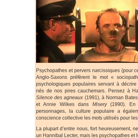
Psychopathes et pervers narcissiques (pour ce d
Anglo-Saxons préfèrent le mot « sociopat
psychologiques populaires servant à décrire
nés de nos pires cauchemars. Pensez à Ha
Silence des agneaux
(1991), à Norman Bate
et Annie Wilkes dans
Misery
(1990). En 
personnages, la culture populaire a égale
conscience collective les mots utilisés pour les
La plupart d’entre nous, fort heureusement, n
un Hannibal Lecter, mais les psychopathes et 