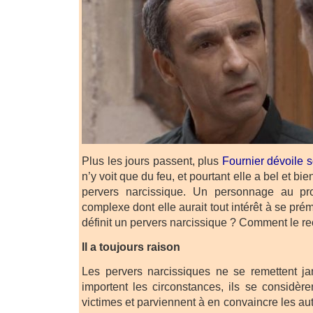
Plus les jours passent, plus
Fournier dévoile s
n’y voit que du feu, et pourtant elle a bel et bi
pervers narcissique. Un personnage au pro
complexe dont elle aurait tout intérêt à se pré
définit un pervers narcissique ? Comment le re
Il a toujours raison
Les pervers narcissiques ne se remettent j
importent les circonstances, ils se considè
victimes et parviennent à en convaincre les aut