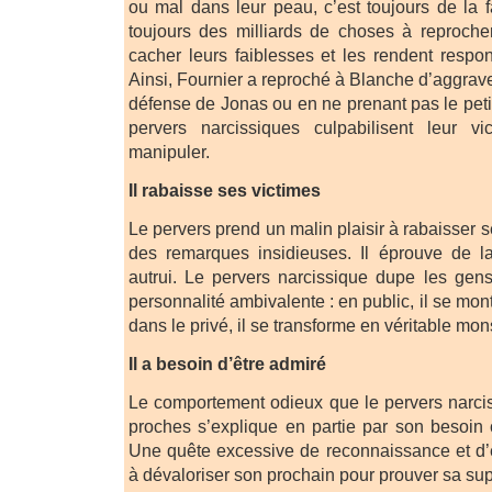
ou mal dans leur peau, c’est toujours de la f
toujours des milliards de choses à reproche
cacher leurs faiblesses et les rendent resp
Ainsi, Fournier a reproché à Blanche d’aggrave
défense de Jonas ou en ne prenant pas le peti
pervers narcissiques culpabilisent leur v
manipuler.
Il rabaisse ses victimes
Le pervers prend un malin plaisir à rabaisser s
des remarques insidieuses. Il éprouve de la
autrui. Le pervers narcissique dupe les gens
personnalité ambivalente : en public, il se mont
dans le privé, il se transforme en véritable mon
Il a besoin d’être admiré
Le comportement odieux que le pervers narci
proches s’explique en partie par son besoin 
Une quête excessive de reconnaissance et d’
à dévaloriser son prochain pour prouver sa supé