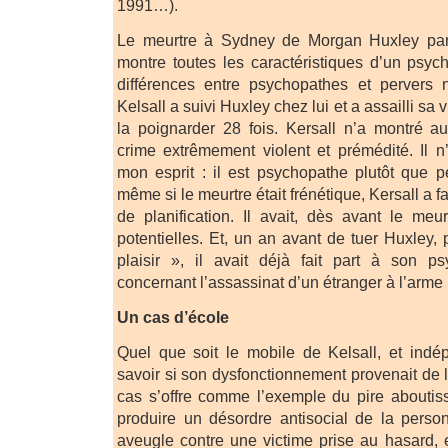
1991…).
Le meurtre à Sydney de Morgan Huxley par 
montre toutes les caractéristiques d’un psyc
différences entre psychopathes et pervers 
Kelsall a suivi Huxley chez lui et a assailli sa 
la poignarder 28 fois. Kersall n’a montré 
crime extrêmement violent et prémédité. Il 
mon esprit : il est psychopathe plutôt que pe
même si le meurtre était frénétique, Kersall a f
de planification. Il avait, dès avant le meur
potentielles. Et, un an avant de tuer Huxley,
plaisir », il avait déjà fait part à son p
concernant l’assassinat d’un étranger à l’arme
Un cas d’école
Quel que soit le mobile de Kelsall, et ind
savoir si son dysfonctionnement provenait de l
cas s’offre comme l’exemple du pire abouti
produire un désordre antisocial de la person
aveugle contre une victime prise au hasard, 