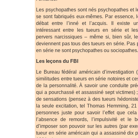
Les psychopathes sont nés psychopathes et l
se sont fabriqués eux-mêmes. Par essence, leu
débat entre l’inné et l’acquis. Il existe u
intéressant entre les tueurs en série et l
pervers narcissiques – même si, bien sûr, l
deviennent pas tous des tueurs en série. Pas 
en série ne sont psychopathes ou sociopathes
Les leçons du FBI
Le Bureau fédéral américain d’investigation (
similitudes entre tueurs en série notoires et c
de la personnalité. À savoir une conduite préd
qui a pourchassé et assassiné sept victimes) 
de sensations (pensez à des tueurs hédonist
la seule excitation, tel Thomas Hemming, 21
personnes juste pour savoir l’effet que cela 
l’absence de remords, l’impulsivité et le 
d’imposer son pouvoir sur les autres (par e
tueur en série américain qui a assassiné dix 