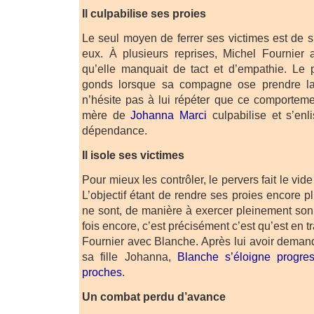
Il culpabilise ses proies
Le seul moyen de ferrer ses victimes est de su
eux. À plusieurs reprises, Michel Fournier 
qu’elle manquait de tact et d’empathie. Le 
gonds lorsque sa compagne ose prendre l
n’hésite pas à lui répéter que ce comporteme
mère de
Johanna Marci
culpabilise et s’en
dépendance.
Il isole ses victimes
Pour mieux les contrôler, le pervers fait le vid
L’objectif étant de rendre ses proies encore p
ne sont, de manière à exercer pleinement son
fois encore, c’est précisément c’est qu’est en tra
Fournier avec Blanche. Après lui avoir demand
sa fille Johanna,
Blanche s’éloigne progre
proches
.
Un combat perdu d’avance