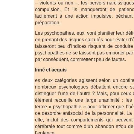
– violents ou non –, les pervers narcissique
compulsion. Et ils manqueront de patien
facilement à une action impulsive, péchan
préparation.
Les psychopathes, eux, vont planifier leur déli
en prenant des risques calculés pour éviter d’
laisseront peu d’indices risquant de conduire
psychopathes ne se laissent pas emporter par
par conséquent, commettent peu de fautes.
Inné et acquis
es deux catégories agissent selon un conti
nombreux psychologues débattent encore sur 
distinguer l’une de l’autre ? Mais, pour ceux q
élément recueille une large unanimité : les p
terme « psychopathie » pour affirmer que l’hér
ce désordre antisocial de la personnalité. La
elle, inclut des comportements qui peuvent 
cérébrale tout comme d’un abandon et/ou de
l’enfance.