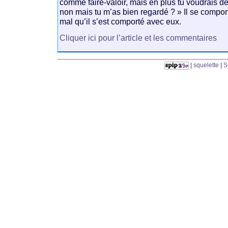
comme faire-valoir, mais en plus tu voudrais de
non mais tu m’as bien regardé ? » Il se compo
mal qu’il s’est comporté avec eux.
Cliquer ici pour l’article et les commentaires
|
squelette
|
S