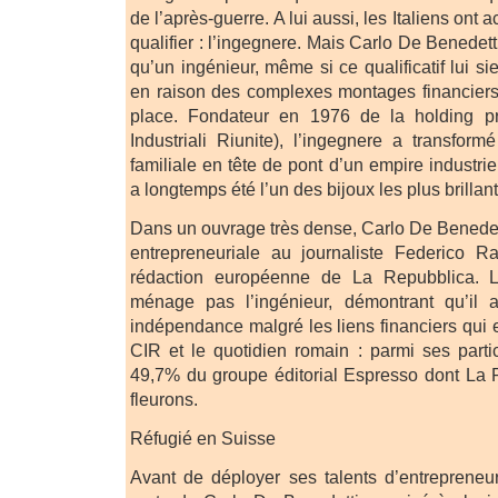
de l’après-guerre. A lui aussi, les Italiens ont
qualifier : l’ingegnere. Mais Carlo De Benedett
qu’un ingénieur, même si ce qualificatif lui si
en raison des complexes montages financiers
place. Fondateur en 1976 de la holding 
Industriali Riunite), l’ingegnere a transform
familiale en tête de pont d’un empire industrie
a longtemps été l’un des bijoux les plus brillant
Dans un ouvrage très dense, Carlo De Benedet
entrepreneuriale au journaliste Federico Ra
rédaction européenne de La Repubblica. 
ménage pas l’ingénieur, démontrant qu’il 
indépendance malgré les liens financiers qui e
CIR et le quotidien romain : parmi ses part
49,7% du groupe éditorial Espresso dont La 
fleurons.
Réfugié en Suisse
Avant de déployer ses talents d’entrepreneu