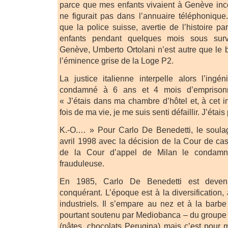
parce que mes enfants vivaient à Genève in
ne figurait pas dans l’annuaire téléphonique.
que la police suisse, avertie de l’histoire p
enfants pendant quelques mois sous surve
Genève, Umberto Ortolani n’est autre que le br
l’éminence grise de la Loge P2.
La justice italienne interpelle alors l’ingén
condamné à 6 ans et 4 mois d’emprisonn
« J’étais dans ma chambre d’hôtel et, à cet i
fois de ma vie, je me suis senti défaillir. J’éta
K.-O.… » Pour Carlo De Benedetti, le soulag
avril 1998 avec la décision de la Cour de cas
de la Cour d’appel de Milan le condamn
frauduleuse.
En 1985, Carlo De Benedetti est deven
conquérant. L’époque est à la diversification,
industriels. Il s’empare au nez et à la bar
pourtant soutenu par Mediobanca – du groupe 
(pâtes, chocolats Perugina) mais c’est pour