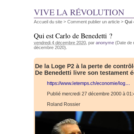
VIVE LA RÉVOLUTION
Accueil du site
>
Comment publier un article
>
Qui 
Qui est Carlo de Benedetti ?
vendredi 4 décembre 2020
, par
anonyme
(Date de r
décembre 2020).
De la Loge P2 à la perte de contrôl
De Benedetti livre son testament
https://www.letemps.ch/economie/log…
Publié mercredi 27 décembre 2000 à 01:
Roland Rossier