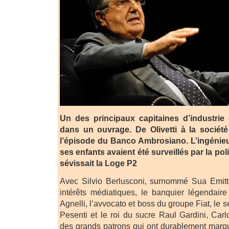
Un des principaux capitaines d’industrie d’
dans un ouvrage. De Olivetti à la sociét
l’épisode du Banco Ambrosiano. L’ingénieu
ses enfants avaient été surveillés par la po
sévissait la Loge P2
Avec Silvio Berlusconi, surnommé Sua Emit
intérêts médiatiques, le banquier légendair
Agnelli, l’avvocato et boss du groupe Fiat, le 
Pesenti et le roi du sucre Raul Gardini, Carl
des grands patrons qui ont durablement marqué