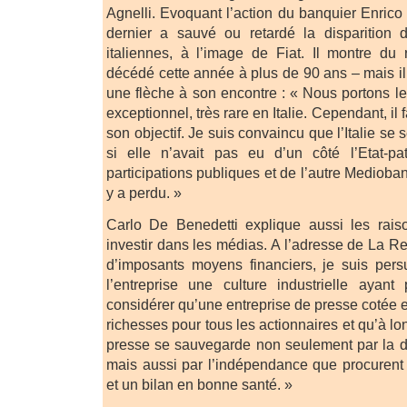
Agnelli. Evoquant l’action du banquier Enrico
dernier a sauvé ou retardé la disparition 
italiennes, à l’image de Fiat. Il montre du
décédé cette année à plus de 90 ans – mais 
une flèche à son encontre : « Nous portons l
exceptionnel, très rare en Italie. Cependant, il 
son objectif. Je suis convaincu que l’Italie se
si elle n’avait pas eu d’un côté l’Etat-p
participations publiques et de l’autre Mediobanca
y a perdu. »
Carlo De Benedetti explique aussi les rais
investir dans les médias. A l’adresse de La Rep
d’imposants moyens financiers, je suis pers
l’entreprise une culture industrielle ayant
considérer qu’une entreprise de presse cotée 
richesses pour tous les actionnaires et qu’à lon
presse se sauvegarde non seulement par la d
mais aussi par l’indépendance que procurent
et un bilan en bonne santé. »