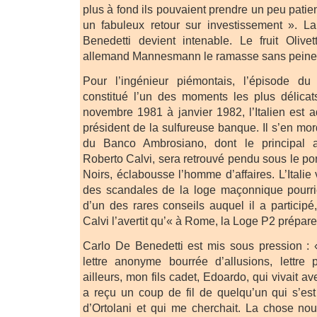
plus à fond ils pouvaient prendre un peu patie
un fabuleux retour sur investissement ». L
Benedetti devient intenable. Le fruit Olive
allemand Mannesmann le ramasse sans peine
Pour l’ingénieur piémontais, l’épisode 
constitué l’un des moments les plus délicat
novembre 1981 à janvier 1982, l’Italien est a
président de la sulfureuse banque. Il s’en mor
du Banco Ambrosiano, dont le principal a
Roberto Calvi, sera retrouvé pendu sous le po
Noirs, éclabousse l’homme d’affaires. L’Italie 
des scandales de la loge maçonnique pourri
d’un des rares conseils auquel il a participé
Calvi l’avertit qu’« à Rome, la Loge P2 prépare
Carlo De Benedetti est mis sous pression : 
lettre anonyme bourrée d’allusions, lettr
ailleurs, mon fils cadet, Edoardo, qui vivait a
a reçu un coup de fil de quelqu’un qui s’es
d’Ortolani et qui me cherchait. La chose no