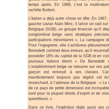
temps après. En 1988, c’est la multinatio
rachète Buitoni.
L’Italien a déjà autre chose en tête. En 1987
gauche caviar Alain Minc, il lance un raid su
Belgique (SGB), un groupe financier qu’il d
conglomérat belge sans stratégies précises 
participations minoritaires ». La campagne
Pour l’ingegnere, elle s’achèvera piteusemen
Benedetti commet deux erreurs, qu’il reconnaît 
posséder 18% du capital de la SGB et en con
journaux italiens titrent « De Benedetti 
L’establishment belge se retourne sur ses pat
garçon est renvoyé à ses classes. Car
manifestement toujours pas digéré cet éch
revanchard, à l’adresse de la Belgique : « Le 
de ce pays de petite dimension est incroyable
sont pour la plupart étroits d’esprit et de visio
querelleurs. »
Dans ce livre, l’ingénieur règle aussi ses 