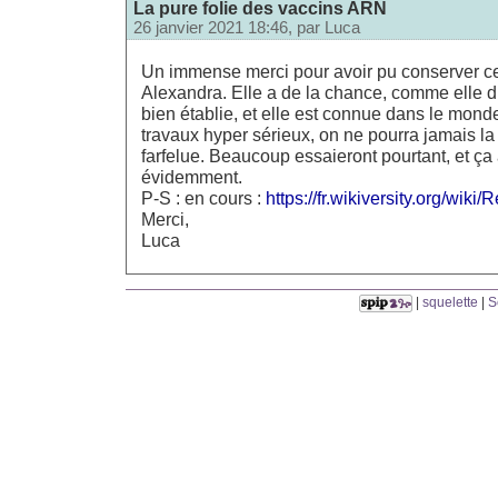
La pure folie des vaccins ARN
26 janvier 2021 18:46, par
Luca
Un immense merci pour avoir pu conserver cet
Alexandra. Elle a de la chance, comme elle dit
bien établie, et elle est connue dans le mond
travaux hyper sérieux, on ne pourra jamais l
farfelue. Beaucoup essaieront pourtant, et 
évidemment.
P-S : en cours :
https://fr.wikiversity.org/wiki
Merci,
Luca
|
squelette
|
S