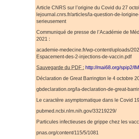
Article CNRS sur l’origine du Covid du 27 octo
lejournal.cnrs.fr/articles/la-question-de-lorigi
serieusement
Communiqué de presse de l’Académie de Méde
2021 :
academie-medecine.fr/wp-content/uploads/202
Espacement-des-2-injections-de-vaccin.pdf
Sauvegarde du PDF :
http://mai68.org/spip2/
Déclaration de Great Barrington le 4 octobre 2
gbdeclaration.org/la-declaration-de-great-barri
Le caractère asymptomatique dans le Covid 19
pubmed.ncbi.nlm.nih.gov/33219229/
Particules infectieuses de grippe chez les vacc
pnas.org/content/115/5/1081