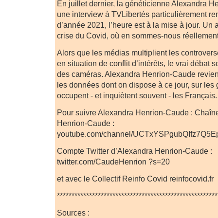
En juillet dernier, la généticienne Alexandra 
une interview à TVLibertés particulièrement r
d’année 2021, l’heure est à la mise à jour. Un 
crise du Covid, où en sommes-nous réellement
Alors que les médias multiplient les controve
en situation de conflit d’intérêts, le vrai débat s
des caméras. Alexandra Henrion-Caude revient
les données dont on dispose à ce jour, sur les 
occupent - et inquiètent souvent - les Français.
Pour suivre Alexandra Henrion-Caude : Chaîn
Henrion-Caude :
youtube.com/channel/UCTxYSPgubQIfz7Q5E
Compte Twitter d’Alexandra Henrion-Caude :
twitter.com/CaudeHenrion ?s=20
et avec le Collectif Reinfo Covid reinfocovid.fr
*******************************************************
Sources :