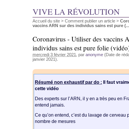
VIVE LA RÉVOLUTION
Accueil du site
>
Comment publier un article
>
Coro
vaccins ARN sur des individus sains est pure (...
Coronavirus - Utiliser des vaccins
individus sains est pure folie (vidéo
mercredi 3 février 2021
, par
anonyme
(Date de réda
janvier 2021).
Résumé non exhaustif par do :
Il faut vra
cette vidéo
Des experts sur l’ARN, il y en a très peu en F
entend jamais.
Ce qu’on entend, c’est du lavage de cerveau po
nombre de mesures