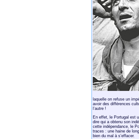
laquelle on refuse un impé
avoir des différences cult
l’autre !
En effet, le Portugal est
dire qui a obtenu son ind
cette indépendance, le Por
traces : une haine de lon
bien du mal à s’effacer.