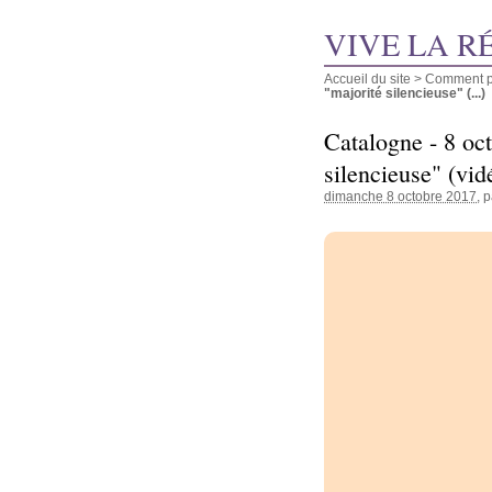
VIVE LA R
Accueil du site
>
Comment pu
"majorité silencieuse" (...)
Catalogne - 8 oc
silencieuse" (vid
dimanche 8 octobre 2017
, 