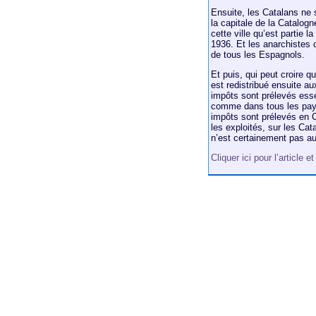
Ensuite, les Catalans ne 
la capitale de la Catalogn
cette ville qu’est partie 
1936. Et les anarchistes 
de tous les Espagnols.
Et puis, qui peut croire 
est redistribué ensuite a
impôts sont prélevés esse
comme dans tous les pays
impôts sont prélevés en C
les exploités, sur les Cat
n’est certainement pas a
Cliquer ici pour l’article 