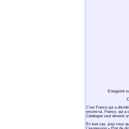
Enregistré s
C
C’est Franco qui a décidé
encore lui, Franco, qui a 
Catalogne veut devenir un
En tout cas, pour ceux qu
L’expression « État de dro