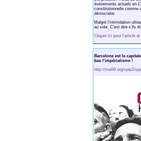
événements actuels en Ca
constitutionnelle comme 
démocratie.
Malgré l’intimidation ultr
au vote. C’est dire s’ils 
Cliquer ici pour l’article 
Barcelone est la capital
bas l’impérialisme !
http://mai68.org/spip2/sp