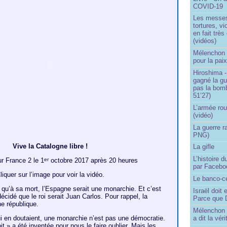
COVID-19
Les messes 
tortures, v
en fait trè
(vidéos)
Mélenchon -
pour la pai
Hiroshima -
gagné la gu
pas la bom
51’27)
L’armée rou
(vidéo)
La guerre r
PNG)
Vive la Catalogne libre !
La gifle
L’histoire d
ur France 2 le 1
octobre 2017 après 20 heures
er
par Facebo
liquer sur l’image pour voir la vidéo.
Le banco-c
 qu’à sa mort, l’Espagne serait une monarchie. Et c’est
Israël doit 
décidé que le roi serait Juan Carlos. Pour rappel, la
Parce que D
e république.
Mélenchon n
a dit la vér
i en doutaient, une monarchie n’est pas une démocratie.
it » a été inventée pour nous le faire oublier. Mais les