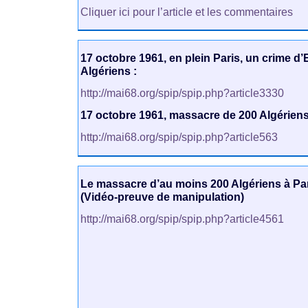
Cliquer ici pour l’article et les commentaires
17 octobre 1961, en plein Paris, un crime d’
Algériens :
http://mai68.org/spip/spip.php?article3330
17 octobre 1961, massacre de 200 Algériens à
http://mai68.org/spip/spip.php?article563
Le massacre d’au moins 200 Algériens à Par
(Vidéo-preuve de manipulation)
http://mai68.org/spip/spip.php?article4561