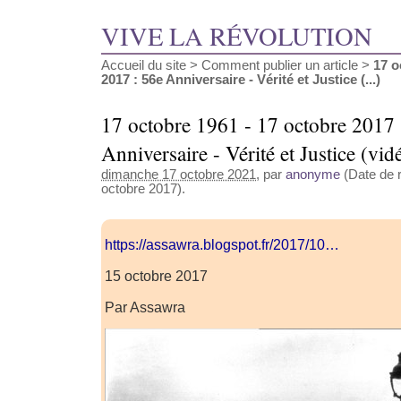
VIVE LA RÉVOLUTION
Accueil du site
>
Comment publier un article
>
17 o
2017 : 56e Anniversaire - Vérité et Justice (...)
17 octobre 1961 - 17 octobre 2017 
Anniversaire - Vérité et Justice (vid
dimanche 17 octobre 2021
, par
anonyme
(Date de r
octobre 2017).
https://assawra.blogspot.fr/2017/10…
15 octobre 2017
Par Assawra