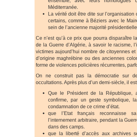
ensemble, avec leurs homologues d
Méditerranée.
La vérité doit être dite sur l’organisatio
certains, comme à Béziers avec le Mair
sein de l’ancienne majorité présidentielle 
Ce n’est qu’à ce prix que pourra disparaître l
de la Guerre d’Algérie, à savoir le racisme, 
victimes aujourd’hui nombre de citoyennes et 
d’origine maghrébine ou des anciennes colon
forme de violences policières récurrentes, parf
On ne construit pas la démocratie sur 
occultations. Après plus d’un demi-siècle, il est
Que le Président de la République, 
confirme, par un geste symbolique, l
condamnation de ce crime d’état.
que l’Etat français reconnaisse sa
l’internement arbitraire, pendant la Guerr
dans des camps.
que la liberté d’accès aux archives so