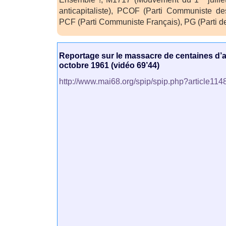
anticapitaliste), PCOF (Parti Communiste de
PCF (Parti Communiste Français), PG (Parti d
Reportage sur le massacre de centaines d’al
octobre 1961 (vidéo 69’44)
http://www.mai68.org/spip/spip.php?article114