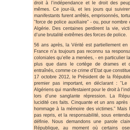
droit à l’indépendance et le droit des peu
mêmes. Ce jour-là, et les jours qui suivire
manifestants furent arrêtés, emprisonnés, tor
"force de police auxiliaire" - ou, pour nombre 
Algérie. Des centaines perdirent la vie, vic
d’une brutalité extrêmes des forces de police.
56 ans après, la Vérité est partiellement e
France n’a toujours pas reconnu sa responsa
coloniales qu’elle a menées, - en particulier l
plus que dans le cortège de drames et d’
entraînés, comme ce crime d’Etat que constitu
17 octobre 2012, le Président de la Républiq
premier pas important, en déclarant : "Le
Algériens qui manifestaient pour le droit à l’i
lors d’une sanglante répression. La Répu
lucidité ces faits. Cinquante et un ans après 
hommage à la mémoire des victimes." Mais l
pas repris, et la responsabilité, sous entend
définie. Nous demandons une parole clair
République, au moment où certains osen