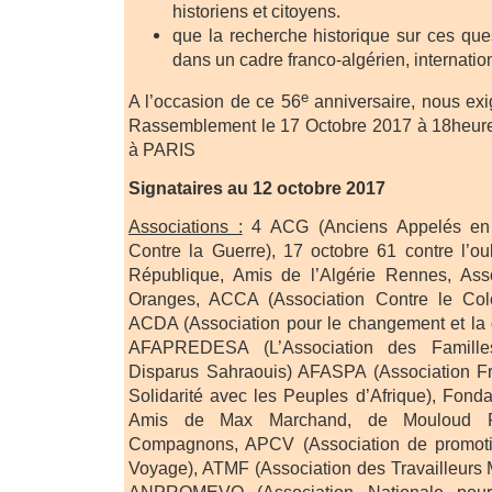
historiens et citoyens.
que la recherche historique sur ces que
dans un cadre franco-algérien, internatio
e
A l’occasion de ce 56
anniversaire, nous exig
Rassemblement le 17 Octobre 2017 à 18heure
à PARIS
Signataires au 12 octobre 2017
Associations :
4 ACG (Anciens Appelés en A
Contre la Guerre), 17 octobre 61 contre l’o
République, Amis de l’Algérie Rennes, Asso
Oranges, ACCA (Association Contre le Colo
ACDA (Association pour le changement et la 
AFAPREDESA (L’Association des Famille
Disparus Sahraouis) AFASPA (Association Fr
Solidarité avec les Peuples d’Afrique), Fond
Amis de Max Marchand, de Mouloud F
Compagnons, APCV (Association de promotio
Voyage), ATMF (Association des Travailleurs
ANPROMEVO (Association Nationale pour