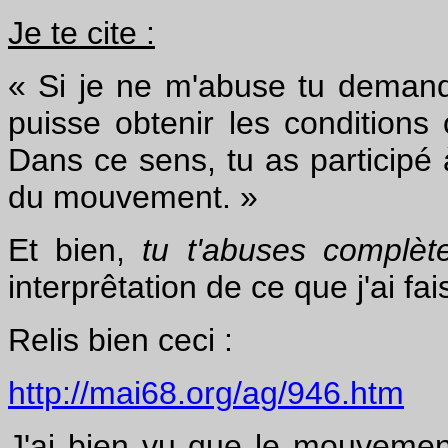
Je te cite :
« Si je ne m'abuse tu demand
puisse obtenir les conditions
Dans ce sens, tu as participé 
du mouvement. »
Et bien,
tu t'abuses complèt
interprêtation de ce que j'ai fais
Relis bien ceci :
http://mai68.org/ag/946.htm
J'ai bien vu que le mouvement 