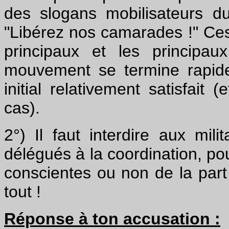
des slogans mobilisateurs du
"Libérez nos camarades !" Ce
principaux et les principa
mouvement se termine rapid
initial relativement satisfai
cas).
2°) Il faut interdire aux mili
délégués à la coordination, pou
conscientes ou non de la part 
tout !
Réponse à ton accusation :