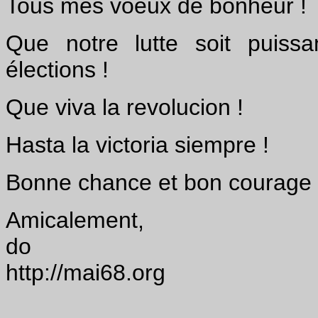
Tous mes voeux de bonheur !
Que notre lutte soit puissa
élections !
Que viva la revolucion !
Hasta la victoria siempre !
Bonne chance et bon courage à
Amicalement,
do
http://mai68.org
________________