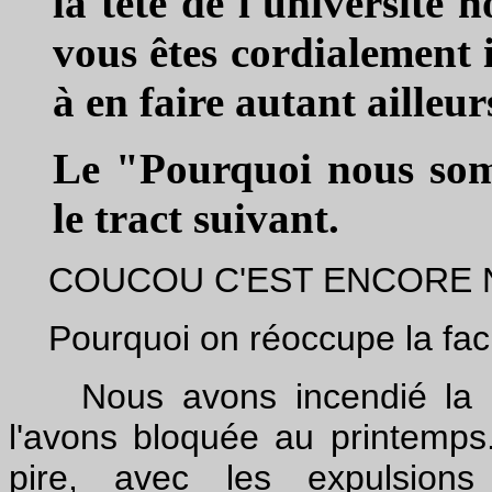
la tête de l'université 
vous êtes cordialement 
à en faire autant ailleur
Le "Pourquoi nous som
le tract suivant.
COUCOU C'EST ENCORE N
Pourquoi on réoccupe la fac 
Nous avons incendié la Fr
l'avons bloquée au printemps
pire, avec les expulsions d