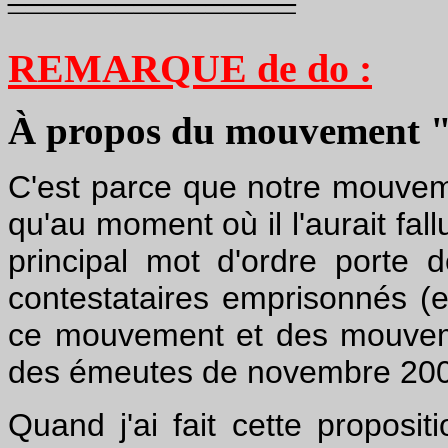
¯¯¯¯¯¯¯¯¯¯¯¯¯¯¯¯
REMARQUE de do :
À propos du mouvement "A
C'est parce que notre mouvem
qu'au moment où il l'aurait fall
principal mot d'ordre porte d
contestataires emprisonnés (e
ce mouvement et des mouvemen
des émeutes de novembre 200
Quand j'ai fait cette proposi