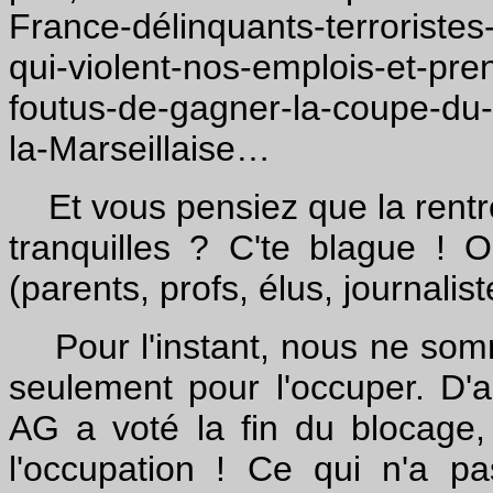
France-délinquants-terroristes
qui-violent-nos-emplois-et-p
foutus-de-gagner-la-coupe-du
la-Marseillaise…
Et vous pensiez que la rentrée
tranquilles ? C'te blague ! 
(parents, profs, élus, journalis
Pour l'instant, nous ne somm
seulement pour l'occuper. D'ai
AG a voté la fin du blocage, 
l'occupation ! Ce qui n'a p