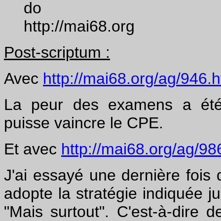
do
http://mai68.org
Post-scriptum :
Avec
http://mai68.org/ag/946.
La peur des examens a été 
puisse vaincre le CPE.
Et avec
http://mai68.org/ag/98
J'ai essayé une dernière fois 
adopte la stratégie indiquée j
"Mais surtout". C'est-à-dire d