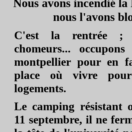
Nous avons incendié la
nous l'avons bl
C'est la rentrée ; n
chomeurs... occupons
montpellier pour en f
place où vivre pour
logements.
Le camping résistant o
11 septembre, il ne fer