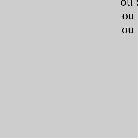
ou 
ou 
ou 