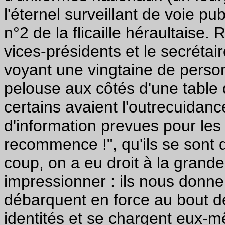
l'éternel surveillant de voie 
n°2 de la flicaille héraultaise.
vices-présidents et le secrétair
voyant une vingtaine de perso
pelouse aux côtés d'une table 
certains avaient l'outrecuidanc
d'information prevues pour le
recommence !", qu'ils se sont d
coup, on a eu droit à la grand
impressionner : ils nous donne
débarquent en force au bout de 
identités et se chargent eux-