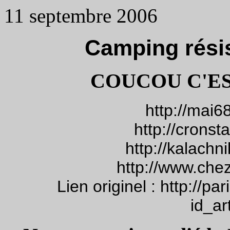
11 septembre 2006
Camping résis
COUCOU C'ES
http://mai6
http://cronst
http://kalachn
http://www.che
Lien originel : http://p
id_ar