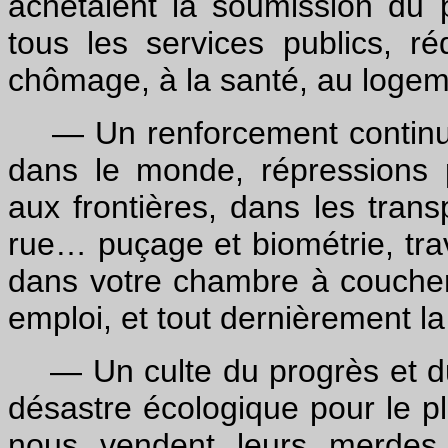
achetaient la soumission du 
tous les services publics, ré
chômage, à la santé, au log
— Un renforcement continu du
dans le monde, répressions po
aux frontières, dans les trans
rue… puçage et biométrie, trav
dans votre chambre à coucher
emploi, et tout dernièrement la 
— Un culte du progrès et du
désastre écologique pour le p
nous vendent leurs merdes pé