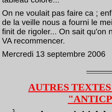
On ne voulait pas faire ca ; enf
de la veille nous a fourni le me
finit de rigoler... On sait qu'o
VA recommencer.
Mercredi 13 septembre 2006
_____
¯¯¯¯¯
AUTRES TEXTES
"ANTICP