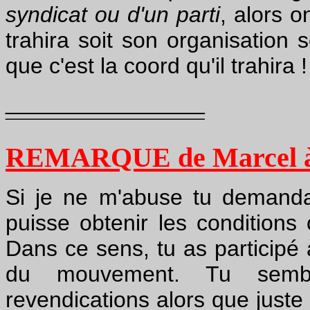
syndicat ou d'un parti
, alors 
trahira soit son organisation s
que c'est la coord qu'il trahira !
________________
¯¯¯¯¯¯¯¯¯¯¯¯¯¯¯¯
REMARQUE de Marcel à
Si je ne m'abuse tu demanda
puisse obtenir les conditions
Dans ce sens, tu as participé 
du mouvement. Tu sembla
revendications alors que juste