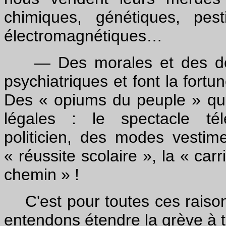
chimiques, génétiques, pest
électromagnétiques…
— Des morales et des dogm
psychiatriques et font la fort
Des « opiums du peuple » qui
légales : le spectacle télé
politicien, des modes vestim
« réussite scolaire », la « carr
chemin » !
C'est pour toutes ces raiso
entendons étendre la grève à t