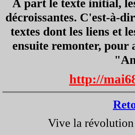
À part le texte initial, l
décroissantes. C'est-à-di
textes dont les liens et l
ensuite remonter, pour a
"An
http://mai6
Ret
Vive la révolution