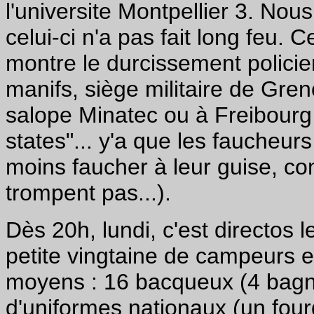
l'universite Montpellier 3. Nou
celui-ci n'a pas fait long feu.
montre le durcissement policie
manifs, siège militaire de Gren
salope Minatec ou à Freibourg 
states"... y'a que les faucheurs
moins faucher à leur guise, c
trompent pas...).
Dès 20h, lundi, c'est directos l
petite vingtaine de campeurs e
moyens : 16 bacqueux (4 bagn
d'uniformes nationaux (un fou