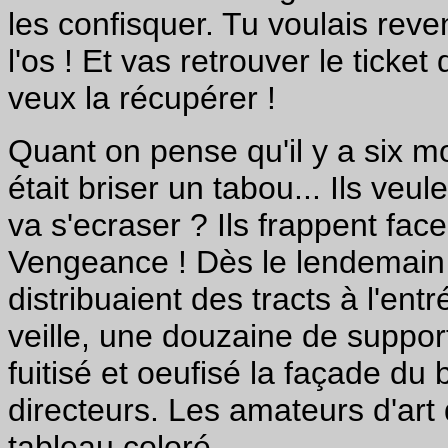
les confisquer. Tu voulais rev
l'os ! Et vas retrouver le ticket
veux la récupérer !
Quant on pense qu'il y a six m
était briser un tabou... Ils veul
va s'ecraser ? Ils frappent fac
Vengeance ! Dès le lendemain 
distribuaient des tracts à l'en
veille, une douzaine de suppor
fuitisé et oeufisé la façade du
directeurs. Les amateurs d'art 
tableau coloré...