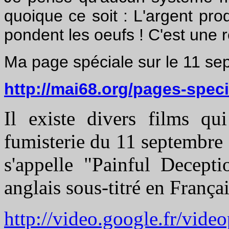
quoique ce soit : L'argent pro
pondent les oeufs !
C'est une r
Ma page spéciale sur le 11 sept 
http://mai68.org/pages-spec
Il existe divers films qu
fumisterie du 11 septembre 2
s'appelle "Painful Decepti
anglais sous-titré en Français
http://video.google.fr/vide