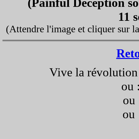
(Painful Deception so
11 
(Attendre l'image et cliquer sur la
Ret
Vive la révolution
ou 
ou 
ou 