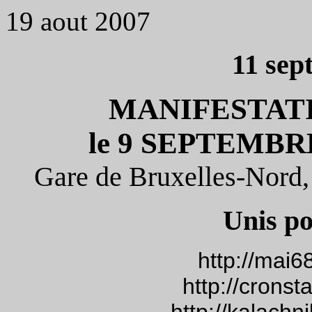
19 aout 2007
11 sep
MANIFESTAT
le 9 SEPTEMBR
Gare de Bruxelles-Nord,
Unis po
http://mai6
http://cronst