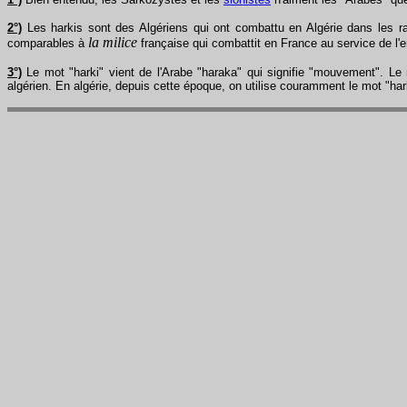
2°)
Les harkis sont des Algériens qui ont combattu en Algérie dans les ran
la milice
comparables à
française qui combattit en France au service de l'e
3°)
Le mot "harki" vient de l'Arabe "haraka" qui signifie "mouvement". Le 
algérien. En algérie, depuis cette époque, on utilise couramment le mot "hark