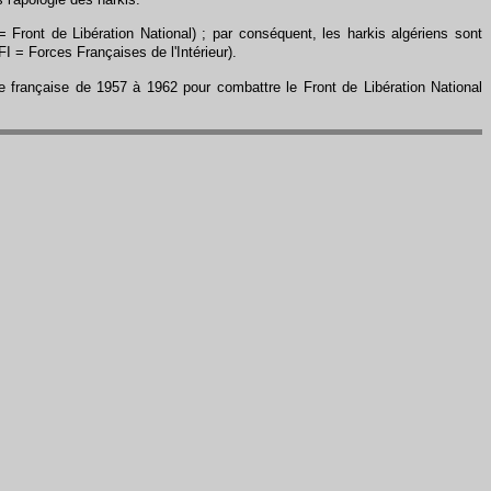
 Front de Libération National) ; par conséquent, les harkis algériens sont
I = Forces Françaises de l'Intérieur).
ée française de 1957 à 1962 pour combattre le Front de Libération National