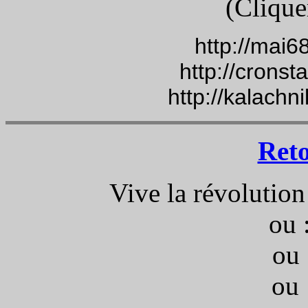
(Clique
http://mai6
http://cronst
http://kalachn
Ret
Vive la révolution
ou 
ou 
ou 