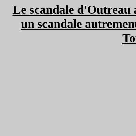
Le scandale d'Outreau a
un scandale autrement 
To