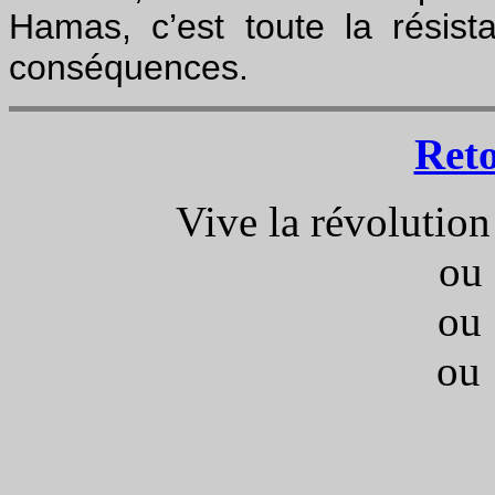
Hamas, c’est toute la résist
conséquences.
Ret
Vive la révolution
ou 
ou 
ou 