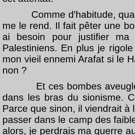
Comme d'habitude, quand j'
me le rend. Il fait pêter une 
ai besoin pour justifier ma
Palestiniens. En plus je rigole
mon vieil ennemi Arafat si le
non ?
Et ces bombes aveugles du
dans les bras du sionisme. C'
Parce que sinon, il viendrait à 
passer dans le camp des faible
alors, je perdrais ma guerre 