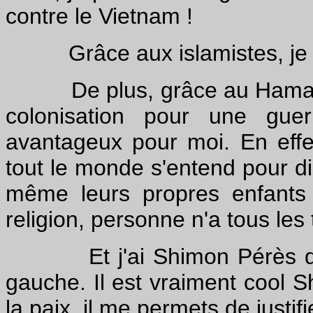
contre le Vietnam !
Grâce aux islamistes, je va
De plus, grâce au Hamas, j
colonisation pour une guer
avantageux pour moi. En effe
tout le monde s'entend pour dir
même leurs propres enfants
religion, personne n'a tous le
Et j'ai Shimon Pérès qui 
gauche. Il est vraiment cool 
la paix, il me permets de justifi