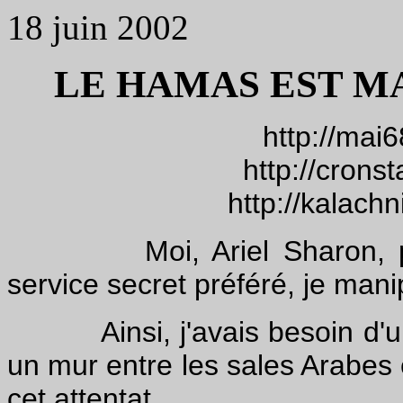
18 juin 2002
LE HAMAS EST MA
http://mai
http://crons
http://kalach
Moi, Ariel Sharon, par l
service secret préféré, je man
Ainsi, j'avais besoin d'un gr
un mur entre les sales Arabes e
cet attentat.