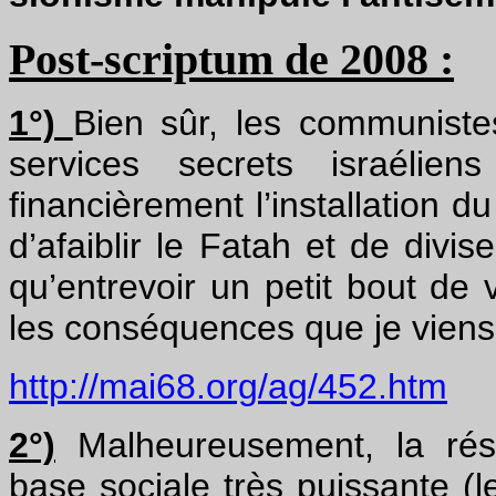
Post-scriptum de 2008 :
1°)
Bien sûr, les communiste
services secrets israélien
financièrement l’installation
d’afaiblir le Fatah et de divise
qu’entrevoir un petit bout de v
les conséquences que je viens
http://mai68.org/ag/452.htm
2°)
Malheureusement, la rési
base sociale très puissante (l