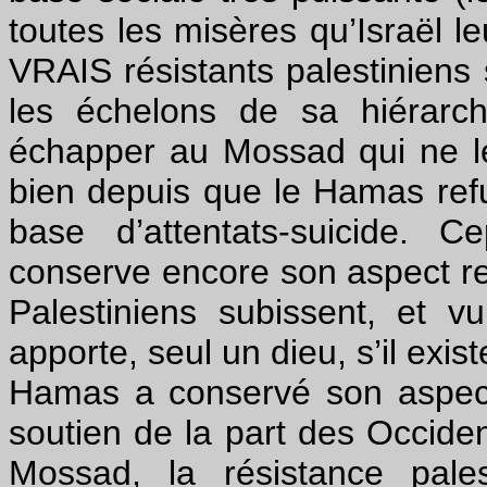
toutes les misères qu’Israël l
VRAIS résistants palestiniens
les échelons de sa hiérarchi
échapper au Mossad qui ne le 
bien depuis que le Hamas refu
base d’attentats-suicide. 
conserve encore son aspect reli
Palestiniens subissent, et vu
apporte, seul un dieu, s’il exi
Hamas a conservé son aspect 
soutien de la part des Occide
Mossad, la résistance palest