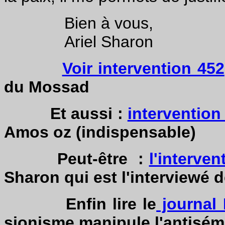
Bien à vous,
Ariel Sharon
Voir intervention 452
du Mossad
Et aussi :
intervention
Amos oz (indispensable)
Peut-être :
l'interven
Sharon qui est l'interviewé d
Enfin lire le
journal 
sionisme manipule l'antisémi