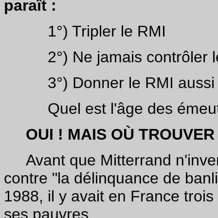
paraît :
1°) Tripler le RMI
2°) Ne jamais contrôler les
3°) Donner le RMI aussi au
Quel est l'âge des émeuti
OUI ! MAIS OÙ TROUVER 
Avant que Mitterrand n'invent
contre "la délinquance de banli
1988, il y avait en France troi
ses pauvres.