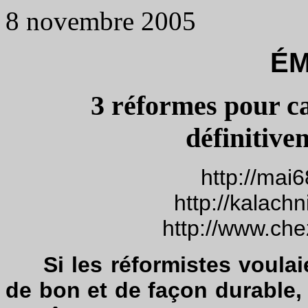
8 novembre 2005
É
3 réformes pour c
définitive
http://mai
http://kalach
http://www.che
Si les réformistes voulaie
de bon et de façon durable, c