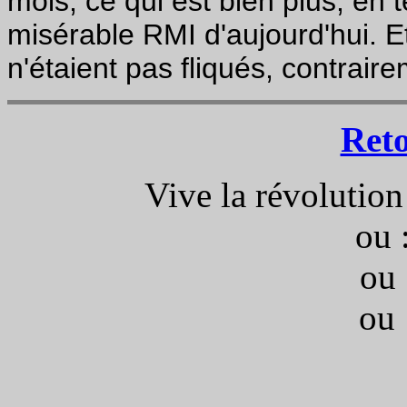
mois, ce qui est bien plus, en t
misérable RMI d'aujourd'hui. Et
n'étaient pas fliqués, contrair
Ret
Vive la révolution
ou 
ou 
ou 