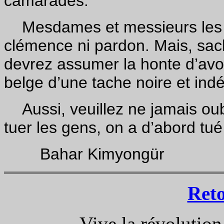
camarades.
Mesdames et messieurs les j
clémence ni pardon. Mais, sa
devrez assumer la honte d’avoi
belge d’une tache noire et indé
Aussi, veuillez ne jamais oubli
tuer les gens, on a d’abord tué 
Bahar Kimyongür
Ret
Vive la révolution