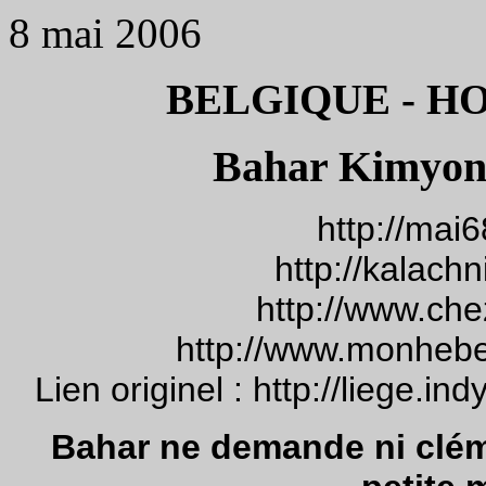
8 mai 2006
BELGIQUE - H
Bahar Kimyongü
http://mai
http://kalach
http://www.che
http://www.monhebe
Lien originel : http://liege.
Bahar ne demande ni cléme