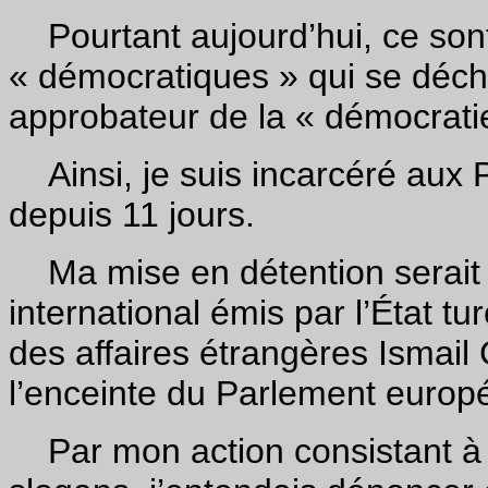
Pourtant aujourd’hui, ce sont 
« démocratiques » qui se déch
approbateur de la « démocrati
Ainsi, je suis incarcéré aux 
depuis 11 jours.
Ma mise en détention serait 
international émis par l’État t
des affaires étrangères Ismai
l’enceinte du Parlement europ
Par mon action consistant à l