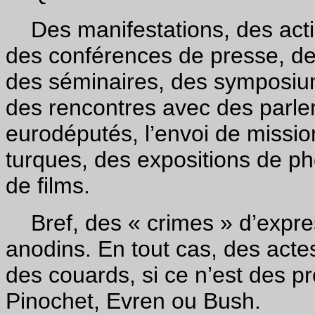
Des manifestations, des acti
des conférences de presse, des
des séminaires, des symposiu
des rencontres avec des parle
eurodéputés, l’envoi de missio
turques, des expositions de ph
de films.
Bref, des « crimes » d’express
anodins. En tout cas, des actes
des couards, si ce n’est des pr
Pinochet, Evren ou Bush.