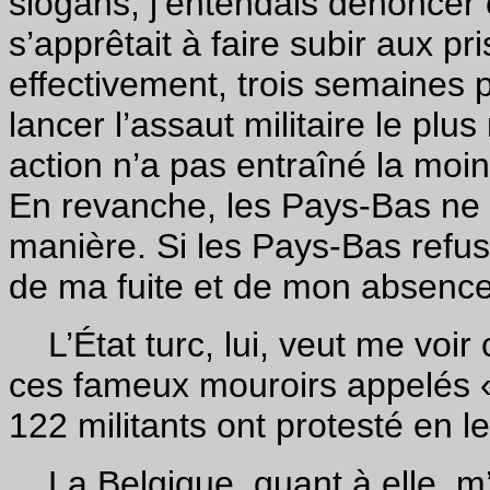
slogans, j’entendais dénonce
s’apprêtait à faire subir aux pri
effectivement, trois semaines p
lancer l’assaut militaire le plu
action n’a pas entraîné la moi
En revanche, les Pays-Bas ne
manière. Si les Pays-Bas refuse
de ma fuite et de mon absence 
L’État turc, lui, veut me voir
ces fameux mouroirs appelés «
122 militants ont protesté en le
La Belgique, quant à elle, m