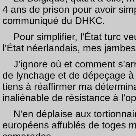
4 ans de prison pour avoir simp
communiqué du DHKC.
Pour simplifier, l’État turc veu
l’État néerlandais, mes jambes
J’ignore où et comment s’arrê
de lynchage et de dépeçage à 
tiens à réaffirmer ma détermina
inaliénable de résistance à l’o
N’en déplaise aux tortionnaire
européens affublés de toges 