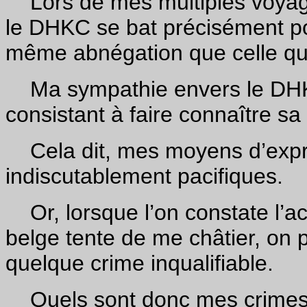
Lors de mes multiples voyages
le DHKC se bat précisément po
même abnégation que celle qui
Ma sympathie envers le DHKC
consistant à faire connaître sa
Cela dit, mes moyens d’expres
indiscutablement pacifiques.
Or, lorsque l’on constate l’ac
belge tente de me châtier, on 
quelque crime inqualifiable.
Quels sont donc mes crimes